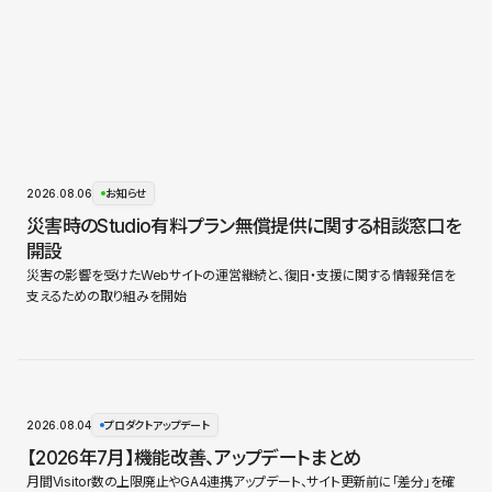
2026.08.06
お知らせ
災害時のStudio有料プラン無償提供に関する相談窓口を
開設
災害の影響を受けたWebサイトの運営継続と、復旧・支援に関する情報発信を
支えるための取り組みを開始
2026.08.04
プロダクトアップデート
【2026年7月】機能改善、アップデートまとめ
月間Visitor数の上限廃止やGA4連携アップデート、サイト更新前に「差分」を確