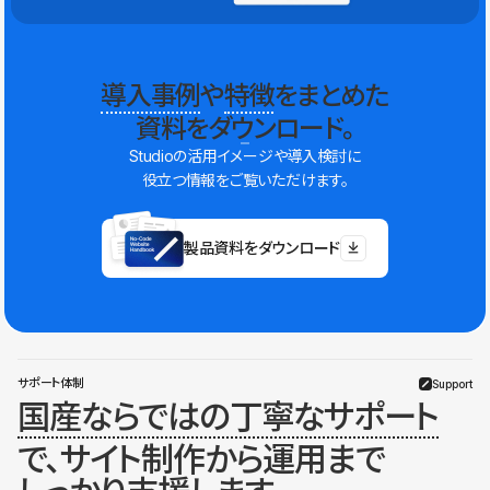
導入事例
や
特徴
をまとめた
資料をダウンロード。
Studioの活用イメージや導入検討に
役立つ情報をご覧いただけます。
製品資料をダウンロード
サポート体制
Support
国産ならではの丁寧なサポート
で、サイト制作から運用まで