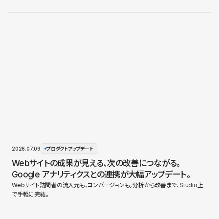
2026.07.09
プロダクトアップデート
Webサイトの成果が見える、次の改善につながる。
Google アナリティクスとの連携が大幅アップデート。
Webサイト訪問者の流入元も、コンバージョンも。分析から改善まで、Studio上
で手軽に完結。