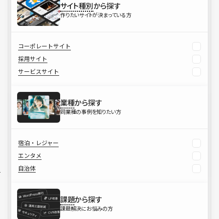
サイト種別
から探す
作りたいサイトが決まっている方
コーポレートサイト
採用サイト
サービスサイト
業種
から探す
同業種の事例を知りたい方
宿泊・レジャー
エンタメ
自治体
課題
から探す
課題解決にお悩みの方