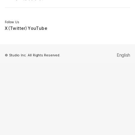
セミナー
Follow Us
X（Twitter）
YouTube
English
© Studio Inc. All Rights Reserved.