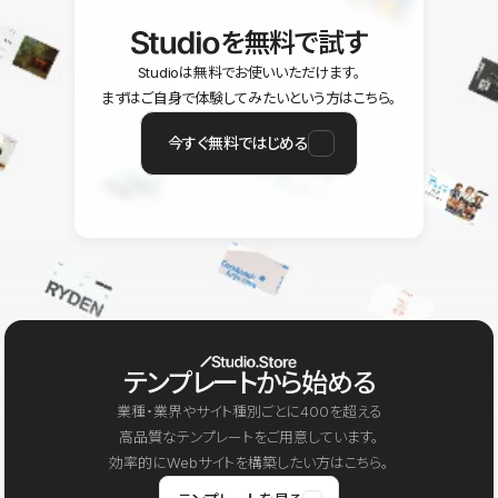
を無料で試す
Studioは無料でお使いいただけます。
まずはご自身で体験してみたいという方はこちら。
今すぐ無料ではじめる
テンプレートから始める
業種・業界やサイト種別ごとに400を超える
高品質なテンプレートをご用意しています。
効率的にWebサイトを構築したい方はこちら。