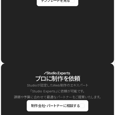
テンプレートを見る
プロに制作を依頼
Studioが認定したWeb制作のエキスパート
「Studio Experts」に依頼が可能です。
課題や予算に合わせて最適なパートナーをご提案いたします。
制作会社・パートナーに相談する