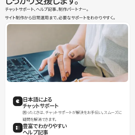
しっかり支援します。
チャットサポート、ヘルプ記事、制作パートナー。
サイト制作から日常運用まで、必要なサポートをわかりやすく。
日本語による
チャットサポート
困ったときは、チャットサポートが解決をお手伝い。スムーズに
疑問を解消できます。
豊富でわかりやすい
ヘルプ記事