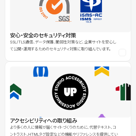
安心・安全のセキュリティ対策
SSL/TLS通信、データ保護、脆弱性対策など、企業サイトを安心し
て公開・運用するためのセキュリティ対策に取り組んでいます。
アクセシビリティへの取り組み
より多くの人に情報が届くサイトづくりのために、代替テキスト、コ
ントラスト、HTMLタグ設定などの機能やリファレンスを提供してい