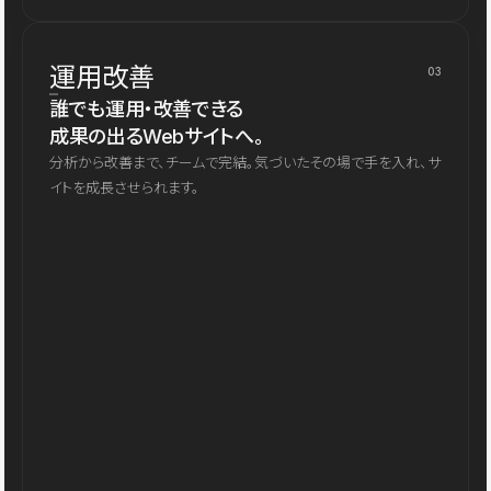
運用改善
03
誰でも運用・改善できる
成果の出るWebサイトへ。
分析から改善まで、チームで完結。気づいたその場で手を入れ、サ
イトを成長させられます。