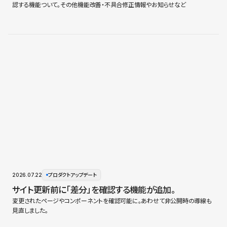
認する機能ついて。その他機能改善・不具合修正情報やお知らせなど
2026.07.22
プロダクトアップデート
サイト更新前に「差分」を確認する機能が追加。
変更されたページやコンポーネントを確認可能に。あわせて非公開時の導線も
見直しました。