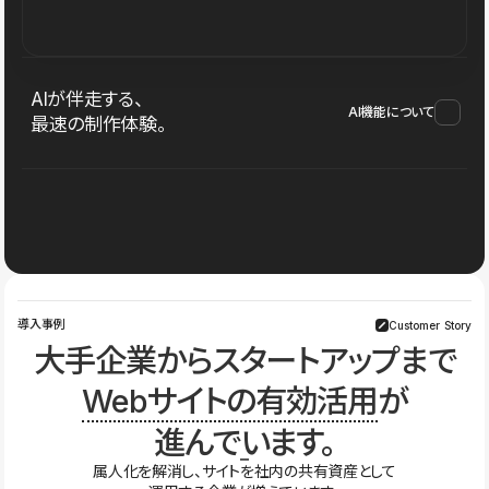
AIが伴走する、
AI機能について
最速の制作体験。
導入事例
Customer Story
大手企業からスタートアップまで
Webサイトの有効活用
が
進んでいます。
属人化を解消し、サイトを社内の共有資産として