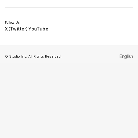
セミナー
Follow Us
X（Twitter）
YouTube
English
© Studio Inc. All Rights Reserved.