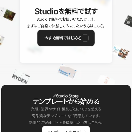
を無料で試す
Studioは無料でお使いいただけます。
まずはご自身で体験してみたいという方はこちら。
今すぐ無料ではじめる
テンプレートから始める
業種・業界やサイト種別ごとに400を超える
高品質なテンプレートをご用意しています。
効率的にWebサイトを構築したい方はこちら。