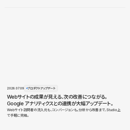
2026.07.09
プロダクトアップデート
Webサイトの成果が見える、次の改善につながる。
Google アナリティクスとの連携が大幅アップデート。
Webサイト訪問者の流入元も、コンバージョンも。分析から改善まで、Studio上
で手軽に完結。