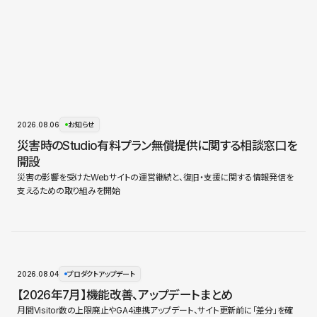
2026.08.06
お知らせ
災害時のStudio有料プラン無償提供に関する相談窓口を
開設
災害の影響を受けたWebサイトの運営継続と、復旧・支援に関する情報発信を
支えるための取り組みを開始
2026.08.04
プロダクトアップデート
【2026年7月】機能改善、アップデートまとめ
月間Visitor数の上限廃止やGA4連携アップデート、サイト更新前に「差分」を確