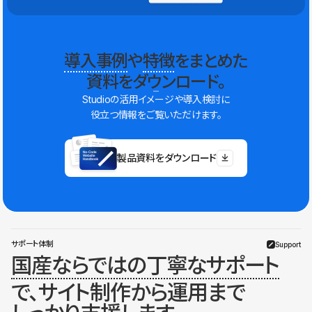
導入事例
や
特徴
をまとめた
資料をダウンロード。
Studioの活用イメージや導入検討に
役立つ情報をご覧いただけます。
製品資料をダウンロード
サポート体制
Support
国産ならではの丁寧なサポート
で、サイト制作から運用まで