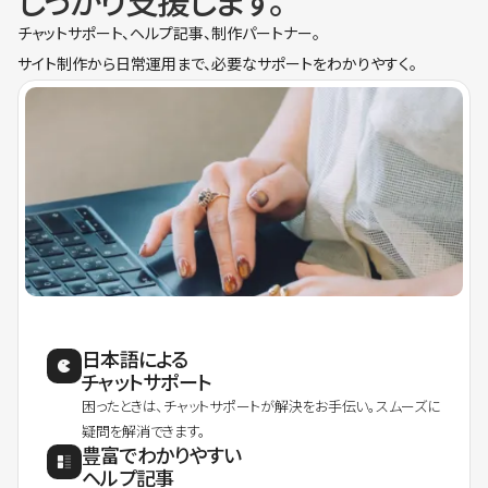
しっかり支援します。
チャットサポート、ヘルプ記事、制作パートナー。
サイト制作から日常運用まで、必要なサポートをわかりやすく。
日本語による
チャットサポート
困ったときは、チャットサポートが解決をお手伝い。スムーズに
疑問を解消できます。
豊富でわかりやすい
ヘルプ記事