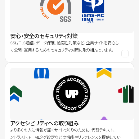
安心・安全のセキュリティ対策
SSL/TLS通信、データ保護、脆弱性対策など、企業サイトを安心し
て公開・運用するためのセキュリティ対策に取り組んでいます。
アクセシビリティへの取り組み
より多くの人に情報が届くサイトづくりのために、代替テキスト、コ
ントラスト、HTMLタグ設定などの機能やリファレンスを提供してい