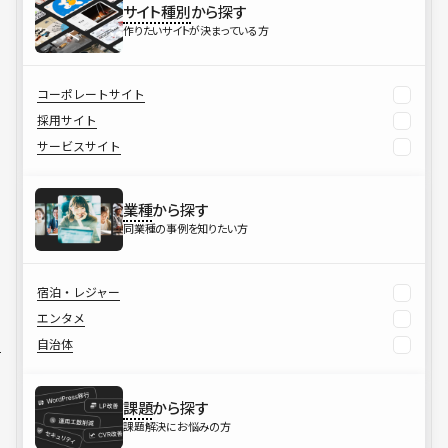
サイト種別
から探す
作りたいサイトが決まっている方
コーポレートサイト
採用サイト
サービスサイト
業種
から探す
同業種の事例を知りたい方
宿泊・レジャー
エンタメ
自治体
課題
から探す
課題解決にお悩みの方