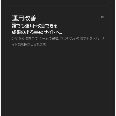
運用改善
03
誰でも運用・改善できる
成果の出るWebサイトへ。
分析から改善まで、チームで完結。気づいたその場で手を入れ、サ
イトを成長させられます。