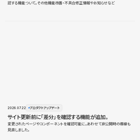
認する機能ついて。その他機能改善・不具合修正情報やお知らせなど
2026.07.22
プロダクトアップデート
サイト更新前に「差分」を確認する機能が追加。
変更されたページやコンポーネントを確認可能に。あわせて非公開時の導線も
見直しました。