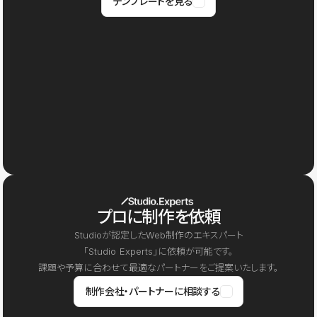
テンプレートを見る
プロに制作を依頼
Studioが認定したWeb制作のエキスパート
「Studio Experts」に依頼が可能です。
課題や予算に合わせて最適なパートナーをご提案いたします。
制作会社・パートナーに相談する