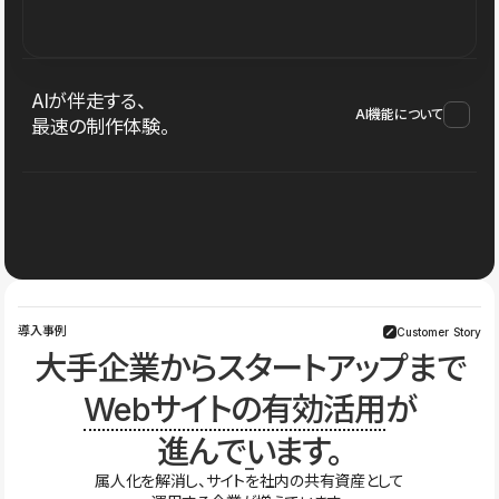
AIが伴走する、
AI機能について
最速の制作体験。
導入事例
Customer Story
大手企業からスタートアップまで
Webサイトの有効活用
が
進んでいます。
属人化を解消し、サイトを社内の共有資産として