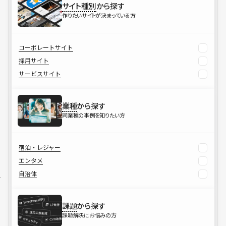
サイト種別
から探す
作りたいサイトが決まっている方
コーポレートサイト
採用サイト
サービスサイト
業種
から探す
同業種の事例を知りたい方
宿泊・レジャー
エンタメ
自治体
課題
から探す
課題解決にお悩みの方