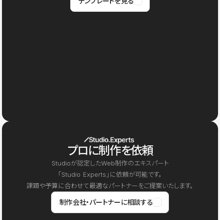
テンプレートを見る
プロに制作を依頼
Studioが認定したWeb制作のエキスパート
「Studio Experts」に依頼が可能です。
課題や予算に合わせて最適なパートナーをご提案いたします。
制作会社・パートナーに相談する