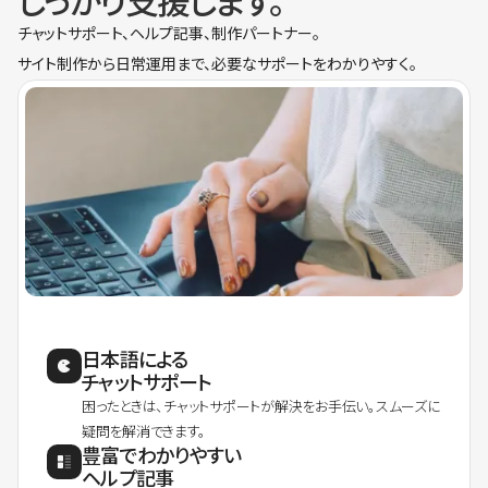
しっかり支援します。
チャットサポート、ヘルプ記事、制作パートナー。
サイト制作から日常運用まで、必要なサポートをわかりやすく。
日本語による
チャットサポート
困ったときは、チャットサポートが解決をお手伝い。スムーズに
疑問を解消できます。
豊富でわかりやすい
ヘルプ記事