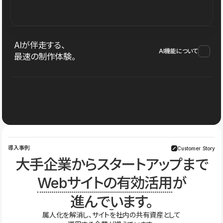
AIが伴走する、
AI機能について
最速の制作体験。
導入事例
Customer Story
大手企業からスタートアップまで
Webサイトの有効活用
が
進んでいます。
属人化を解消し、サイトを社内の共有資産として