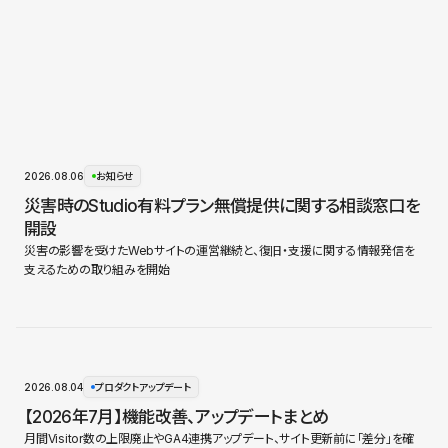
2026.08.06
お知らせ
災害時のStudio有料プラン無償提供に関する相談窓口を
開設
災害の影響を受けたWebサイトの運営継続と、復旧・支援に関する情報発信を
支えるための取り組みを開始
2026.08.04
プロダクトアップデート
【2026年7月】機能改善、アップデートまとめ
月間Visitor数の上限廃止やGA4連携アップデート、サイト更新前に「差分」を確