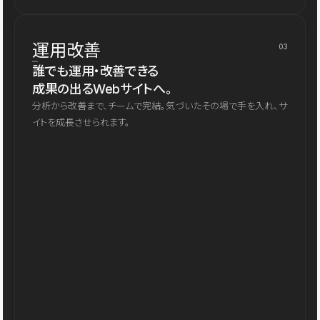
運用改善
03
誰でも運用・改善できる
成果の出るWebサイトへ。
分析から改善まで、チームで完結。気づいたその場で手を入れ、サ
イトを成長させられます。