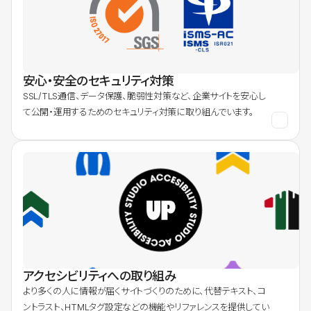
安心・安全のセキュリティ対策
SSL/TLS通信、データ保護、脆弱性対策など、企業サイトを安心し
て公開・運用するためのセキュリティ対策に取り組んでいます。
アクセシビリティへの取り組み
より多くの人に情報が届くサイトづくりのために、代替テキスト、コ
ントラスト、HTMLタグ設定などの機能やリファレンスを提供してい