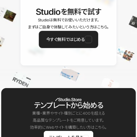
を無料で試す
Studioは無料でお使いいただけます。
まずはご自身で体験してみたいという方はこちら。
今すぐ無料ではじめる
テンプレートから始める
業種・業界やサイト種別ごとに400を超える
高品質なテンプレートをご用意しています。
効率的にWebサイトを構築したい方はこちら。