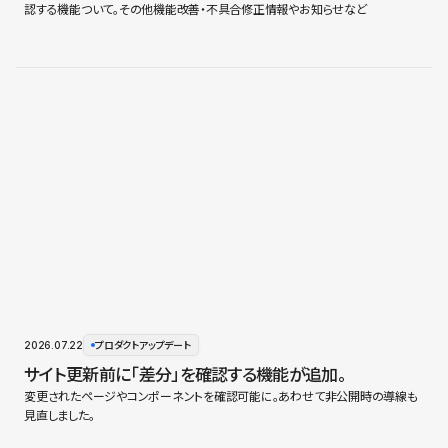
認する機能ついて。その他機能改善・不具合修正情報やお知らせなど
2026.07.22
プロダクトアップデート
サイト更新前に「差分」を確認する機能が追加。
変更されたページやコンポーネントを確認可能に。あわせて非公開時の導線も
見直しました。