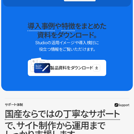
導入事例
や
特徴
をまとめた
資料をダウンロード。
Studioの活用イメージや導入検討に
役立つ情報をご覧いただけます。
製品資料をダウンロード
サポート体制
Support
国産ならではの丁寧なサポート
で、サイト制作から運用まで