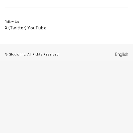
セミナー
Follow Us
X（Twitter）
YouTube
English
© Studio Inc. All Rights Reserved.