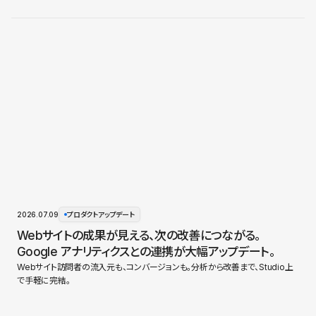
2026.07.09
プロダクトアップデート
Webサイトの成果が見える、次の改善につながる。
Google アナリティクスとの連携が大幅アップデート。
Webサイト訪問者の流入元も、コンバージョンも。分析から改善まで、Studio上
で手軽に完結。