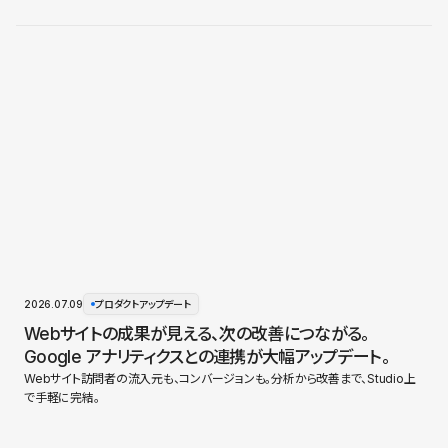
2026.07.09
プロダクトアップデート
Webサイトの成果が見える、次の改善につながる。
Google アナリティクスとの連携が大幅アップデート。
Webサイト訪問者の流入元も、コンバージョンも。分析から改善まで、Studio上
で手軽に完結。