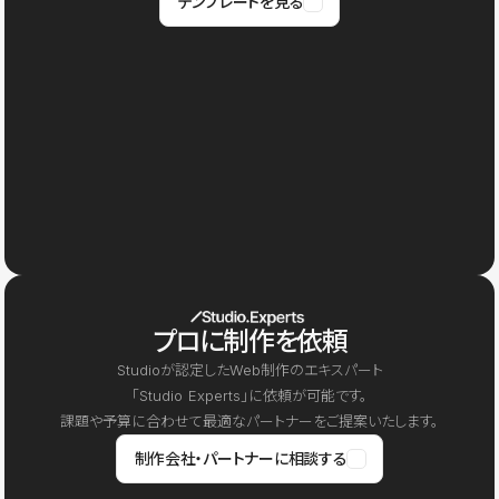
テンプレートを見る
プロに制作を依頼
Studioが認定したWeb制作のエキスパート
「Studio Experts」に依頼が可能です。
課題や予算に合わせて最適なパートナーをご提案いたします。
制作会社・パートナーに相談する