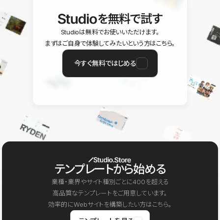
を無料で試す
Studioは無料でお使いいただけます。
まずはご自身で体験してみたいという方はこちら。
今すぐ無料ではじめる
テンプレートから始める
業種・業界やサイト種別ごとに400を超える
高品質なテンプレートをご用意しています。
効率的にWebサイトを構築したい方はこちら。