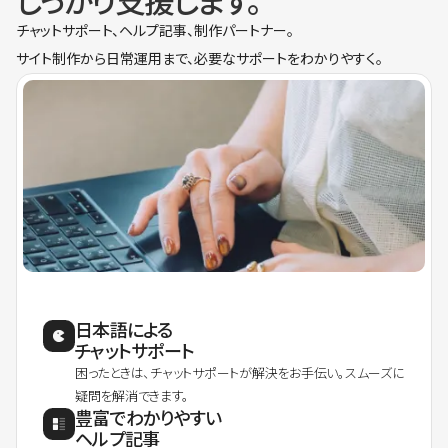
しっかり支援します。
チャットサポート、ヘルプ記事、制作パートナー。
サイト制作から日常運用まで、必要なサポートをわかりやすく。
日本語による
チャットサポート
困ったときは、チャットサポートが解決をお手伝い。スムーズに
疑問を解消できます。
豊富でわかりやすい
ヘルプ記事