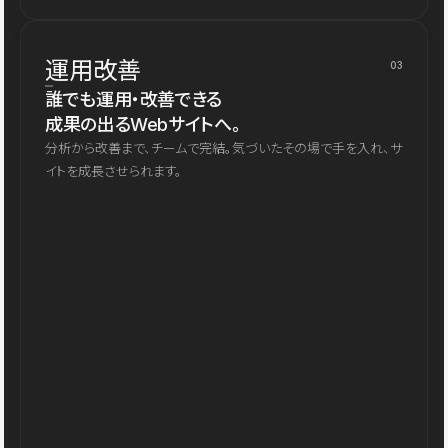
運用改善
03
誰でも運用・改善できる
成果の出るWebサイトへ。
分析から改善まで、チームで完結。気づいたその場で手を入れ、サ
イトを成長させられます。