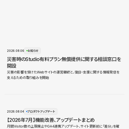
2026.08.06
お知らせ
災害時のStudio有料プラン無償提供に関する相談窓口を
開設
災害の影響を受けたWebサイトの運営継続と、復旧・支援に関する情報発信を
支えるための取り組みを開始
2026.08.04
プロダクトアップデート
【2026年7月】機能改善、アップデートまとめ
月間Visitor数の上限廃止やGA4連携アップデート、サイト更新前に「差分」を確