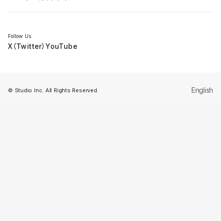
セミナー
Follow Us
X（Twitter）
YouTube
English
© Studio Inc. All Rights Reserved.