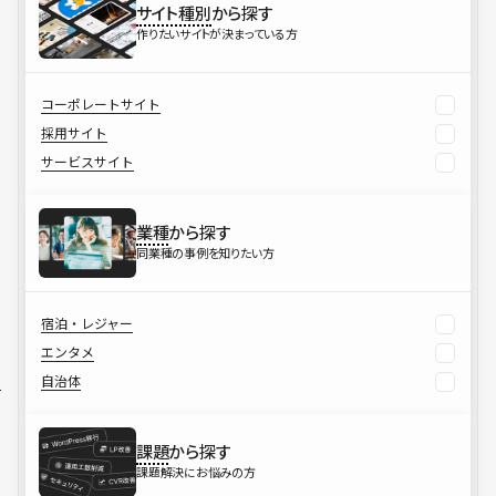
サイト種別
から探す
作りたいサイトが決まっている方
コーポレートサイト
採用サイト
サービスサイト
業種
から探す
同業種の事例を知りたい方
宿泊・レジャー
エンタメ
自治体
課題
から探す
課題解決にお悩みの方