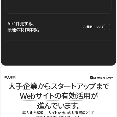
AIが伴走する、
AI機能について
最速の制作体験。
導入事例
Customer Story
大手企業からスタートアップまで
Webサイトの有効活用
が
進んでいます。
属人化を解消し、サイトを社内の共有資産として