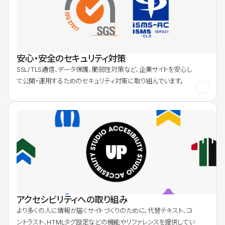
安心・安全のセキュリティ対策
SSL/TLS通信、データ保護、脆弱性対策など、企業サイトを安心し
て公開・運用するためのセキュリティ対策に取り組んでいます。
アクセシビリティへの取り組み
より多くの人に情報が届くサイトづくりのために、代替テキスト、コ
ントラスト、HTMLタグ設定などの機能やリファレンスを提供してい