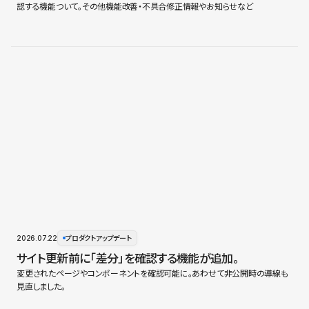
認する機能ついて。その他機能改善・不具合修正情報やお知らせなど
2026.07.22
プロダクトアップデート
サイト更新前に「差分」を確認する機能が追加。
変更されたページやコンポーネントを確認可能に。あわせて非公開時の導線も
見直しました。