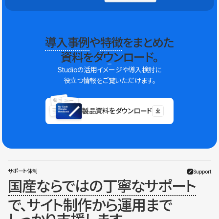
導入事例
や
特徴
をまとめた
資料をダウンロード。
Studioの活用イメージや導入検討に
役立つ情報をご覧いただけます。
製品資料をダウンロード
サポート体制
Support
国産ならではの丁寧なサポート
で、サイト制作から運用まで