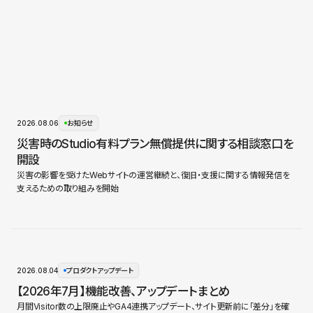
2026.08.06
お知らせ
災害時のStudio有料プラン無償提供に関する相談窓口を
開設
災害の影響を受けたWebサイトの運営継続と、復旧・支援に関する情報発信を
支えるための取り組みを開始
2026.08.04
プロダクトアップデート
【2026年7月】機能改善、アップデートまとめ
月間Visitor数の上限廃止やGA4連携アップデート、サイト更新前に「差分」を確