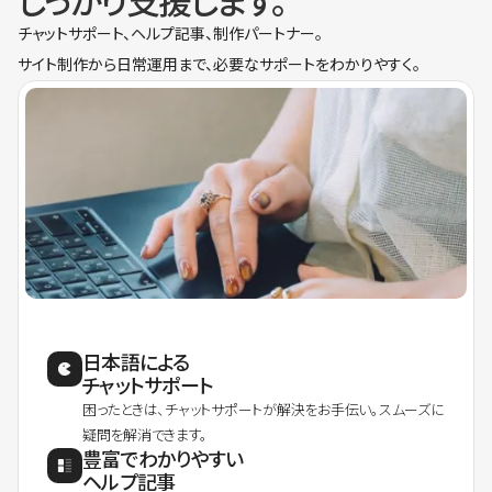
しっかり支援します。
チャットサポート、ヘルプ記事、制作パートナー。
サイト制作から日常運用まで、必要なサポートをわかりやすく。
日本語による
チャットサポート
困ったときは、チャットサポートが解決をお手伝い。スムーズに
疑問を解消できます。
豊富でわかりやすい
ヘルプ記事