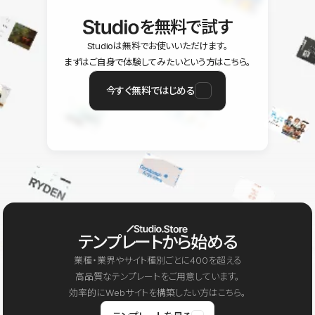
を無料で試す
Studioは無料でお使いいただけます。
まずはご自身で体験してみたいという方はこちら。
今すぐ無料ではじめる
テンプレートから始める
業種・業界やサイト種別ごとに400を超える
高品質なテンプレートをご用意しています。
効率的にWebサイトを構築したい方はこちら。