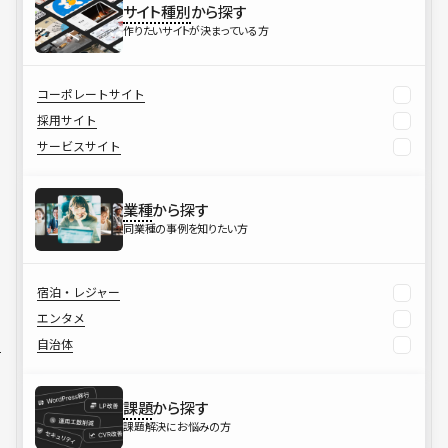
サイト種別
から探す
作りたいサイトが決まっている方
コーポレートサイト
採用サイト
サービスサイト
業種
から探す
同業種の事例を知りたい方
宿泊・レジャー
エンタメ
自治体
課題
から探す
課題解決にお悩みの方