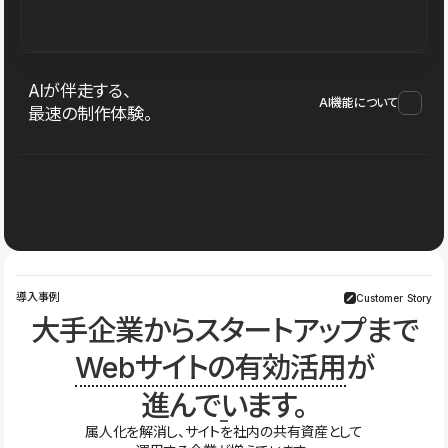
AIが伴走する、
AI機能について
最速の制作体験。
導入事例
Customer Story
大手企業からスタートアップまで
Webサイトの有効活用
が
進んでいます。
属人化を解消し、サイトを社内の共有資産として