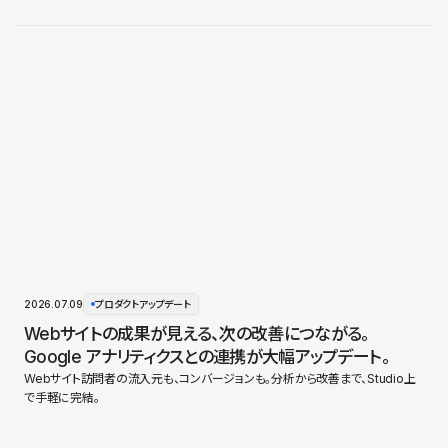
2026.07.09
プロダクトアップデート
Webサイトの成果が見える、次の改善につながる。
Google アナリティクスとの連携が大幅アップデート。
Webサイト訪問者の流入元も、コンバージョンも。分析から改善まで、Studio上
で手軽に完結。