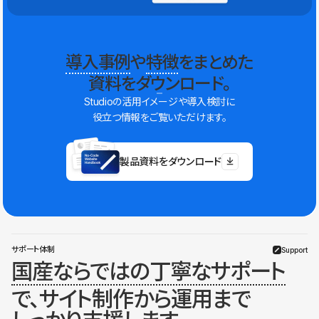
導入事例
や
特徴
をまとめた
資料をダウンロード。
Studioの活用イメージや導入検討に
役立つ情報をご覧いただけます。
製品資料をダウンロード
サポート体制
Support
国産ならではの丁寧なサポート
で、サイト制作から運用まで