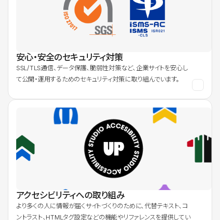
安心・安全のセキュリティ対策
SSL/TLS通信、データ保護、脆弱性対策など、企業サイトを安心し
て公開・運用するためのセキュリティ対策に取り組んでいます。
アクセシビリティへの取り組み
より多くの人に情報が届くサイトづくりのために、代替テキスト、コ
ントラスト、HTMLタグ設定などの機能やリファレンスを提供してい