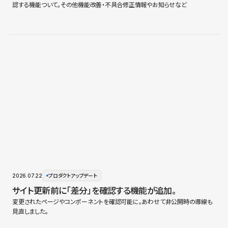
認する機能ついて。その他機能改善・不具合修正情報やお知らせなど
2026.07.22
プロダクトアップデート
サイト更新前に「差分」を確認する機能が追加。
変更されたページやコンポーネントを確認可能に。あわせて非公開時の導線も
見直しました。