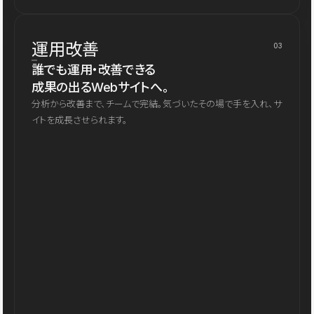
運用改善
03
誰でも運用・改善できる
成果の出るWebサイトへ。
分析から改善まで、チームで完結。気づいたその場で手を入れ、サ
イトを成長させられます。