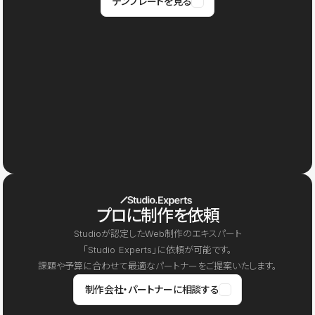
テンプレートを見る
プロに制作を依頼
Studioが認定したWeb制作のエキスパート
「Studio Experts」に依頼が可能です。
課題や予算に合わせて最適なパートナーをご提案いたします。
制作会社・パートナーに相談する