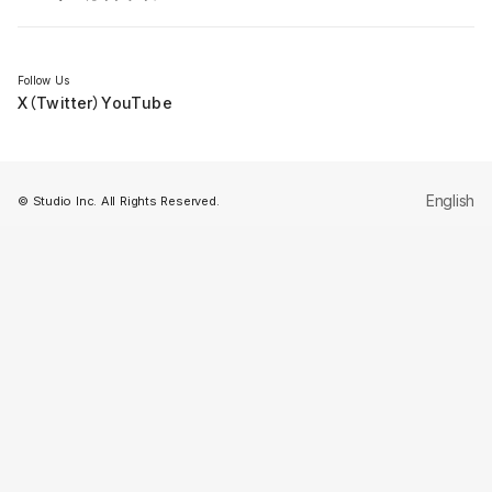
セミナー
Follow Us
X（Twitter）
YouTube
English
© Studio Inc. All Rights Reserved.