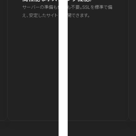
サーバーの準備も保守も不要。SSLを標準で備
え、安定したサイトを公開できます。