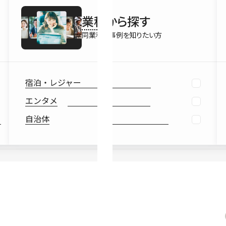
最新情報
業種
から探す
Ebook
お役立ち
同業種の事例を知りたい方
宿泊・レジャー
エンタメ
自治体