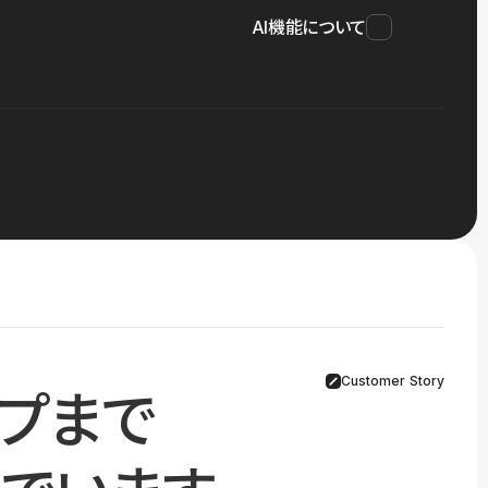
AI機能について
Customer Story
プまで