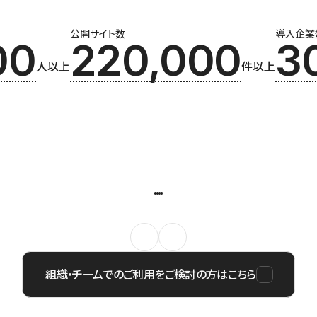
公開サイト数
導入企業
00
220,000
3
人以上
件以上
組織・チームでのご利用をご検討の方はこちら