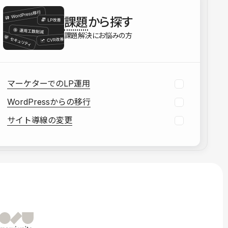
を確認する
課題
から探す
資料をダウンロードする
課題解決にお悩みの方
マーケターでのLP運用
WordPressからの移行
サイト導線の変更