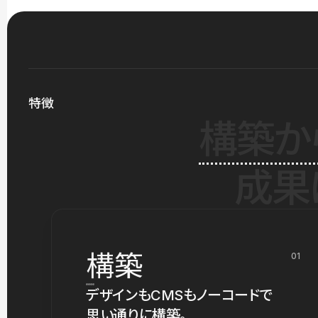
特徴
構築か
成果
構築
01
デザインもCMSもノーコードで
思い通りに構築。