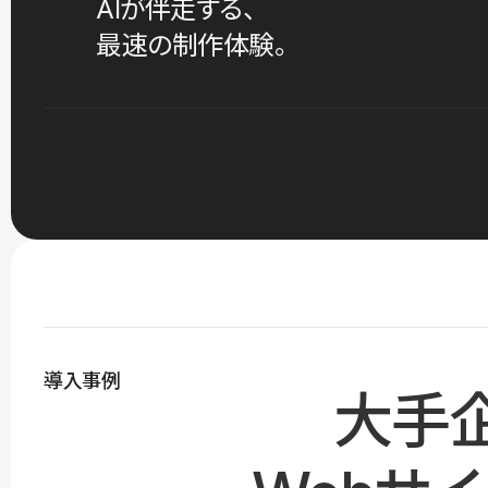
AIが伴走する、
最速の制作体験。
導入事例
大手