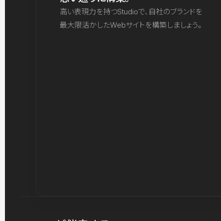
高い表現力を持つStudioで、自社のブランドを
最大限活かしたWebサイトを構築しましょう。