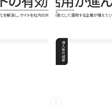
イトの有効活用
が進ん
化を解消し、サイトを社内の共有資産として運用する企業が増えてい
導
入
後
の
成
果