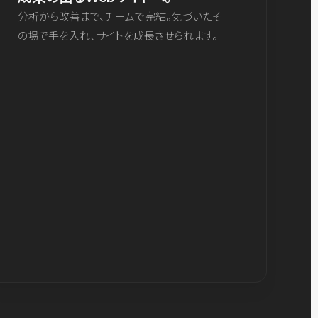
分析から改善まで、チームで完結。気づいたそ
の場で手を入れ、サイトを成長させられます。