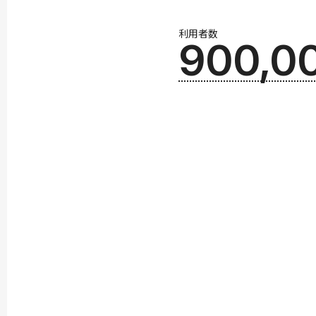
利用者数
900,0