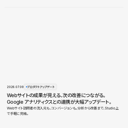
2026.07.09
プロダクトアップデート
Webサイトの成果が見える、次の改善につながる。
Google アナリティクスとの連携が大幅アップデート。
Webサイト訪問者の流入元も、コンバージョンも。分析から改善まで、Studio上
で手軽に完結。