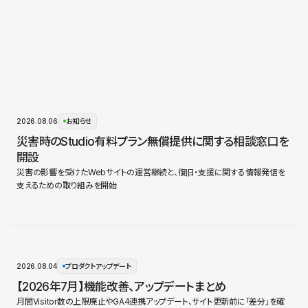
2026.08.06
お知らせ
災害時のStudio有料プラン無償提供に関する相談窓口を
開設
災害の影響を受けたWebサイトの運営継続と、復旧・支援に関する情報発信を
支えるための取り組みを開始
2026.08.04
プロダクトアップデート
【2026年7月】機能改善、アップデートまとめ
月間Visitor数の上限廃止やGA4連携アップデート、サイト更新前に「差分」を確