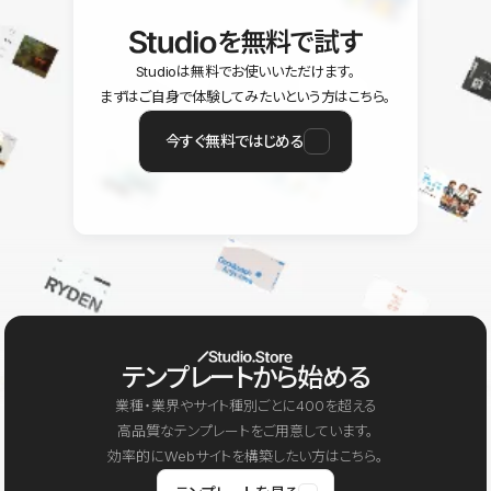
を無料で試す
Studioは無料でお使いいただけます。
まずはご自身で体験してみたいという方はこちら。
今すぐ無料ではじめる
テンプレートから始める
業種・業界やサイト種別ごとに400を超える
高品質なテンプレートをご用意しています。
効率的にWebサイトを構築したい方はこちら。