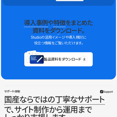
導入事例
や
特徴
をまとめた
資料をダウンロード。
Studioの活用イメージや導入検討に
役立つ情報をご覧いただけます。
製品資料をダウンロード
サポート体制
Support
国産ならではの丁寧なサポート
で、サイト制作から運用まで