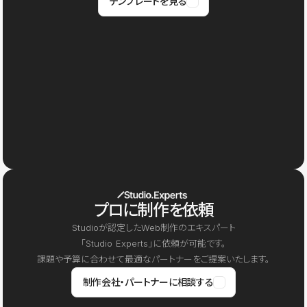
テンプレートを見る
プロに制作を依頼
Studioが認定したWeb制作のエキスパート
「Studio Experts」に依頼が可能です。
課題や予算に合わせて最適なパートナーをご提案いたします。
制作会社・パートナーに相談する