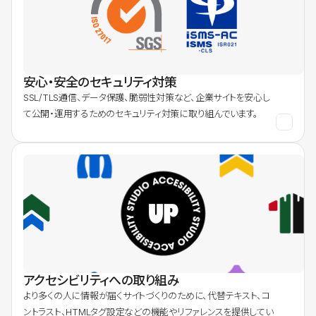
安心・安全のセキュリティ対策
SSL/TLS通信、データ保護、脆弱性対策など、企業サイトを安心し
て公開・運用するためのセキュリティ対策に取り組んでいます。
アクセシビリティへの取り組み
より多くの人に情報が届くサイトづくりのために、代替テキスト、コ
ントラスト、HTMLタグ設定などの機能やリファレンスを提供してい