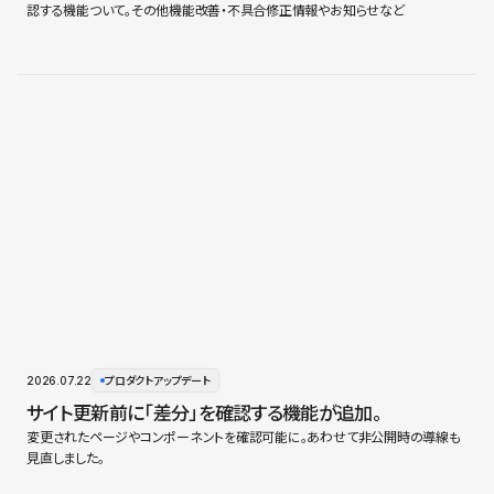
認する機能ついて。その他機能改善・不具合修正情報やお知らせなど
2026.07.22
プロダクトアップデート
サイト更新前に「差分」を確認する機能が追加。
変更されたページやコンポーネントを確認可能に。あわせて非公開時の導線も
見直しました。