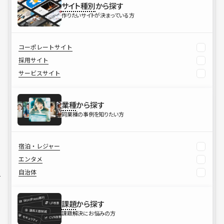
サイト種別
から探す
作りたいサイトが決まっている方
コーポレートサイト
採用サイト
サービスサイト
業種
から探す
同業種の事例を知りたい方
宿泊・レジャー
エンタメ
自治体
課題
から探す
課題解決にお悩みの方