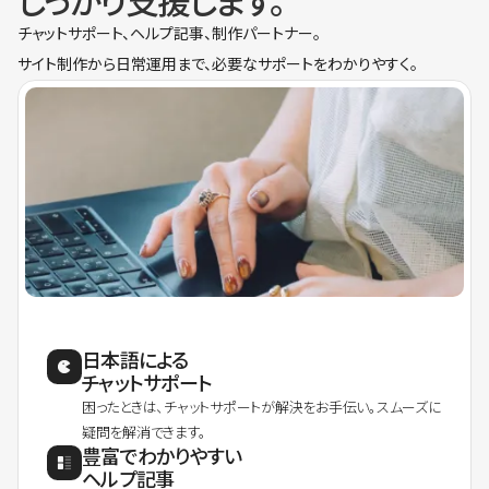
しっかり支援します。
チャットサポート、ヘルプ記事、制作パートナー。
サイト制作から日常運用まで、必要なサポートをわかりやすく。
日本語による
チャットサポート
困ったときは、チャットサポートが解決をお手伝い。スムーズに
疑問を解消できます。
豊富でわかりやすい
ヘルプ記事