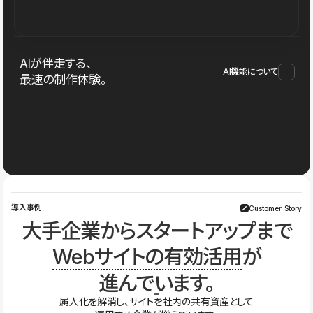
AIが伴走する、
AI機能について
最速の制作体験。
導入事例
Customer Story
大手企業からスタートアップまで
Webサイトの有効活用
が
進んでいます。
属人化を解消し、サイトを社内の共有資産として