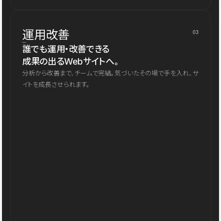
運用改善
03
誰でも運用・改善できる
成果の出るWebサイトへ。
分析から改善まで、チームで完結。気づいたその場で手を入れ、サ
イトを成長させられます。