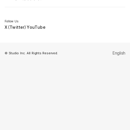
セミナー
Follow Us
X（Twitter）
YouTube
English
© Studio Inc. All Rights Reserved.