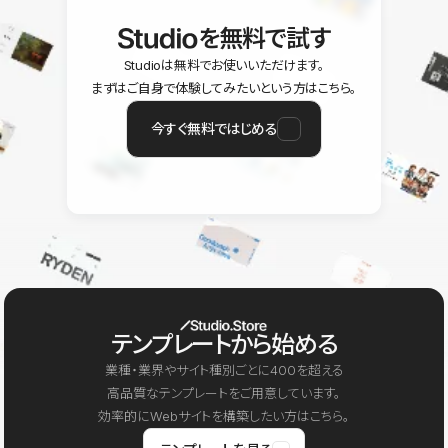
を無料で試す
Studioは無料でお使いいただけます。
まずはご自身で体験してみたいという方はこちら。
今すぐ無料ではじめる
テンプレートから始める
業種・業界やサイト種別ごとに400を超える
高品質なテンプレートをご用意しています。
効率的にWebサイトを構築したい方はこちら。