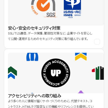
安心・安全のセキュリティ対策
SSL/TLS通信、データ保護、脆弱性対策など、企業サイトを安心し
て公開・運用するためのセキュリティ対策に取り組んでいます。
アクセシビリティへの取り組み
より多くの人に情報が届くサイトづくりのために、代替テキスト、コ
ントラスト、HTMLタグ設定などの機能やリファレンスを提供してい