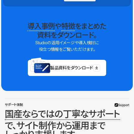
導入事例
や
特徴
をまとめた
資料をダウンロード。
Studioの活用イメージや導入検討に
役立つ情報をご覧いただけます。
製品資料をダウンロード
サポート体制
Support
国産ならではの丁寧なサポート
で、サイト制作から運用まで