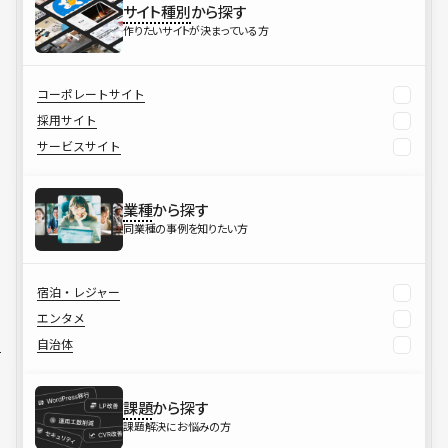
サイト種別
から探す
作りたいサイトが決まっている方
コーポレートサイト
採用サイト
サービスサイト
業種
から探す
同業種の事例を知りたい方
宿泊・レジャー
エンタメ
自治体
課題
から探す
課題解決にお悩みの方