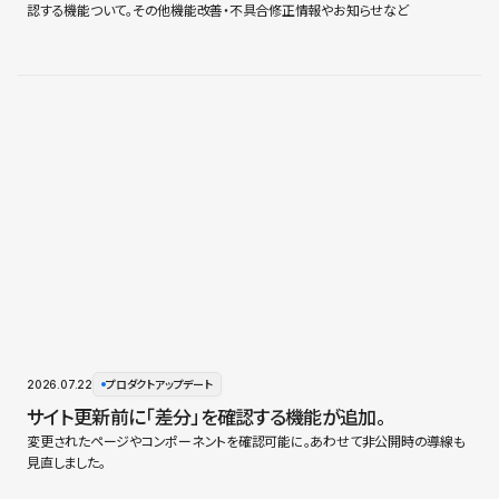
認する機能ついて。その他機能改善・不具合修正情報やお知らせなど
2026.07.22
プロダクトアップデート
サイト更新前に「差分」を確認する機能が追加。
変更されたページやコンポーネントを確認可能に。あわせて非公開時の導線も
見直しました。