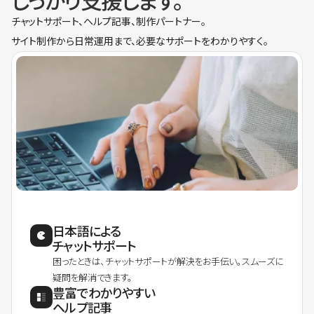
しっかり支援します。
チャットサポート、ヘルプ記事、制作パートナー。
サイト制作から日常運用まで、必要なサポートをわかりやすく。
日本語による
チャットサポート
困ったときは、チャットサポートが解決をお手伝い。スムーズに
疑問を解消できます。
豊富でわかりやすい
ヘルプ記事