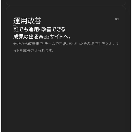
運用改善
03
誰でも運用・改善できる
成果の出るWebサイトへ。
分析から改善まで、チームで完結。気づいたその場で手を入れ、サ
イトを成長させられます。