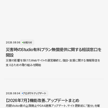
2026.08.06
お知らせ
災害時のStudio有料プラン無償提供に関する相談窓口を
開設
災害の影響を受けたWebサイトの運営継続と、復旧・支援に関する情報発信を
支えるための取り組みを開始
2026.08.04
プロダクトアップデート
【2026年7月】機能改善、アップデートまとめ
月間Visitor数の上限廃止やGA4連携アップデート、サイト更新前に「差分」を確