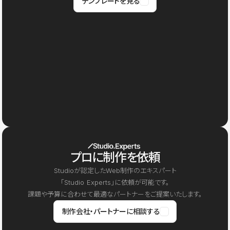
テンプレートを見る
プロに制作を依頼
Studioが認定したWeb制作のエキスパート
「Studio Experts」に依頼が可能です。
課題や予算に合わせて最適なパートナーをご提案いたします。
制作会社・パートナーに相談する