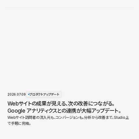
2026.07.09
プロダクトアップデート
Webサイトの成果が見える、次の改善につながる。
Google アナリティクスとの連携が大幅アップデート。
Webサイト訪問者の流入元も、コンバージョンも。分析から改善まで、Studio上
で手軽に完結。