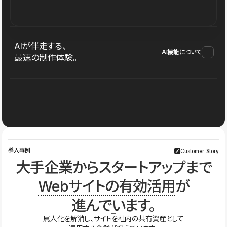
AIが伴走する、
AI機能について
最速の制作体験。
導入事例
Customer Story
大手企業からスタートアップまで
Webサイトの有効活用
が
進んでいます。
属人化を解消し、サイトを社内の共有資産として