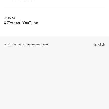
セミナー
Follow Us
X（Twitter）
YouTube
English
© Studio Inc. All Rights Reserved.