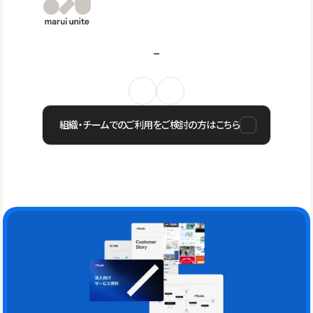
組織・チームでのご利用をご検討の方はこちら