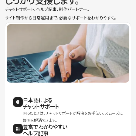
しっかり支援します。
チャットサポート、ヘルプ記事、制作パートナー。
サイト制作から日常運用まで、必要なサポートをわかりやすく。
日本語による
チャットサポート
困ったときは、チャットサポートが解決をお手伝い。スムーズに
疑問を解消できます。
豊富でわかりやすい
ヘルプ記事