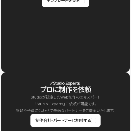
テンプレートを見る
プロに制作を依頼
Studioが認定したWeb制作のエキスパート
「Studio Experts」に依頼が可能です。
課題や予算に合わせて最適なパートナーをご提案いたします。
制作会社・パートナーに相談する