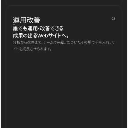
運用改善
03
誰でも運用・改善できる
成果の出るWebサイトへ。
分析から改善まで、チームで完結。気づいたその場で手を入れ、サ
イトを成長させられます。