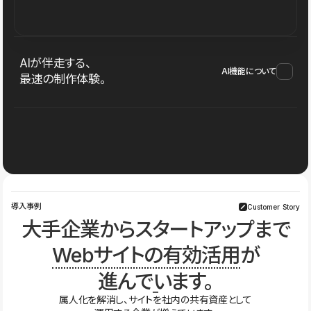
AIが伴走する、
AI機能について
最速の制作体験。
導入事例
Customer Story
大手企業からスタートアップまで
Webサイトの有効活用
が
進んでいます。
属人化を解消し、サイトを社内の共有資産として