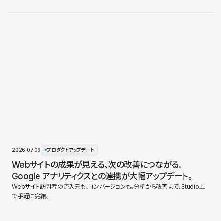
2026.07.09
プロダクトアップデート
Webサイトの成果が見える、次の改善につながる。
Google アナリティクスとの連携が大幅アップデート。
Webサイト訪問者の流入元も、コンバージョンも。分析から改善まで、Studio上
で手軽に完結。