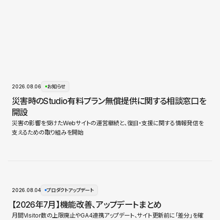
2026.08.06
お知らせ
災害時のStudio有料プラン無償提供に関する相談窓口を
開設
災害の影響を受けたWebサイトの運営継続と、復旧・支援に関する情報発信を
支えるための取り組みを開始
2026.08.04
プロダクトアップデート
【2026年7月】機能改善、アップデートまとめ
月間Visitor数の上限廃止やGA4連携アップデート、サイト更新前に「差分」を確