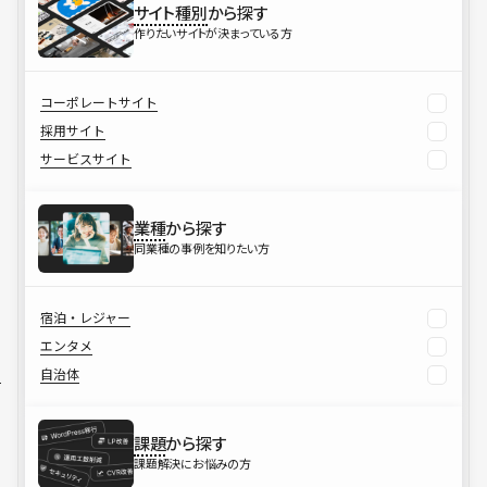
サイト種別
から探す
作りたいサイトが決まっている方
コーポレートサイト
採用サイト
サービスサイト
業種
から探す
同業種の事例を知りたい方
宿泊・レジャー
エンタメ
自治体
課題
から探す
課題解決にお悩みの方