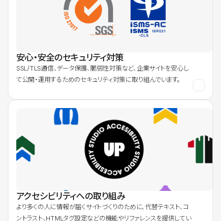
安心・安全のセキュリティ対策
SSL/TLS通信、データ保護、脆弱性対策など、企業サイトを安心し
て公開・運用するためのセキュリティ対策に取り組んでいます。
アクセシビリティへの取り組み
より多くの人に情報が届くサイトづくりのために、代替テキスト、コ
ントラスト、HTMLタグ設定などの機能やリファレンスを提供してい