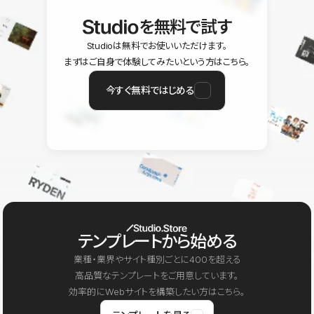
を無料で試す
Studioは無料でお使いいただけます。
まずはご自身で体験してみたいという方はこちら。
今すぐ無料ではじめる
テンプレートから始める
業種・業界やサイト種別ごとに400を超える
高品質なテンプレートをご用意しています。
効率的にWebサイトを構築したい方はこちら。