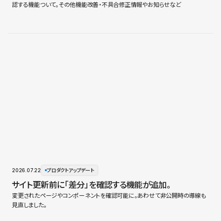
認する機能ついて。その他機能改善・不具合修正情報やお知らせなど
2026.07.22
プロダクトアップデート
サイト更新前に「差分」を確認する機能が追加。
変更されたページやコンポーネントを確認可能に。あわせて非公開時の導線も
見直しました。