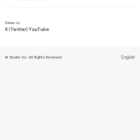
セミナー
Follow Us
X（Twitter）
YouTube
English
© Studio Inc. All Rights Reserved.