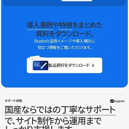
導入事例
や
特徴
をまとめた
資料をダウンロード。
Studioの活用イメージや導入検討に
役立つ情報をご覧いただけます。
製品資料をダウンロード
サポート体制
Support
国産ならではの丁寧なサポート
で、サイト制作から運用まで