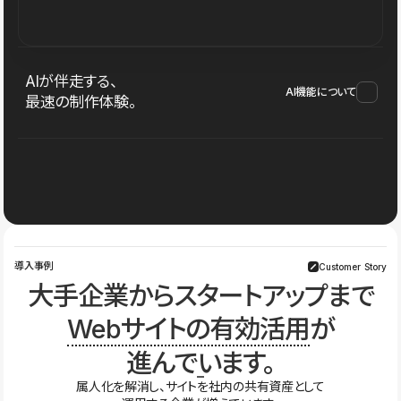
AIが伴走する、
AI機能について
最速の制作体験。
導入事例
Customer Story
大手企業からスタートアップまで
Webサイトの有効活用
が
進んでいます。
属人化を解消し、サイトを社内の共有資産として