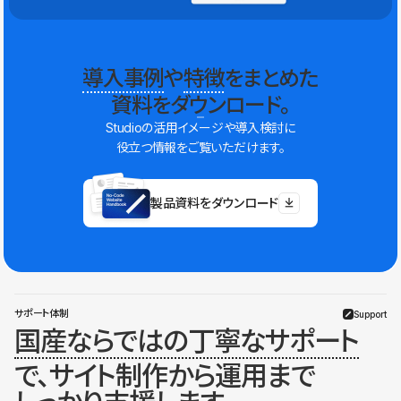
導入事例
や
特徴
をまとめた
資料をダウンロード。
Studioの活用イメージや導入検討に
役立つ情報をご覧いただけます。
製品資料をダウンロード
サポート体制
Support
国産ならではの丁寧なサポート
で、サイト制作から運用まで