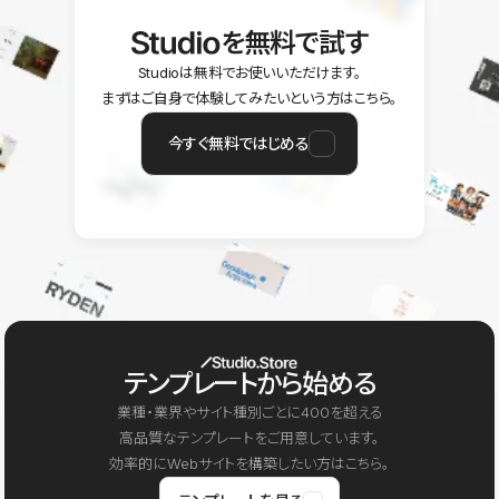
を無料で試す
Studioは無料でお使いいただけます。
まずはご自身で体験してみたいという方はこちら。
今すぐ無料ではじめる
テンプレートから始める
業種・業界やサイト種別ごとに400を超える
高品質なテンプレートをご用意しています。
効率的にWebサイトを構築したい方はこちら。