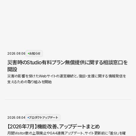
2026.08.06
お知らせ
災害時のStudio有料プラン無償提供に関する相談窓口を
開設
災害の影響を受けたWebサイトの運営継続と、復旧・支援に関する情報発信を
支えるための取り組みを開始
2026.08.04
プロダクトアップデート
【2026年7月】機能改善、アップデートまとめ
月間Visitor数の上限廃止やGA4連携アップデート、サイト更新前に「差分」を確