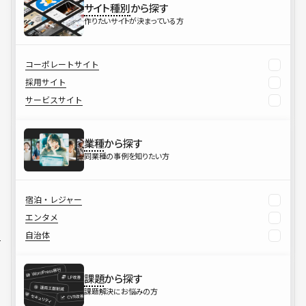
サイト種別
から探す
作りたいサイトが決まっている方
コーポレートサイト
採用サイト
サービスサイト
業種
から探す
同業種の事例を知りたい方
宿泊・レジャー
エンタメ
自治体
課題
から探す
課題解決にお悩みの方