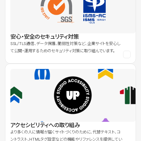
安心・安全のセキュリティ対策
SSL/TLS通信、データ保護、脆弱性対策など、企業サイトを安心し
て公開・運用するためのセキュリティ対策に取り組んでいます。
アクセシビリティへの取り組み
より多くの人に情報が届くサイトづくりのために、代替テキスト、コ
ントラスト、HTMLタグ設定などの機能やリファレンスを提供してい