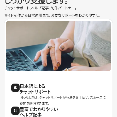
しっかり支援します。
チャットサポート、ヘルプ記事、制作パートナー。
サイト制作から日常運用まで、必要なサポートをわかりやすく。
日本語による
チャットサポート
困ったときは、チャットサポートが解決をお手伝い。スムーズに
疑問を解消できます。
豊富でわかりやすい
ヘルプ記事