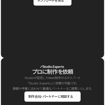
テンプレートを見る
プロに制作を依頼
Studioが認定したWeb制作のエキスパート
「Studio Experts」に依頼が可能です。
課題や予算に合わせて最適なパートナーをご提案いたします。
制作会社・パートナーに相談する