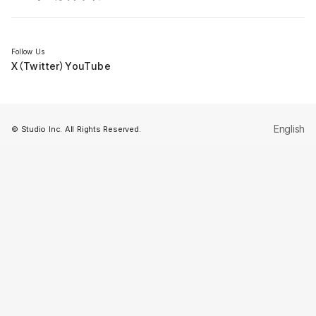
セミナー
Follow Us
X（Twitter）
YouTube
English
© Studio Inc. All Rights Reserved.