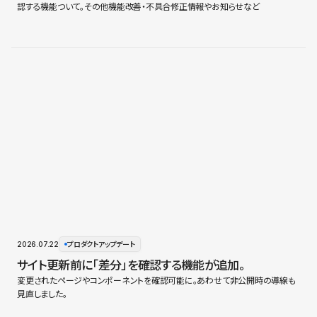
認する機能ついて。その他機能改善・不具合修正情報やお知らせなど
2026.07.22
プロダクトアップデート
サイト更新前に「差分」を確認する機能が追加。
変更されたページやコンポーネントを確認可能に。あわせて非公開時の導線も
見直しました。