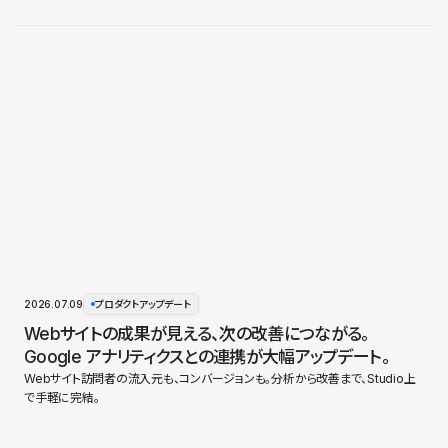
2026.07.09
プロダクトアップデート
Webサイトの成果が見える、次の改善につながる。
Google アナリティクスとの連携が大幅アップデート。
Webサイト訪問者の流入元も、コンバージョンも。分析から改善まで、Studio上
で手軽に完結。