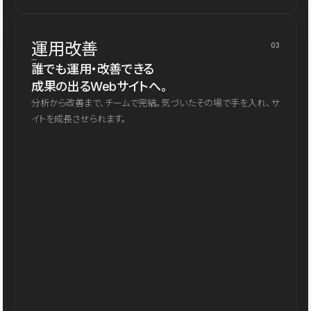
運用改善
03
誰でも運用・改善できる
成果の出るWebサイトへ。
分析から改善まで、チームで完結。気づいたその場で手を入れ、サ
イトを成長させられます。