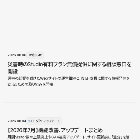
2026.08.06
お知らせ
災害時のStudio有料プラン無償提供に関する相談窓口を
開設
災害の影響を受けたWebサイトの運営継続と、復旧・支援に関する情報発信を
支えるための取り組みを開始
2026.08.04
プロダクトアップデート
【2026年7月】機能改善、アップデートまとめ
月間Visitor数の上限廃止やGA4連携アップデート、サイト更新前に「差分」を確