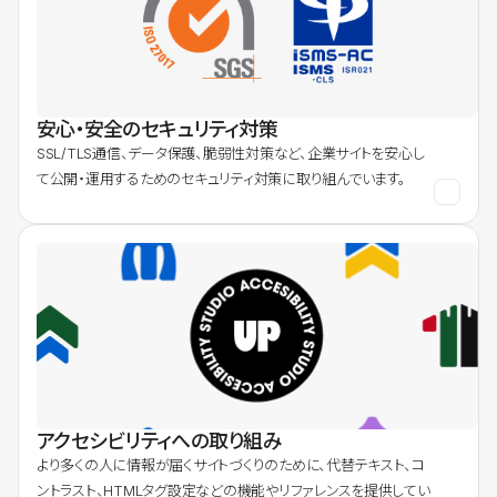
安心・安全のセキュリティ対策
SSL/TLS通信、データ保護、脆弱性対策など、企業サイトを安心し
て公開・運用するためのセキュリティ対策に取り組んでいます。
アクセシビリティへの取り組み
より多くの人に情報が届くサイトづくりのために、代替テキスト、コ
ントラスト、HTMLタグ設定などの機能やリファレンスを提供してい