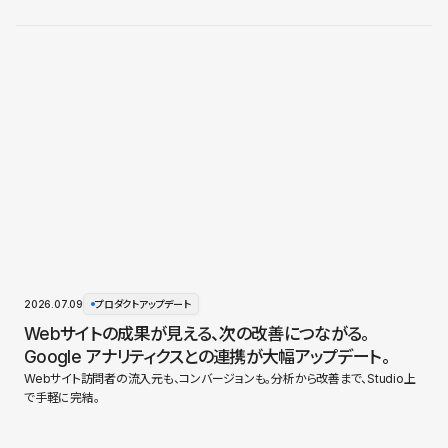
2026.07.09
プロダクトアップデート
Webサイトの成果が見える、次の改善につながる。
Google アナリティクスとの連携が大幅アップデート。
Webサイト訪問者の流入元も、コンバージョンも。分析から改善まで、Studio上
で手軽に完結。