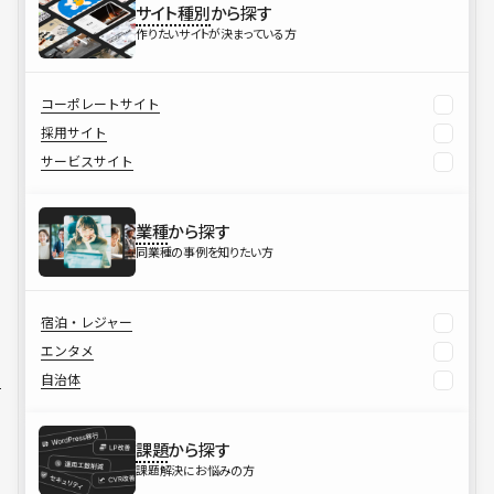
サイト種別
から探す
作りたいサイトが決まっている方
コーポレートサイト
採用サイト
サービスサイト
業種
から探す
同業種の事例を知りたい方
宿泊・レジャー
エンタメ
自治体
課題
から探す
課題解決にお悩みの方