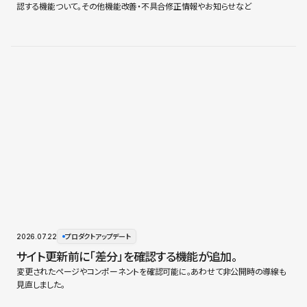
認する機能ついて。その他機能改善・不具合修正情報やお知らせなど
2026.07.22
プロダクトアップデート
サイト更新前に「差分」を確認する機能が追加。
変更されたページやコンポーネントを確認可能に。あわせて非公開時の導線も
見直しました。