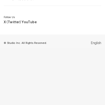
セミナー
Follow Us
X（Twitter）
YouTube
English
© Studio Inc. All Rights Reserved.