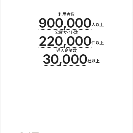
利用者数
900,000
人以上
公開サイト数
220,000
件以上
導入企業数
30,000
社以上