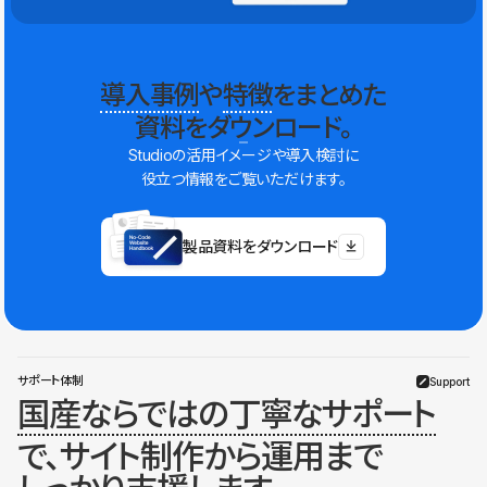
導入事例
や
特徴
をまとめた
資料をダウンロード。
Studioの活用イメージや導入検討に
役立つ情報をご覧いただけます。
製品資料をダウンロード
サポート体制
Support
国産ならではの丁寧なサポート
で、サイト制作から運用まで