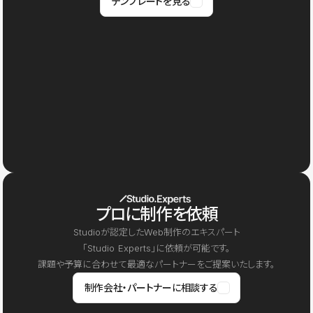
テンプレートを見る
プロに制作を依頼
Studioが認定したWeb制作のエキスパート
「Studio Experts」に依頼が可能です。
課題や予算に合わせて最適なパートナーをご提案いたします。
制作会社・パートナーに相談する