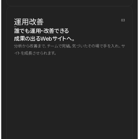
運用改善
03
誰でも運用・改善できる
成果の出るWebサイトへ。
分析から改善まで、チームで完結。気づいたその場で手を入れ、サ
イトを成長させられます。