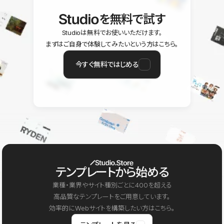
を無料で試す
Studioは無料でお使いいただけます。
まずはご自身で体験してみたいという方はこちら。
今すぐ無料ではじめる
テンプレートから始める
業種・業界やサイト種別ごとに400を超える
高品質なテンプレートをご用意しています。
効率的にWebサイトを構築したい方はこちら。