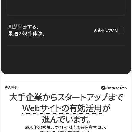
AIが伴走する、
AI機能について
最速の制作体験。
導入事例
Customer Story
大手企業からスタートアップまで
Webサイトの有効活用
が
進んでいます。
属人化を解消し、サイトを社内の共有資産として