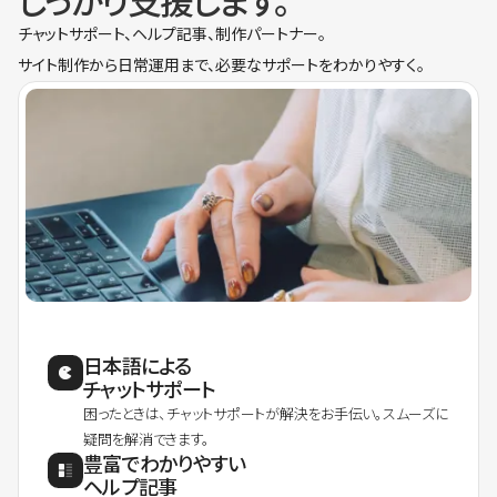
しっかり支援します。
チャットサポート、ヘルプ記事、制作パートナー。
サイト制作から日常運用まで、必要なサポートをわかりやすく。
日本語による
チャットサポート
困ったときは、チャットサポートが解決をお手伝い。スムーズに
疑問を解消できます。
豊富でわかりやすい
ヘルプ記事