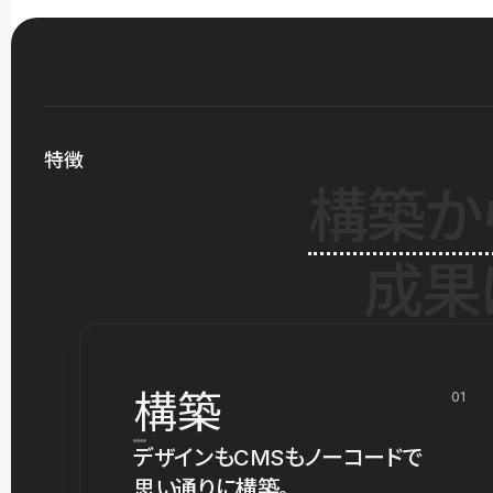
特徴
構築か
成果
構築
01
デザインもCMSもノーコードで
思い通りに構築。