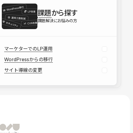
を確認する
課題
から探す
資料をダウンロードする
課題解決にお悩みの方
マーケターでのLP運用
WordPressからの移行
サイト導線の変更