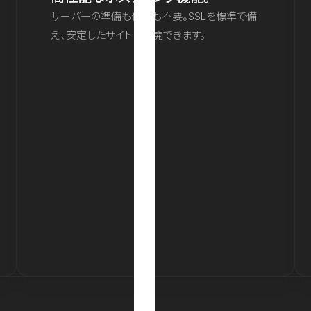
サーバーの準備も保守も不要。SSLを標準で備
え、安定したサイトを公開できます。