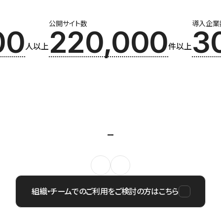
公開サイト数
導入企業
00
220,000
3
人以上
件以上
組織・チームでのご利用をご検討の方はこちら