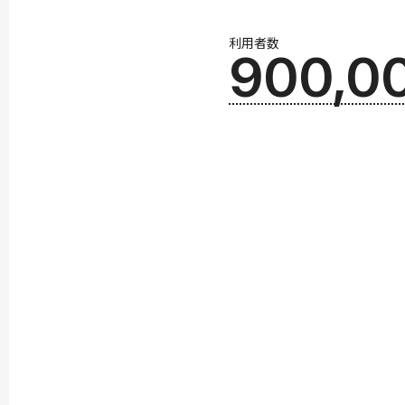
利用者数
900,0