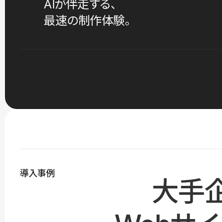
AIが伴走する、
最速の制作体験。
導入事例
大手