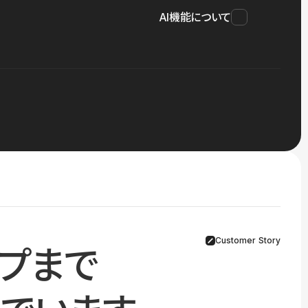
AI機能について
Customer Story
プまで