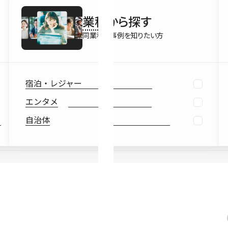
最新情報
業種
から探す
Ebook
お役立ち
同業種の事例を知りたい方
宿泊・レジャー
エンタメ
自治体