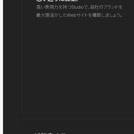
高い表現力を持つStudioで、自社のブランドを
最大限活かしたWebサイトを構築しましょう。