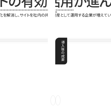
イトの有効活用
が進ん
化を解消し、サイトを社内の共有資産として運用する企業が増えてい
導
入
後
の
成
果