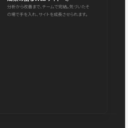
分析から改善まで、チームで完結。気づいたそ
の場で手を入れ、サイトを成長させられます。