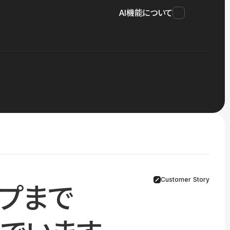
AI機能について
Customer Story
プまで