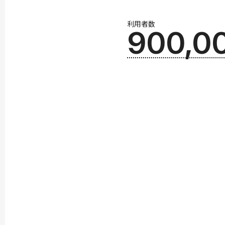
利用者数
900,0