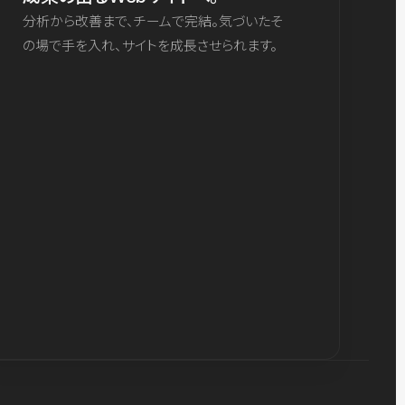
分析から改善まで、チームで完結。気づいたそ
の場で手を入れ、サイトを成長させられます。