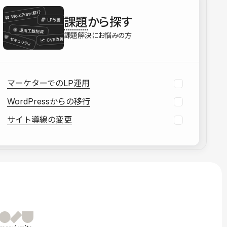
を確認する
課題
から探す
資料をダウンロードする
課題解決にお悩みの方
マーケターでのLP運用
WordPressからの移行
サイト導線の変更