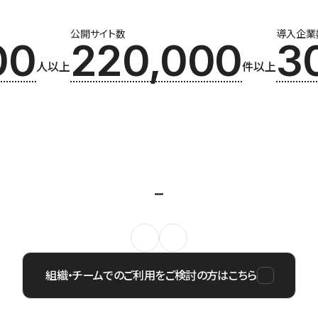
公開サイト数
導入企業
00
220,000
3
人以上
件以上
組織・チームでのご利用をご検討の方はこちら