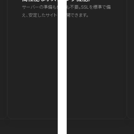
サーバーの準備も保守も不要。SSLを標準で備
え、安定したサイトを公開できます。