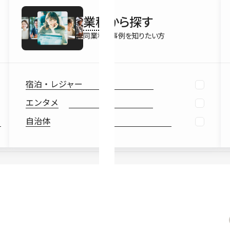
最新情報
業種
から探す
Ebook
お役立ち
同業種の事例を知りたい方
宿泊・レジャー
エンタメ
自治体