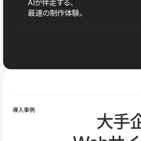
AIが伴走する、
最速の制作体験。
導入事例
大手