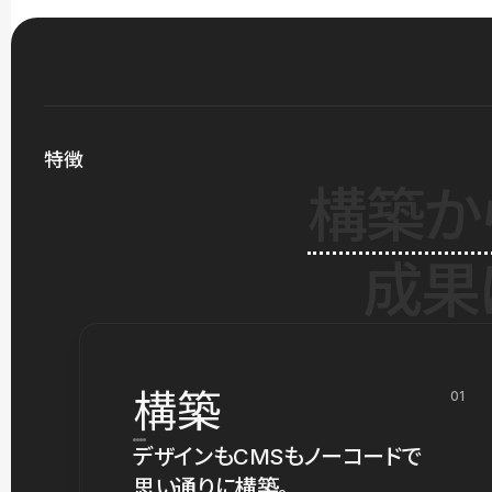
特徴
構築か
成果
構築
01
デザインもCMSもノーコードで
思い通りに構築。