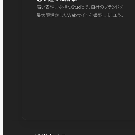
高い表現力を持つStudioで、自社のブランドを
最大限活かしたWebサイトを構築しましょう。