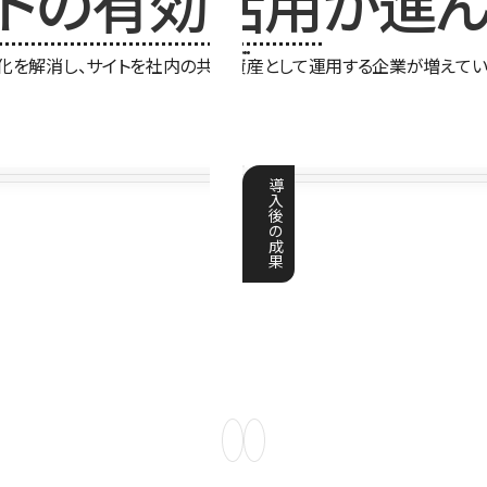
イトの有効活用
が進ん
化を解消し、サイトを社内の共有資産として運用する企業が増えてい
導
入
後
の
成
果