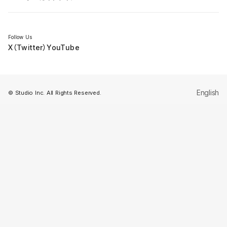
セミナー
Follow Us
X（Twitter）
YouTube
English
© Studio Inc. All Rights Reserved.