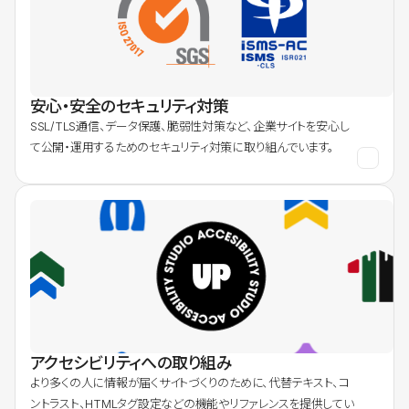
安心・安全のセキュリティ対策
SSL/TLS通信、データ保護、脆弱性対策など、企業サイトを安心し
て公開・運用するためのセキュリティ対策に取り組んでいます。
アクセシビリティへの取り組み
より多くの人に情報が届くサイトづくりのために、代替テキスト、コ
ントラスト、HTMLタグ設定などの機能やリファレンスを提供してい