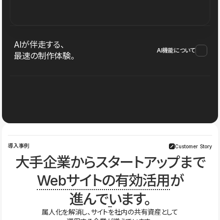
AIが伴走する、
AI機能について
最速の制作体験。
導入事例
Customer Story
大手企業からスタートアップまで
Webサイトの有効活用
が
進んでいます。
属人化を解消し、サイトを社内の共有資産として