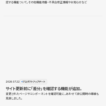
認する機能ついて。その他機能改善・不具合修正情報やお知らせなど
2026.07.22
プロダクトアップデート
サイト更新前に「差分」を確認する機能が追加。
変更されたページやコンポーネントを確認可能に。あわせて非公開時の導線も
見直しました。