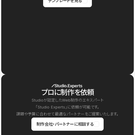
テンプレートを見る
プロに制作を依頼
Studioが認定したWeb制作のエキスパート
「Studio Experts」に依頼が可能です。
課題や予算に合わせて最適なパートナーをご提案いたします。
制作会社・パートナーに相談する