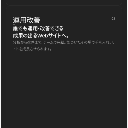
運用改善
03
誰でも運用・改善できる
成果の出るWebサイトへ。
分析から改善まで、チームで完結。気づいたその場で手を入れ、サ
イトを成長させられます。