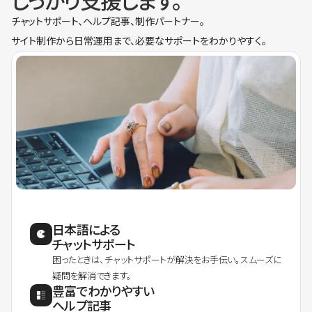
しっかり支援します。
チャットサポート、ヘルプ記事、制作パートナー。
サイト制作から日常運用まで、必要なサポートをわかりやすく。
日本語による
チャットサポート
困ったときは、チャットサポートが解決をお手伝い。スムーズに
疑問を解消できます。
豊富でわかりやすい
ヘルプ記事