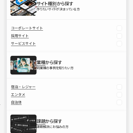
サイト種別
から探す
作りたいサイトが決まっている方
コーポレートサイト
採用サイト
サービスサイト
業種
から探す
同業種の事例を知りたい方
宿泊・レジャー
エンタメ
自治体
課題
から探す
課題解決にお悩みの方