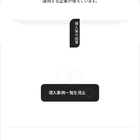
運用する企業が増えています。
導
入
後
の
成
果
導入事例一覧を見る