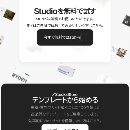
を無料で試す
Studioは無料でお使いいただけます。
まずはご自身で体験してみたいという方はこちら。
今すぐ無料ではじめる
テンプレートから始める
業種・業界やサイト種別ごとに400を超える
高品質なテンプレートをご用意しています。
効率的にWebサイトを構築したい方はこちら。