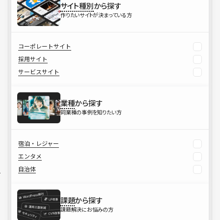
サイト種別
から探す
作りたいサイトが決まっている方
コーポレートサイト
採用サイト
サービスサイト
業種
から探す
同業種の事例を知りたい方
宿泊・レジャー
エンタメ
自治体
課題
から探す
課題解決にお悩みの方