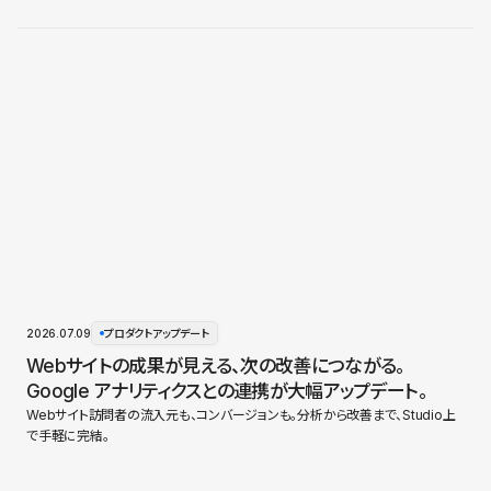
2026.07.09
プロダクトアップデート
Webサイトの成果が見える、次の改善につながる。
Google アナリティクスとの連携が大幅アップデート。
Webサイト訪問者の流入元も、コンバージョンも。分析から改善まで、Studio上
で手軽に完結。