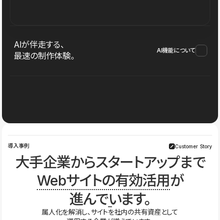
AIが伴走する、
AI機能について
最速の制作体験。
導入事例
Customer Story
大手企業からスタートアップまで
Webサイトの有効活用
が
進んでいます。
属人化を解消し、サイトを社内の共有資産として