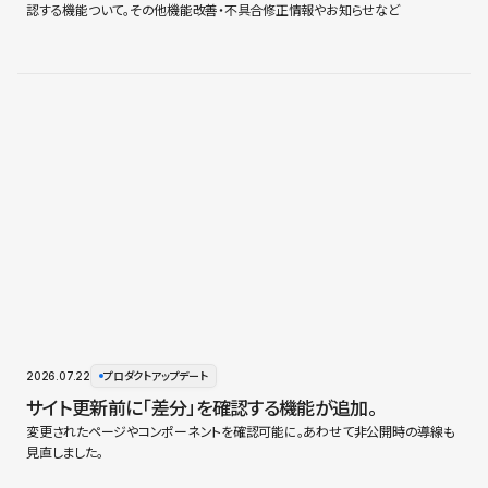
認する機能ついて。その他機能改善・不具合修正情報やお知らせなど
2026.07.22
プロダクトアップデート
サイト更新前に「差分」を確認する機能が追加。
変更されたページやコンポーネントを確認可能に。あわせて非公開時の導線も
見直しました。