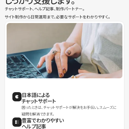
しっかり支援します。
チャットサポート、ヘルプ記事、制作パートナー。
サイト制作から日常運用まで、必要なサポートをわかりやすく。
日本語による
チャットサポート
困ったときは、チャットサポートが解決をお手伝い。スムーズに
疑問を解消できます。
豊富でわかりやすい
ヘルプ記事