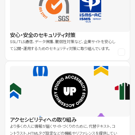
安心・安全のセキュリティ対策
SSL/TLS通信、データ保護、脆弱性対策など、企業サイトを安心し
て公開・運用するためのセキュリティ対策に取り組んでいます。
アクセシビリティへの取り組み
より多くの人に情報が届くサイトづくりのために、代替テキスト、コ
ントラスト、HTMLタグ設定などの機能やリファレンスを提供してい