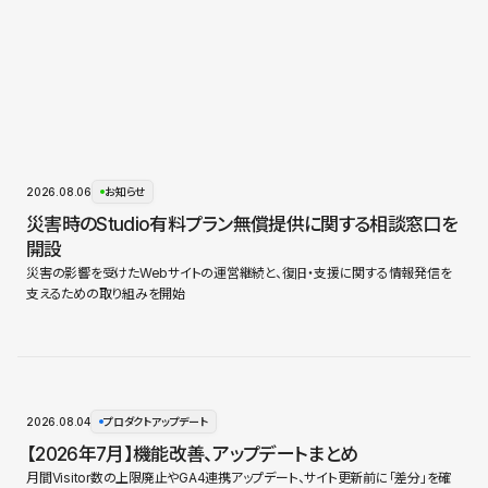
2026.08.06
お知らせ
災害時のStudio有料プラン無償提供に関する相談窓口を
開設
災害の影響を受けたWebサイトの運営継続と、復旧・支援に関する情報発信を
支えるための取り組みを開始
2026.08.04
プロダクトアップデート
【2026年7月】機能改善、アップデートまとめ
月間Visitor数の上限廃止やGA4連携アップデート、サイト更新前に「差分」を確