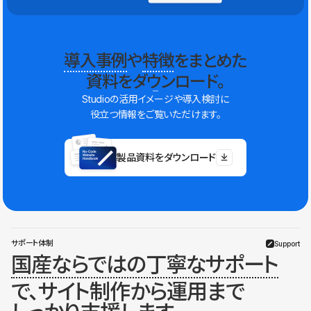
導入事例
や
特徴
をまとめた
資料をダウンロード。
Studioの活用イメージや導入検討に
役立つ情報をご覧いただけます。
製品資料をダウンロード
サポート体制
Support
国産ならではの丁寧なサポート
で、サイト制作から運用まで