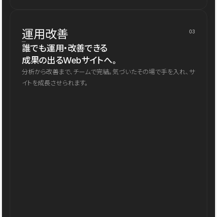
運用改善
03
誰でも運用・改善できる
成果の出るWebサイトへ。
分析から改善まで、チームで完結。気づいたその場で手を入れ、サ
イトを成長させられます。