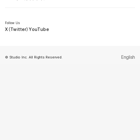
セミナー
Follow Us
X（Twitter）
YouTube
English
© Studio Inc. All Rights Reserved.