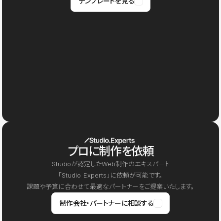
テンプレートを見る
プロに制作を依頼
Studioが認定したWeb制作のエキスパート
「Studio Experts」に依頼が可能です。
課題や予算に合わせて最適なパートナーをご提案いたします。
制作会社・パートナーに相談する