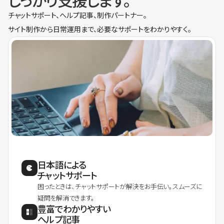
しっかり支援します。
チャットサポート、ヘルプ記事、制作パートナー。
サイト制作から日常運用まで、必要なサポートをわかりやすく。
日本語による
チャットサポート
困ったときは、チャットサポートが解決をお手伝い。スムーズに
疑問を解消できます。
豊富でわかりやすい
ヘルプ記事