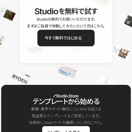
を無料で試す
Studioは無料でお使いいただけます。
まずはご自身で体験してみたいという方はこちら。
今すぐ無料ではじめる
テンプレートから始める
業種・業界やサイト種別ごとに400を超える
高品質なテンプレートをご用意しています。
効率的にWebサイトを構築したい方はこちら。