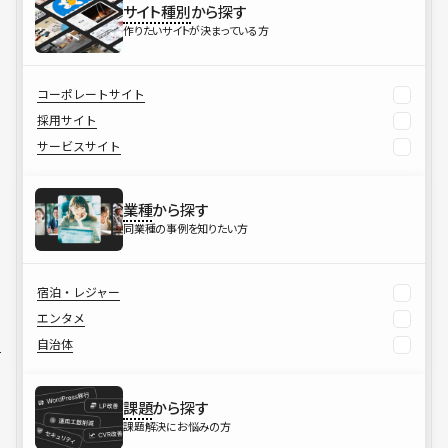
サイト種別
から探す
作りたいサイトが決まっている方
コーポレートサイト
採用サイト
サービスサイト
業種
から探す
同業種の事例を知りたい方
宿泊・レジャー
エンタメ
自治体
課題
から探す
課題解決にお悩みの方