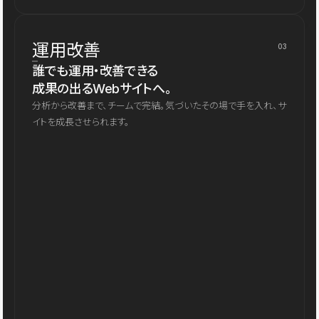
運用改善
03
誰でも運用・改善できる
成果の出るWebサイトへ。
分析から改善まで、チームで完結。気づいたその場で手を入れ、サ
イトを成長させられます。