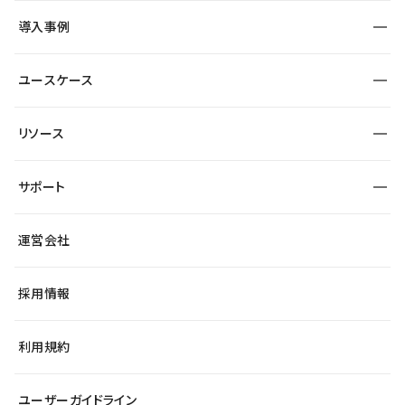
SEO
採用サイト
導入事例
運用
サービスサイト
サイト運用
事例インタビュー
業種から探す
ユースケース
セキュリティ
導入企業
宿泊・レジャー
大企業・エンタープライズ
ワークスペース
サイト制作事例
エンタメ
リソース
より自在に
制作会社
自治体
テンプレートを探す
Figma to Studio
広告代理店・コンサル
サポート
課題から探す
制作会社を探す
Lottie for Studio
スタートアップ
マーケターでのLP運用
総合窓口
サイト制作事例
アクセシビリティ
運営会社
飲食店
よくある質問
WordPressからの移行
ブログ
ヘルプセンター
小売・EC
サイト導線の変更
最新情報
採用情報
システムステータス
Studio Community
学習コンテンツ
利用規約
公式YouTube
全国ワークショップ
ユーザーガイドライン