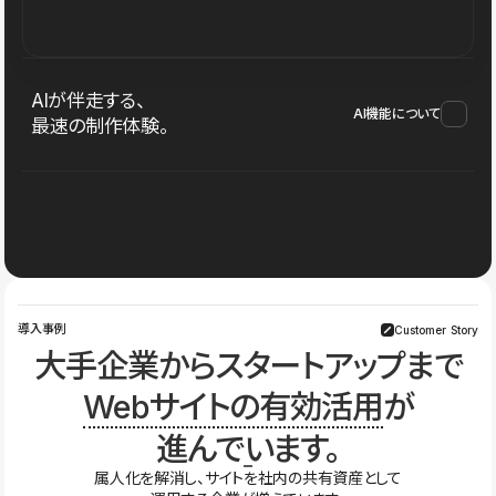
AIが伴走する、
AI機能について
最速の制作体験。
導入事例
Customer Story
大手企業からスタートアップまで
Webサイトの有効活用
が
進んでいます。
属人化を解消し、サイトを社内の共有資産として