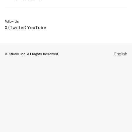
セミナー
Follow Us
X（Twitter）
YouTube
English
© Studio Inc. All Rights Reserved.