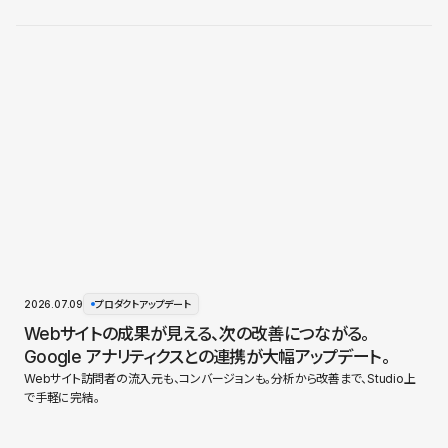
2026.07.09
プロダクトアップデート
Webサイトの成果が見える、次の改善につながる。
Google アナリティクスとの連携が大幅アップデート。
Webサイト訪問者の流入元も、コンバージョンも。分析から改善まで、Studio上
で手軽に完結。