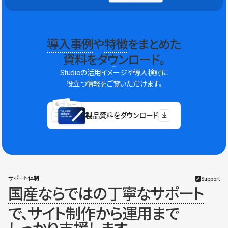
導入事例
や
特徴
をまとめた
資料をダウンロード。
Studioの活用イメージや導入検討に
役立つ情報をご覧いただけます。
製品資料をダウンロード
サポート体制
Support
国産ならではの丁寧なサポート
で、サイト制作から運用まで