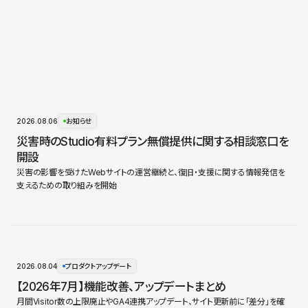
2026.08.06
お知らせ
災害時のStudio有料プラン無償提供に関する相談窓口を
開設
災害の影響を受けたWebサイトの運営継続と、復旧・支援に関する情報発信を
支えるための取り組みを開始
2026.08.04
プロダクトアップデート
【2026年7月】機能改善、アップデートまとめ
月間Visitor数の上限廃止やGA4連携アップデート、サイト更新前に「差分」を確