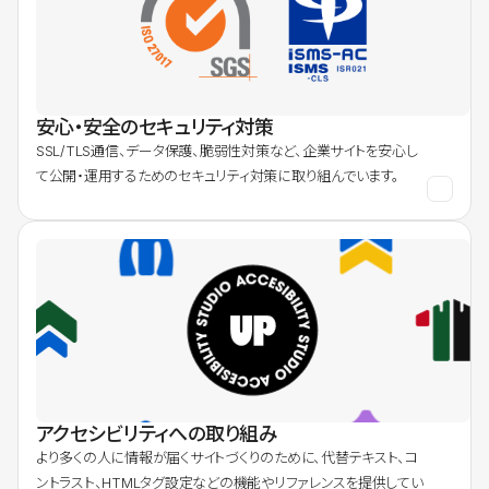
安心・安全のセキュリティ対策
SSL/TLS通信、データ保護、脆弱性対策など、企業サイトを安心し
て公開・運用するためのセキュリティ対策に取り組んでいます。
アクセシビリティへの取り組み
より多くの人に情報が届くサイトづくりのために、代替テキスト、コ
ントラスト、HTMLタグ設定などの機能やリファレンスを提供してい