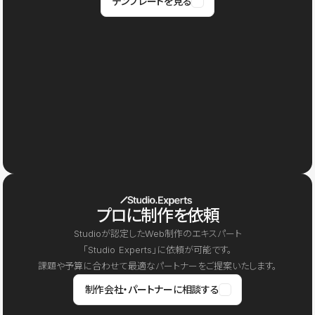
テンプレートを見る
プロに制作を依頼
Studioが認定したWeb制作のエキスパート
「Studio Experts」に依頼が可能です。
課題や予算に合わせて最適なパートナーをご提案いたします。
制作会社・パートナーに相談する