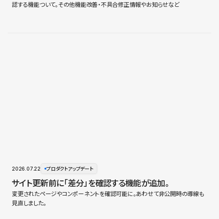
認する機能ついて。その他機能改善・不具合修正情報やお知らせなど
2026.07.22
プロダクトアップデート
サイト更新前に「差分」を確認する機能が追加。
変更されたページやコンポーネントを確認可能に。あわせて非公開時の導線も
見直しました。