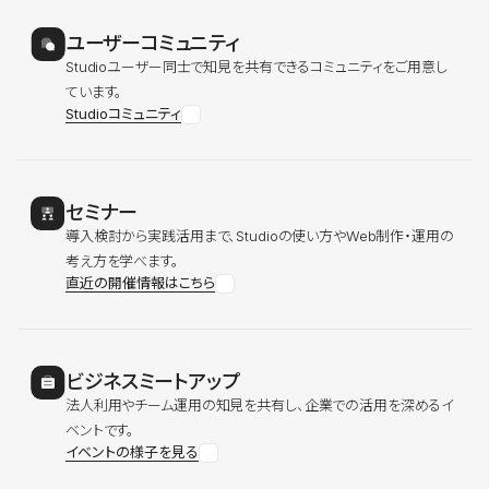
ユーザーコミュニティ
Studioユーザー同士で知見を共有できるコミュニティをご用意し
ています。
Studioコミュニティ
セミナー
導入検討から実践活用まで、Studioの使い方やWeb制作・運用の
考え方を学べます。
直近の開催情報はこちら
ビジネスミートアップ
法人利用やチーム運用の知見を共有し、企業での活用を深めるイ
ベントです。
イベントの様子を見る