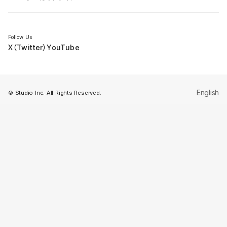
セミナー
Follow Us
X（Twitter）
YouTube
English
© Studio Inc. All Rights Reserved.