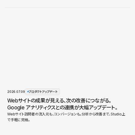
2026.07.09
プロダクトアップデート
Webサイトの成果が見える、次の改善につながる。
Google アナリティクスとの連携が大幅アップデート。
Webサイト訪問者の流入元も、コンバージョンも。分析から改善まで、Studio上
で手軽に完結。