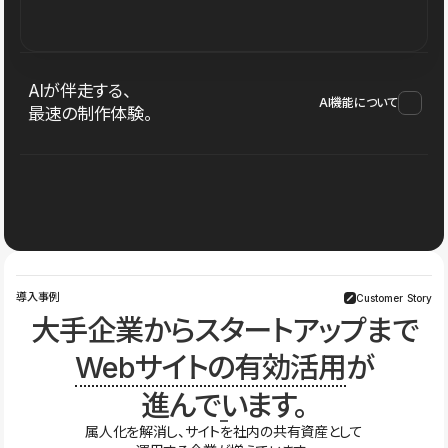
AIが伴走する、
AI機能について
最速の制作体験。
導入事例
Customer Story
大手企業からスタートアップまで
Webサイトの有効活用
が
進んでいます。
属人化を解消し、サイトを社内の共有資産として