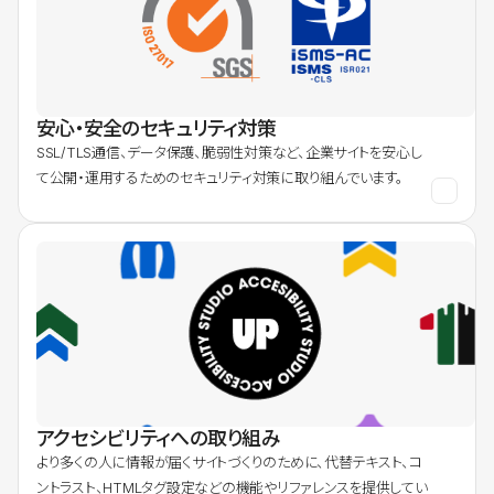
安心・安全のセキュリティ対策
SSL/TLS通信、データ保護、脆弱性対策など、企業サイトを安心し
て公開・運用するためのセキュリティ対策に取り組んでいます。
アクセシビリティへの取り組み
より多くの人に情報が届くサイトづくりのために、代替テキスト、コ
ントラスト、HTMLタグ設定などの機能やリファレンスを提供してい