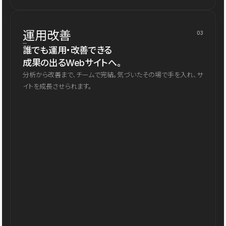
運用改善
03
誰でも運用・改善できる
成果の出るWebサイトへ。
分析から改善まで、チームで完結。気づいたその場で手を入れ、サ
イトを成長させられます。