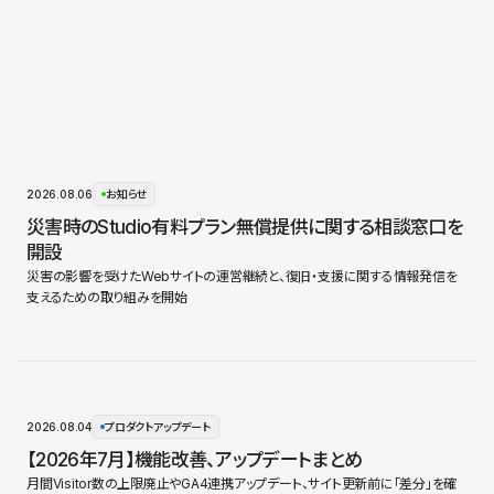
2026.08.06
お知らせ
災害時のStudio有料プラン無償提供に関する相談窓口を
開設
災害の影響を受けたWebサイトの運営継続と、復旧・支援に関する情報発信を
支えるための取り組みを開始
2026.08.04
プロダクトアップデート
【2026年7月】機能改善、アップデートまとめ
月間Visitor数の上限廃止やGA4連携アップデート、サイト更新前に「差分」を確