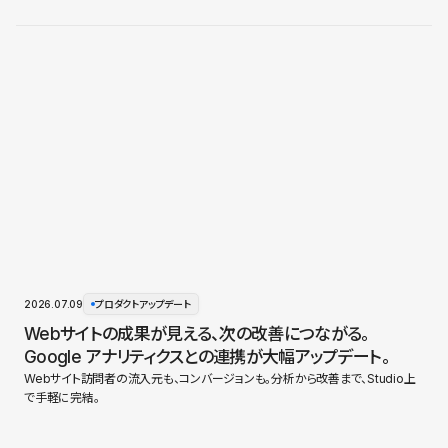
2026.07.09
プロダクトアップデート
Webサイトの成果が見える、次の改善につながる。
Google アナリティクスとの連携が大幅アップデート。
Webサイト訪問者の流入元も、コンバージョンも。分析から改善まで、Studio上
で手軽に完結。