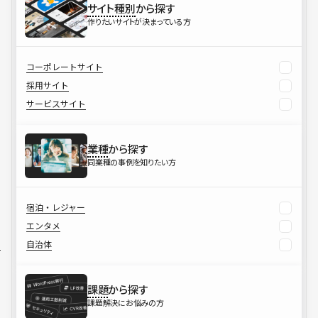
サイト種別
から探す
作りたいサイトが決まっている方
コーポレートサイト
採用サイト
サービスサイト
業種
から探す
同業種の事例を知りたい方
宿泊・レジャー
エンタメ
自治体
課題
から探す
課題解決にお悩みの方