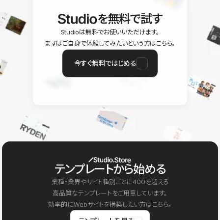
を無料で試す
Studioは無料でお使いいただけます。
まずはご自身で体験してみたいという方はこちら。
今すぐ無料ではじめる
テンプレートから始める
業種・業界やサイト種別ごとに400を超える
高品質なテンプレートをご用意しています。
効率的にWebサイトを構築したい方はこちら。