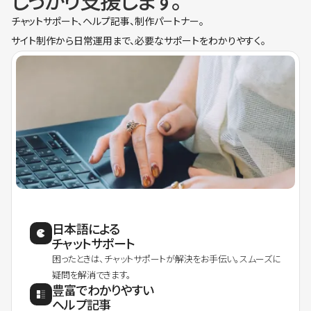
しっかり支援します。
チャットサポート、ヘルプ記事、制作パートナー。
サイト制作から日常運用まで、必要なサポートをわかりやすく。
日本語による
チャットサポート
困ったときは、チャットサポートが解決をお手伝い。スムーズに
疑問を解消できます。
豊富でわかりやすい
ヘルプ記事