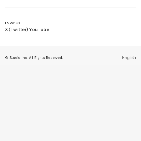
セミナー
Follow Us
X（Twitter）
YouTube
English
© Studio Inc. All Rights Reserved.