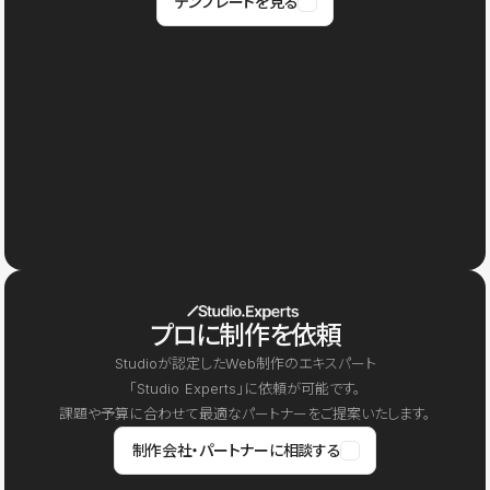
テンプレートを見る
プロに制作を依頼
Studioが認定したWeb制作のエキスパート
「Studio Experts」に依頼が可能です。
課題や予算に合わせて最適なパートナーをご提案いたします。
制作会社・パートナーに相談する