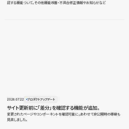
認する機能ついて。その他機能改善・不具合修正情報やお知らせなど
2026.07.22
プロダクトアップデート
サイト更新前に「差分」を確認する機能が追加。
変更されたページやコンポーネントを確認可能に。あわせて非公開時の導線も
見直しました。