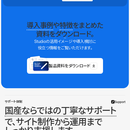
導入事例
や
特徴
をまとめた
資料をダウンロード。
Studioの活用イメージや導入検討に
役立つ情報をご覧いただけます。
製品資料をダウンロード
サポート体制
Support
国産ならではの丁寧なサポート
で、サイト制作から運用まで