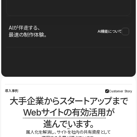
AIが伴走する、
AI機能について
最速の制作体験。
導入事例
Customer Story
大手企業からスタートアップまで
Webサイトの有効活用
が
進んでいます。
属人化を解消し、サイトを社内の共有資産として