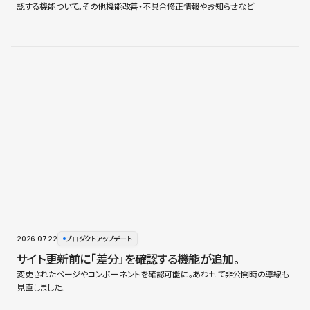
認する機能ついて。その他機能改善・不具合修正情報やお知らせなど
2026.07.22
プロダクトアップデート
サイト更新前に「差分」を確認する機能が追加。
変更されたページやコンポーネントを確認可能に。あわせて非公開時の導線も
見直しました。