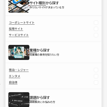
サイト種別
から探す
作りたいサイトが決まっている方
コーポレートサイト
採用サイト
サービスサイト
業種
から探す
同業種の事例を知りたい方
宿泊・レジャー
エンタメ
自治体
課題
から探す
課題解決にお悩みの方