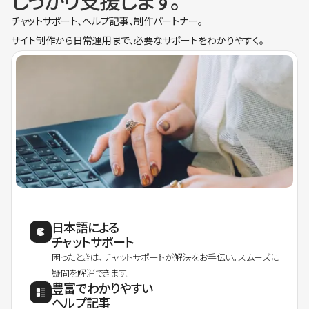
しっかり支援します。
チャットサポート、ヘルプ記事、制作パートナー。
サイト制作から日常運用まで、必要なサポートをわかりやすく。
日本語による
チャットサポート
困ったときは、チャットサポートが解決をお手伝い。スムーズに
疑問を解消できます。
豊富でわかりやすい
ヘルプ記事