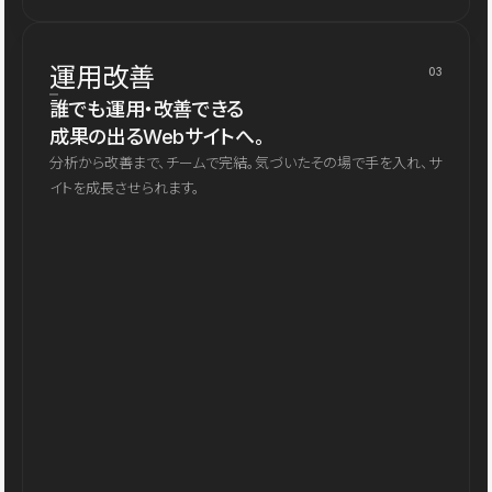
運用改善
03
誰でも運用・改善できる
成果の出るWebサイトへ。
分析から改善まで、チームで完結。気づいたその場で手を入れ、サ
イトを成長させられます。