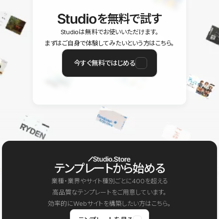
を無料で試す
Studioは無料でお使いいただけます。
まずはご自身で体験してみたいという方はこちら。
今すぐ無料ではじめる
テンプレートから始める
業種・業界やサイト種別ごとに400を超える
高品質なテンプレートをご用意しています。
効率的にWebサイトを構築したい方はこちら。