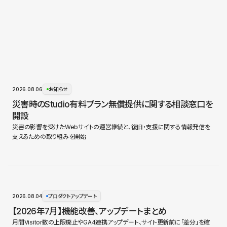
2026.08.06
お知らせ
災害時のStudio有料プラン無償提供に関する相談窓口を
開設
災害の影響を受けたWebサイトの運営継続と、復旧・支援に関する情報発信を
支えるための取り組みを開始
2026.08.04
プロダクトアップデート
【2026年7月】機能改善、アップデートまとめ
月間Visitor数の上限廃止やGA4連携アップデート、サイト更新前に「差分」を確