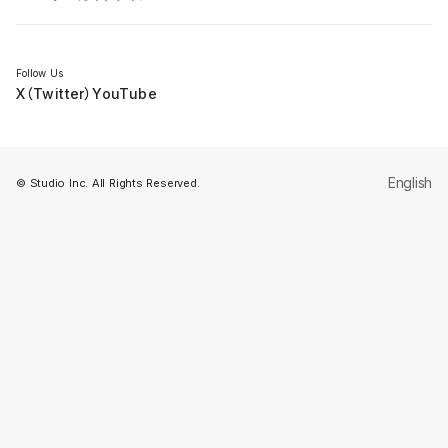
セミナー
Follow Us
X（Twitter）
YouTube
English
© Studio Inc. All Rights Reserved.