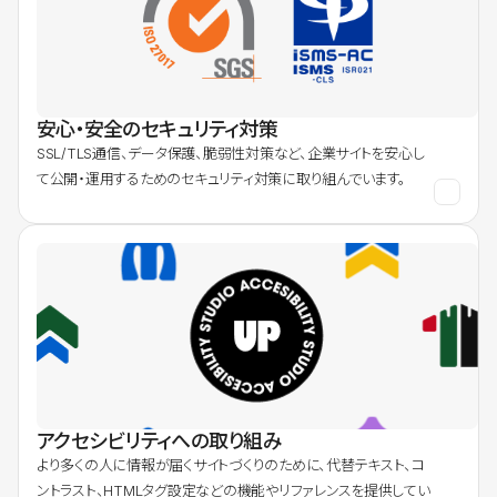
安心・安全のセキュリティ対策
SSL/TLS通信、データ保護、脆弱性対策など、企業サイトを安心し
て公開・運用するためのセキュリティ対策に取り組んでいます。
アクセシビリティへの取り組み
より多くの人に情報が届くサイトづくりのために、代替テキスト、コ
ントラスト、HTMLタグ設定などの機能やリファレンスを提供してい