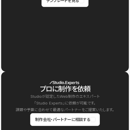
テンプレートを見る
プロに制作を依頼
Studioが認定したWeb制作のエキスパート
「Studio Experts」に依頼が可能です。
課題や予算に合わせて最適なパートナーをご提案いたします。
制作会社・パートナーに相談する