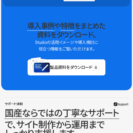
導入事例
や
特徴
をまとめた
資料をダウンロード。
Studioの活用イメージや導入検討に
役立つ情報をご覧いただけます。
製品資料をダウンロード
サポート体制
Support
国産ならではの丁寧なサポート
で、サイト制作から運用まで