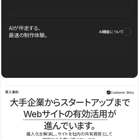
AIが伴走する、
AI機能について
最速の制作体験。
導入事例
Customer Story
大手企業からスタートアップまで
Webサイトの有効活用
が
進んでいます。
属人化を解消し、サイトを社内の共有資産として