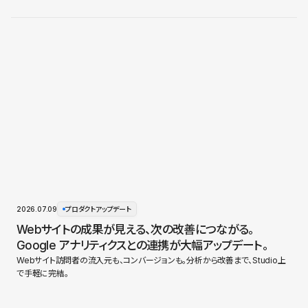
2026.07.09
プロダクトアップデート
Webサイトの成果が見える、次の改善につながる。
Google アナリティクスとの連携が大幅アップデート。
Webサイト訪問者の流入元も、コンバージョンも。分析から改善まで、Studio上
で手軽に完結。