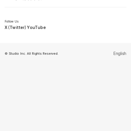
セミナー
Follow Us
X（Twitter）
YouTube
English
© Studio Inc. All Rights Reserved.