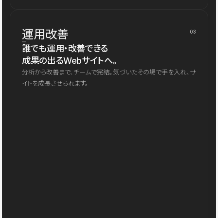
運用改善
03
誰でも運用・改善できる
成果の出るWebサイトへ。
分析から改善まで、チームで完結。気づいたその場で手を入れ、サ
イトを成長させられます。