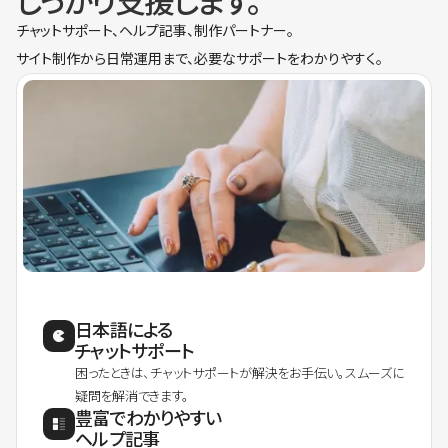
しっかり支援します。
チャットサポート、ヘルプ記事、制作パートナー。
サイト制作から日常運用まで、必要なサポートをわかりやすく。
日本語による
チャットサポート
困ったときは、チャットサポートが解決をお手伝い。スムーズに
疑問を解消できます。
豊富でわかりやすい
ヘルプ記事