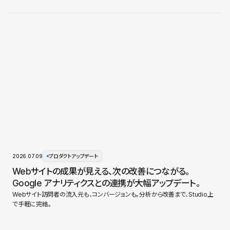
2026.07.09
プロダクトアップデート
Webサイトの成果が見える、次の改善につながる。
Google アナリティクスとの連携が大幅アップデート。
Webサイト訪問者の流入元も、コンバージョンも。分析から改善まで、Studio上
で手軽に完結。