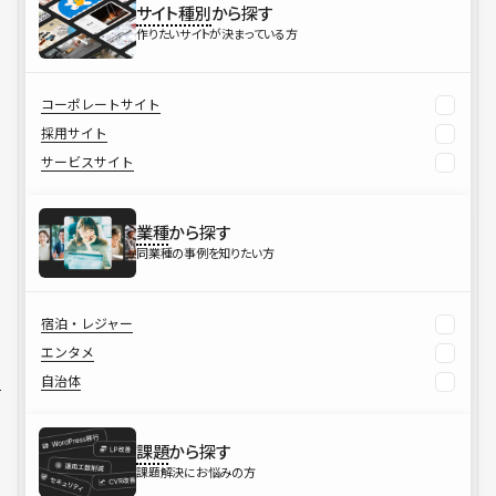
サイト種別
から探す
作りたいサイトが決まっている方
コーポレートサイト
採用サイト
サービスサイト
業種
から探す
同業種の事例を知りたい方
宿泊・レジャー
エンタメ
自治体
課題
から探す
課題解決にお悩みの方