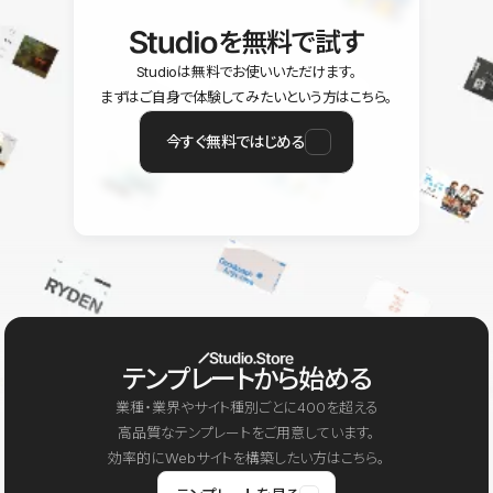
を無料で試す
Studioは無料でお使いいただけます。
まずはご自身で体験してみたいという方はこちら。
今すぐ無料ではじめる
テンプレートから始める
業種・業界やサイト種別ごとに400を超える
高品質なテンプレートをご用意しています。
効率的にWebサイトを構築したい方はこちら。