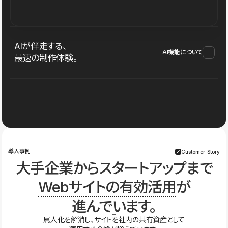
AIが伴走する、
AI機能について
最速の制作体験。
導入事例
Customer Story
大手企業からスタートアップまで
Webサイトの有効活用
が
進んでいます。
属人化を解消し、サイトを社内の共有資産として