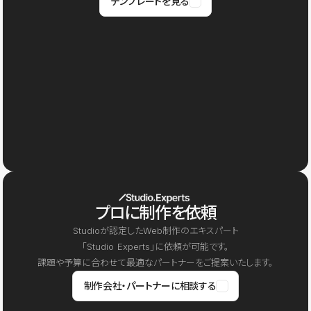
テンプレートを見る
プロに制作を依頼
Studioが認定したWeb制作のエキスパート
「Studio Experts」に依頼が可能です。
課題や予算に合わせて最適なパートナーをご提案いたします。
制作会社・パートナーに相談する