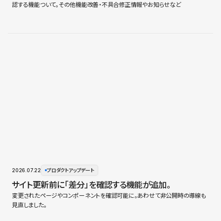
認する機能ついて。その他機能改善・不具合修正情報やお知らせなど
2026.07.22
プロダクトアップデート
サイト更新前に「差分」を確認する機能が追加。
変更されたページやコンポーネントを確認可能に。あわせて非公開時の導線も
見直しました。