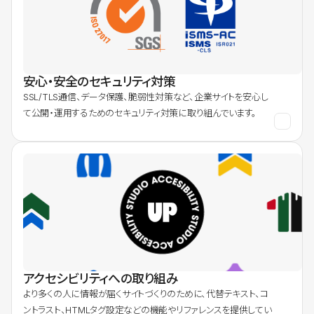
安心・安全のセキュリティ対策
SSL/TLS通信、データ保護、脆弱性対策など、企業サイトを安心し
て公開・運用するためのセキュリティ対策に取り組んでいます。
アクセシビリティへの取り組み
より多くの人に情報が届くサイトづくりのために、代替テキスト、コ
ントラスト、HTMLタグ設定などの機能やリファレンスを提供してい