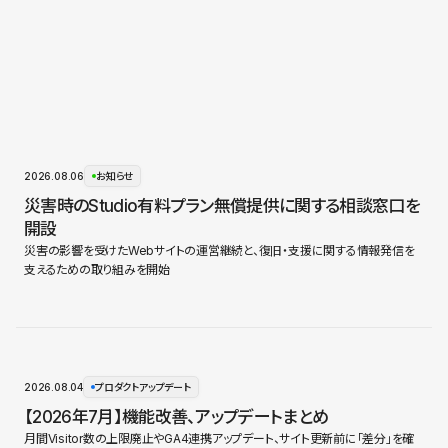
2026.08.06
お知らせ
災害時のStudio有料プラン無償提供に関する相談窓口を
開設
災害の影響を受けたWebサイトの運営継続と、復旧・支援に関する情報発信を
支えるための取り組みを開始
2026.08.04
プロダクトアップデート
【2026年7月】機能改善、アップデートまとめ
月間Visitor数の上限廃止やGA4連携アップデート、サイト更新前に「差分」を確