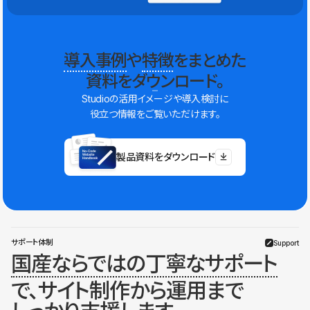
導入事例
や
特徴
をまとめた
資料をダウンロード。
Studioの活用イメージや導入検討に
役立つ情報をご覧いただけます。
製品資料をダウンロード
サポート体制
Support
国産ならではの丁寧なサポート
で、サイト制作から運用まで