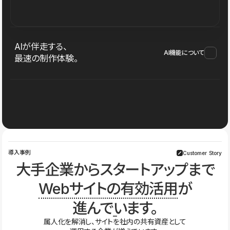
AIが伴走する、
AI機能について
最速の制作体験。
導入事例
Customer Story
大手企業からスタートアップまで
Webサイトの有効活用
が
進んでいます。
属人化を解消し、サイトを社内の共有資産として