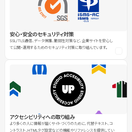
安心・安全のセキュリティ対策
SSL/TLS通信、データ保護、脆弱性対策など、企業サイトを安心し
て公開・運用するためのセキュリティ対策に取り組んでいます。
アクセシビリティへの取り組み
より多くの人に情報が届くサイトづくりのために、代替テキスト、コ
ントラスト、HTMLタグ設定などの機能やリファレンスを提供してい