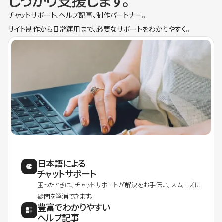
しっかり支援します。
チャットサポート、ヘルプ記事、制作パートナー。
サイト制作から日常運用まで、必要なサポートをわかりやすく。
日本語による
チャットサポート
困ったときは、チャットサポートが解決をお手伝い。スムーズに
疑問を解消できます。
豊富でわかりやすい
ヘルプ記事