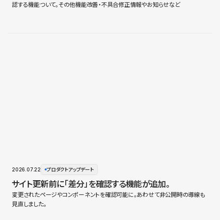
認する機能ついて。その他機能改善・不具合修正情報やお知らせなど
2026.07.22
プロダクトアップデート
サイト更新前に「差分」を確認する機能が追加。
変更されたページやコンポーネントを確認可能に。あわせて非公開時の導線も
見直しました。