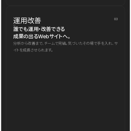
運用改善
03
誰でも運用・改善できる
成果の出るWebサイトへ。
分析から改善まで、チームで完結。気づいたその場で手を入れ、サ
イトを成長させられます。