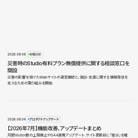
2026.08.06
お知らせ
災害時のStudio有料プラン無償提供に関する相談窓口を
開設
災害の影響を受けたWebサイトの運営継続と、復旧・支援に関する情報発信を
支えるための取り組みを開始
2026.08.04
プロダクトアップデート
【2026年7月】機能改善、アップデートまとめ
月間Visitor数の上限廃止やGA4連携アップデート、サイト更新前に「差分」を確