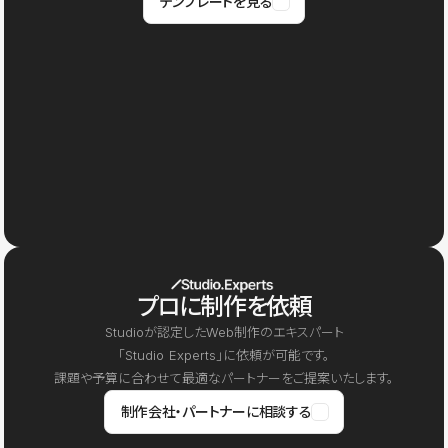
テンプレートを見る
プロに制作を依頼
Studioが認定したWeb制作のエキスパート
「Studio Experts」に依頼が可能です。
課題や予算に合わせて最適なパートナーをご提案いたします。
制作会社・パートナーに相談する