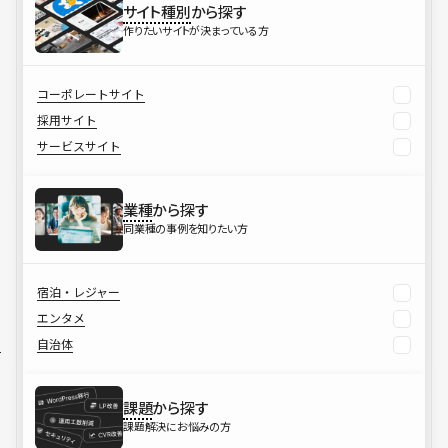
サイト種別
から探す
作りたいサイトが決まっている方
コーポレートサイト
採用サイト
サービスサイト
業種
から探す
同業種の事例を知りたい方
宿泊・レジャー
エンタメ
自治体
課題
から探す
課題解決にお悩みの方