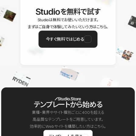
を無料で試す
Studioは無料でお使いいただけます。
まずはご自身で体験してみたいという方はこちら。
今すぐ無料ではじめる
テンプレートから始める
業種・業界やサイト種別ごとに400を超える
高品質なテンプレートをご用意しています。
効率的にWebサイトを構築したい方はこちら。