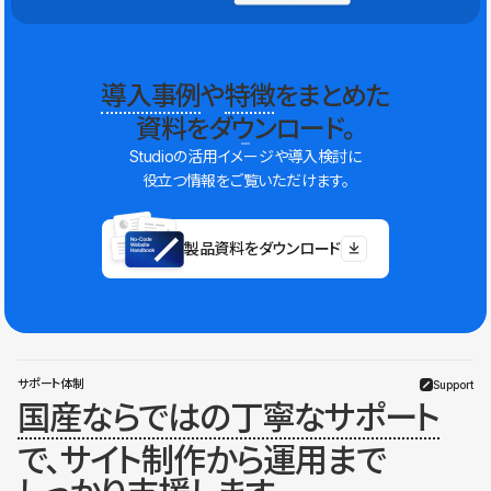
導入事例
や
特徴
をまとめた
資料をダウンロード。
Studioの活用イメージや導入検討に
役立つ情報をご覧いただけます。
製品資料をダウンロード
サポート体制
Support
国産ならではの丁寧なサポート
で、サイト制作から運用まで