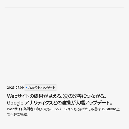
2026.07.09
プロダクトアップデート
Webサイトの成果が見える、次の改善につながる。
Google アナリティクスとの連携が大幅アップデート。
Webサイト訪問者の流入元も、コンバージョンも。分析から改善まで、Studio上
で手軽に完結。