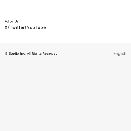
セミナー
Follow Us
X（Twitter）
YouTube
English
© Studio Inc. All Rights Reserved.