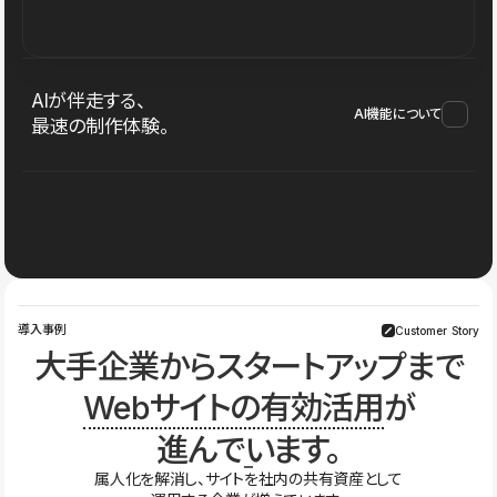
AIが伴走する、
AI機能について
最速の制作体験。
導入事例
Customer Story
大手企業からスタートアップまで
Webサイトの有効活用
が
進んでいます。
属人化を解消し、サイトを社内の共有資産として