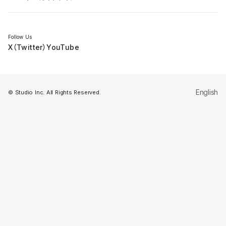
セミナー
Follow Us
X（Twitter）
YouTube
English
© Studio Inc. All Rights Reserved.