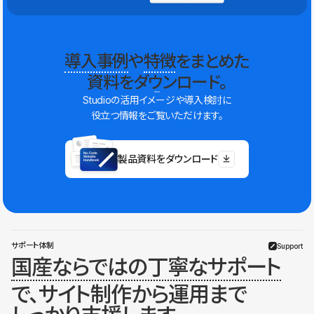
導入事例
や
特徴
をまとめた
資料をダウンロード。
Studioの活用イメージや導入検討に
役立つ情報をご覧いただけます。
製品資料をダウンロード
サポート体制
Support
国産ならではの丁寧なサポート
で、サイト制作から運用まで