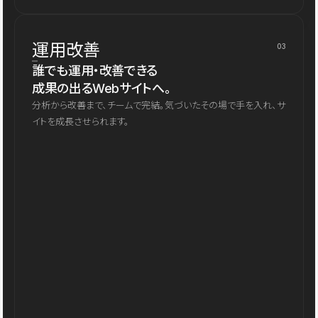
運用改善
03
誰でも運用・改善できる
成果の出るWebサイトへ。
分析から改善まで、チームで完結。気づいたその場で手を入れ、サ
イトを成長させられます。