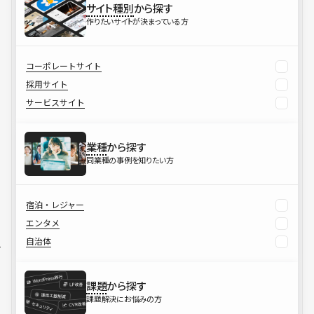
サイト種別
から探す
作りたいサイトが決まっている方
コーポレートサイト
採用サイト
サービスサイト
業種
から探す
同業種の事例を知りたい方
宿泊・レジャー
エンタメ
自治体
課題
から探す
課題解決にお悩みの方