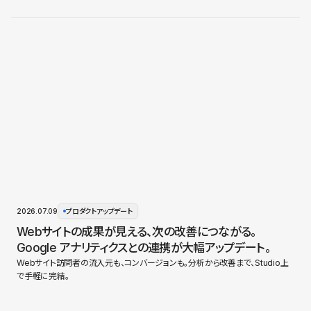
2026.07.09
プロダクトアップデート
Webサイトの成果が見える、次の改善につながる。
Google アナリティクスとの連携が大幅アップデート。
Webサイト訪問者の流入元も、コンバージョンも。分析から改善まで、Studio上
で手軽に完結。