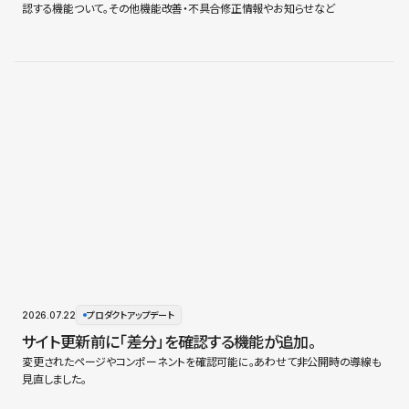
認する機能ついて。その他機能改善・不具合修正情報やお知らせなど
2026.07.22
プロダクトアップデート
サイト更新前に「差分」を確認する機能が追加。
変更されたページやコンポーネントを確認可能に。あわせて非公開時の導線も
見直しました。