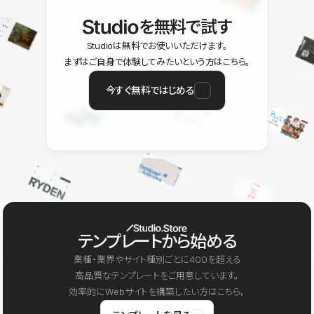
を無料で試す
Studioは無料でお使いいただけます。
まずはご自身で体験してみたいという方はこちら。
今すぐ無料ではじめる
テンプレートから始める
業種・業界やサイト種別ごとに400を超える
高品質なテンプレートをご用意しています。
効率的にWebサイトを構築したい方はこちら。