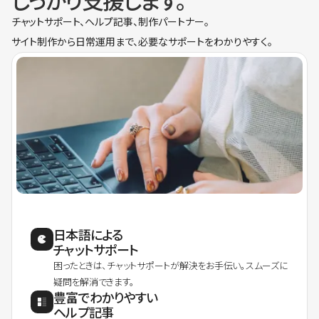
しっかり支援します。
チャットサポート、ヘルプ記事、制作パートナー。
サイト制作から日常運用まで、必要なサポートをわかりやすく。
日本語による
チャットサポート
困ったときは、チャットサポートが解決をお手伝い。スムーズに
疑問を解消できます。
豊富でわかりやすい
ヘルプ記事