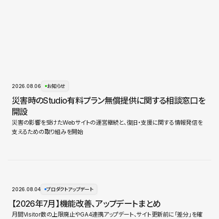
2026.08.06
お知らせ
災害時のStudio有料プラン無償提供に関する相談窓口を
開設
災害の影響を受けたWebサイトの運営継続と、復旧・支援に関する情報発信を
支えるための取り組みを開始
2026.08.04
プロダクトアップデート
【2026年7月】機能改善、アップデートまとめ
月間Visitor数の上限廃止やGA4連携アップデート、サイト更新前に「差分」を確