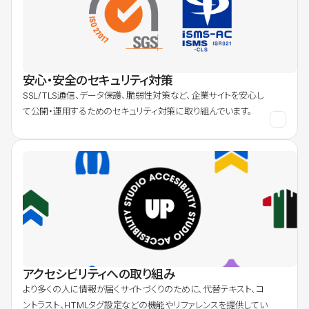
安心・安全のセキュリティ対策
SSL/TLS通信、データ保護、脆弱性対策など、企業サイトを安心し
て公開・運用するためのセキュリティ対策に取り組んでいます。
アクセシビリティへの取り組み
より多くの人に情報が届くサイトづくりのために、代替テキスト、コ
ントラスト、HTMLタグ設定などの機能やリファレンスを提供してい