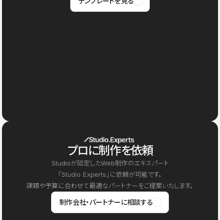
テンプレートを見る
プロに制作を依頼
Studioが認定したWeb制作のエキスパート
「Studio Experts」に依頼が可能です。
課題や予算に合わせて最適なパートナーをご提案いたします。
制作会社・パートナーに相談する