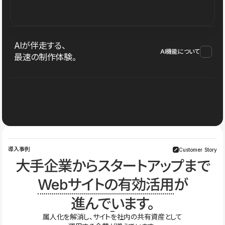
AIが伴走する、
AI機能について
最速の制作体験。
導入事例
Customer Story
大手企業からスタートアップまで
Webサイトの有効活用
が
進んでいます。
属人化を解消し、サイトを社内の共有資産として