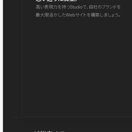
高い表現力を持つStudioで、自社のブランドを
最大限活かしたWebサイトを構築しましょう。