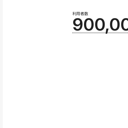
利用者数
900,0