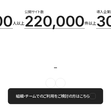
公開サイト数
導入企業
00
220,000
3
人以上
件以上
組織・チームでのご利用をご検討の方はこちら