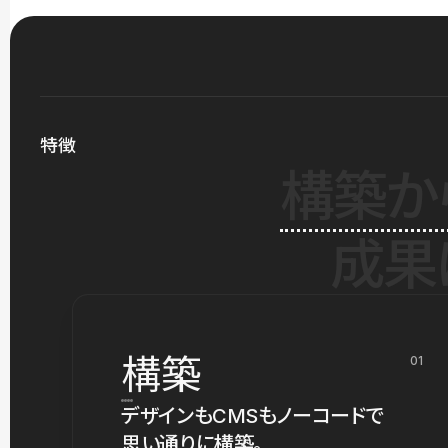
特徴
構築か
成果
構築
01
デザインもCMSもノーコードで
思い通りに構築。