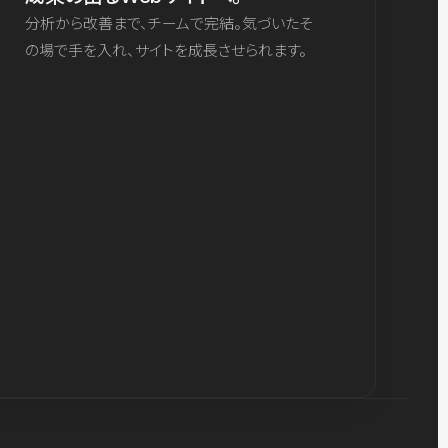
分析から改善まで、チームで完結。気づいたそ
の場で手を入れ、サイトを成長させられます。