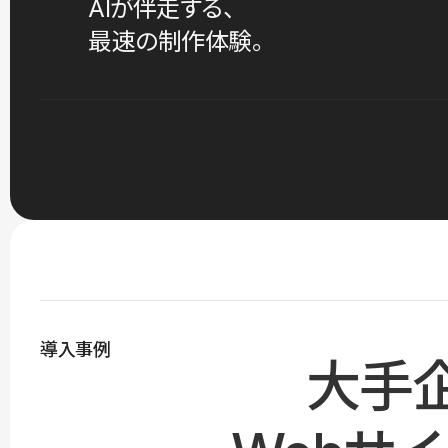
AIが伴走する、
最速の制作体験。
導入事例
大手