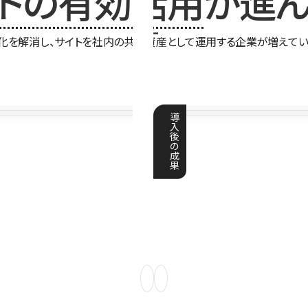
イトの有効活用
が進ん
化を解消し、サイトを社内の共有資産として運用する企業が増えてい
導
入
後
の
成
果