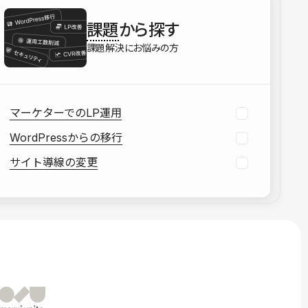
を確認する
課題
から探す
資料をダウンロードする
課題解決にお悩みの方
マーケターでのLP運用
WordPressからの移行
サイト導線の変更