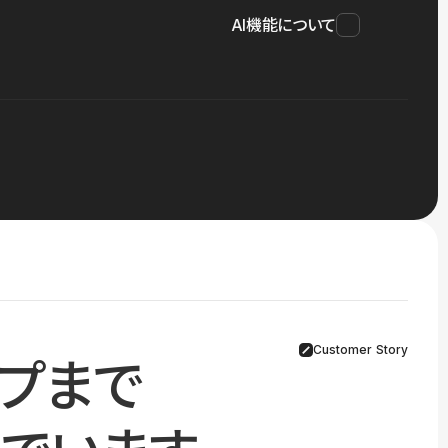
AI機能について
Customer Story
プまで