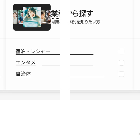
最新情報
業種
から探す
Ebook
お役立ち
同業種の事例を知りたい方
宿泊・レジャー
エンタメ
自治体