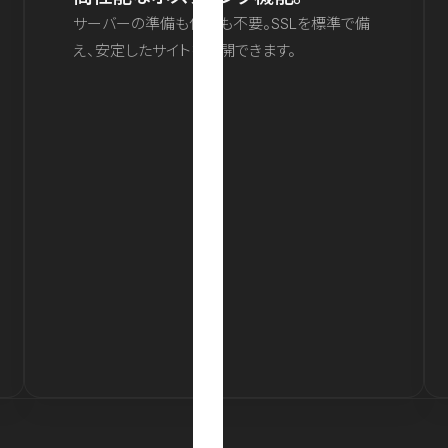
サーバーの準備も保守も不要。SSLを標準で備
え、安定したサイトを公開できます。