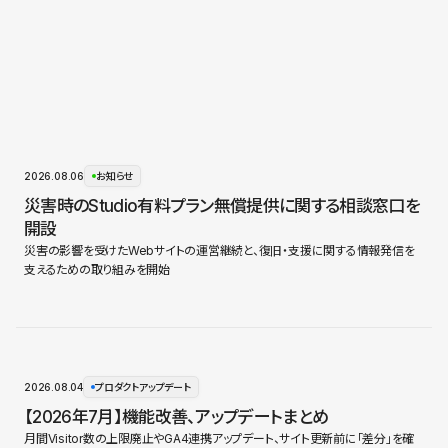
2026.08.06
お知らせ
災害時のStudio有料プラン無償提供に関する相談窓口を
開設
災害の影響を受けたWebサイトの運営継続と、復旧・支援に関する情報発信を
支えるための取り組みを開始
2026.08.04
プロダクトアップデート
【2026年7月】機能改善、アップデートまとめ
月間Visitor数の上限廃止やGA4連携アップデート、サイト更新前に「差分」を確