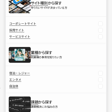
サイト種別
から探す
作りたいサイトが決まっている方
コーポレートサイト
採用サイト
サービスサイト
業種
から探す
同業種の事例を知りたい方
宿泊・レジャー
エンタメ
自治体
課題
から探す
課題解決にお悩みの方