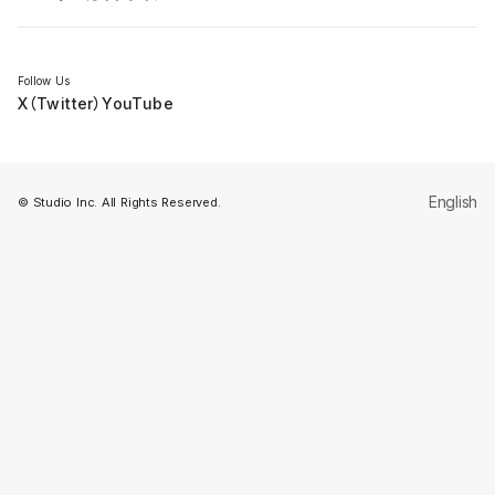
セミナー
Follow Us
X（Twitter）
YouTube
English
© Studio Inc. All Rights Reserved.