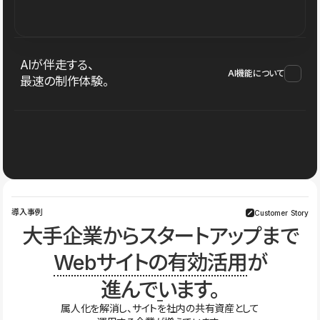
AIが伴走する、
AI機能について
最速の制作体験。
導入事例
Customer Story
大手企業からスタートアップまで
Webサイトの有効活用
が
進んでいます。
属人化を解消し、サイトを社内の共有資産として