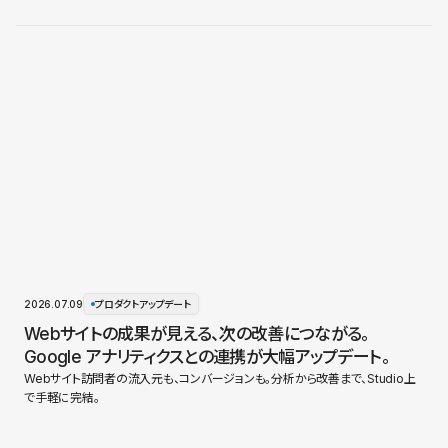
2026.07.09
プロダクトアップデート
Webサイトの成果が見える、次の改善につながる。
Google アナリティクスとの連携が大幅アップデート。
Webサイト訪問者の流入元も、コンバージョンも。分析から改善まで、Studio上
で手軽に完結。