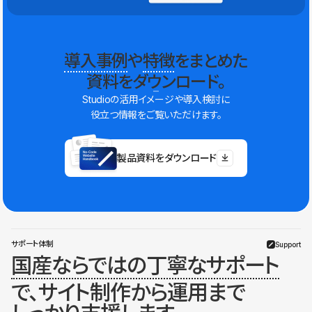
導入事例
や
特徴
をまとめた
資料をダウンロード。
Studioの活用イメージや導入検討に
役立つ情報をご覧いただけます。
製品資料をダウンロード
サポート体制
Support
国産ならではの丁寧なサポート
で、サイト制作から運用まで