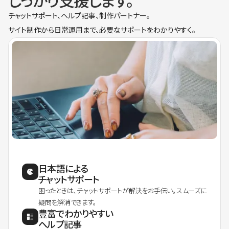
しっかり支援します。
チャットサポート、ヘルプ記事、制作パートナー。
サイト制作から日常運用まで、必要なサポートをわかりやすく。
日本語による
チャットサポート
困ったときは、チャットサポートが解決をお手伝い。スムーズに
疑問を解消できます。
豊富でわかりやすい
ヘルプ記事