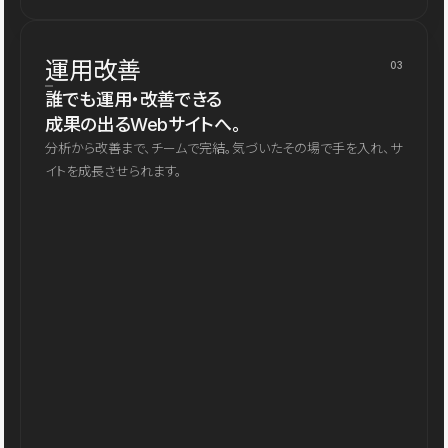
運用改善
03
誰でも運用・改善できる
成果の出るWebサイトへ。
分析から改善まで、チームで完結。気づいたその場で手を入れ、サ
イトを成長させられます。