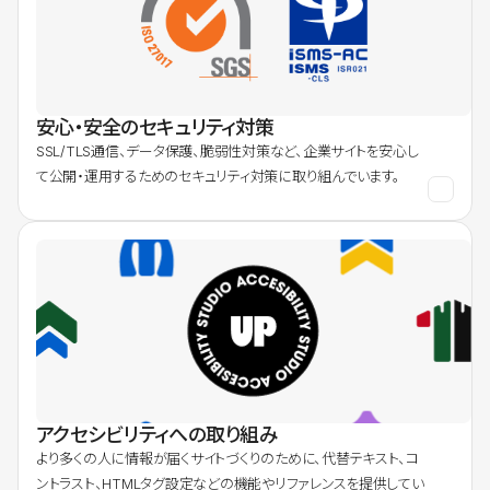
安心・安全のセキュリティ対策
SSL/TLS通信、データ保護、脆弱性対策など、企業サイトを安心し
て公開・運用するためのセキュリティ対策に取り組んでいます。
アクセシビリティへの取り組み
より多くの人に情報が届くサイトづくりのために、代替テキスト、コ
ントラスト、HTMLタグ設定などの機能やリファレンスを提供してい