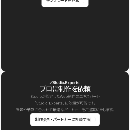
テンプレートを見る
プロに制作を依頼
Studioが認定したWeb制作のエキスパート
「Studio Experts」に依頼が可能です。
課題や予算に合わせて最適なパートナーをご提案いたします。
制作会社・パートナーに相談する