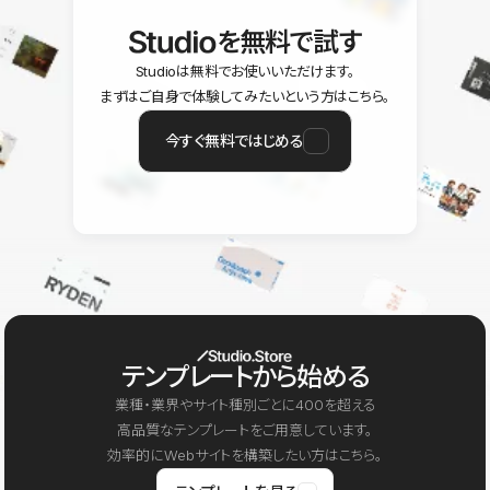
を無料で試す
Studioは無料でお使いいただけます。
まずはご自身で体験してみたいという方はこちら。
今すぐ無料ではじめる
テンプレートから始める
業種・業界やサイト種別ごとに400を超える
高品質なテンプレートをご用意しています。
効率的にWebサイトを構築したい方はこちら。