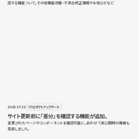
認する機能ついて。その他機能改善・不具合修正情報やお知らせなど
2026.07.22
プロダクトアップデート
サイト更新前に「差分」を確認する機能が追加。
変更されたページやコンポーネントを確認可能に。あわせて非公開時の導線も
見直しました。