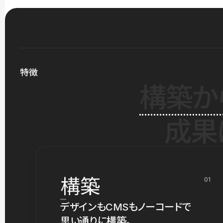
特徴
構築か
成果
構築
01
デザインもCMSもノーコードで
思い通りに構築。