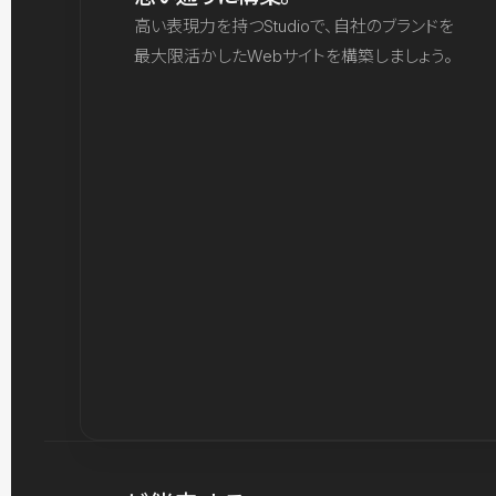
高い表現力を持つStudioで、自社のブランドを
最大限活かしたWebサイトを構築しましょう。