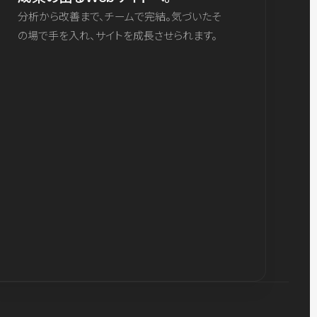
分析から改善まで、チームで完結。気づいたそ
の場で手を入れ、サイトを成長させられます。