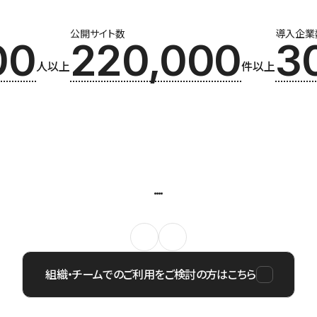
公開サイト数
導入企業
00
220,000
3
人以上
件以上
組織・チームでのご利用をご検討の方はこちら