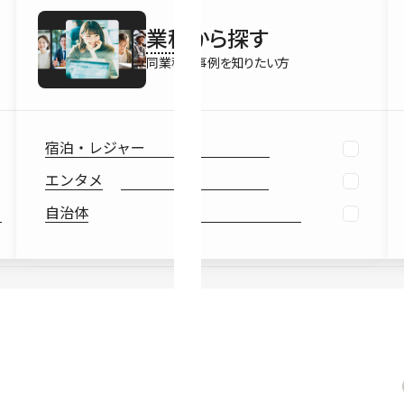
最新情報
業種
から探す
Ebook
お役立ち
同業種の事例を知りたい方
宿泊・レジャー
エンタメ
自治体