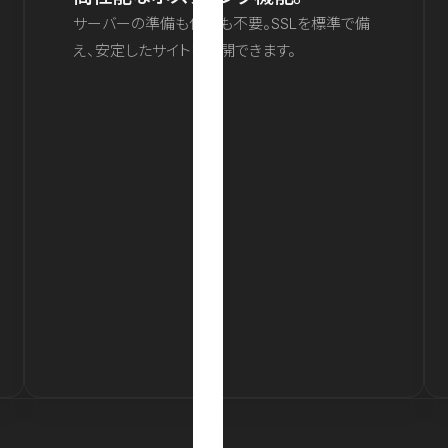
サーバーの準備も保守も不要。SSLを標準で備
え、安定したサイトを公開できます。