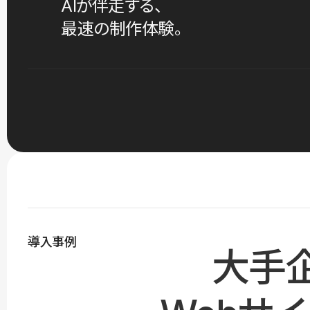
AIが伴走する、
最速の制作体験。
導入事例
大手