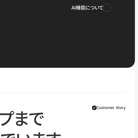
AI機能について
Customer Story
プまで