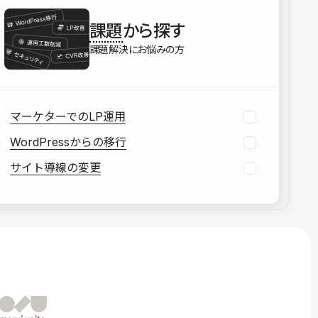
を確認する
課題
から探す
資料をダウンロードする
課題解決にお悩みの方
マーケターでのLP運用
WordPressからの移行
サイト導線の変更