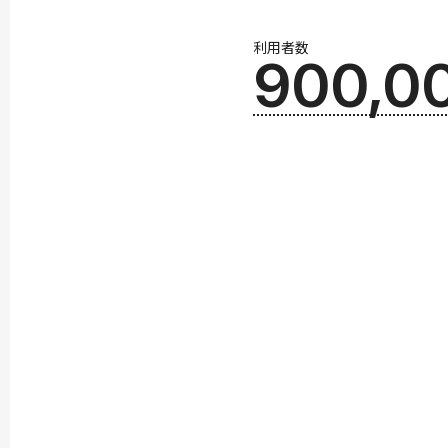
利用者数
900,0