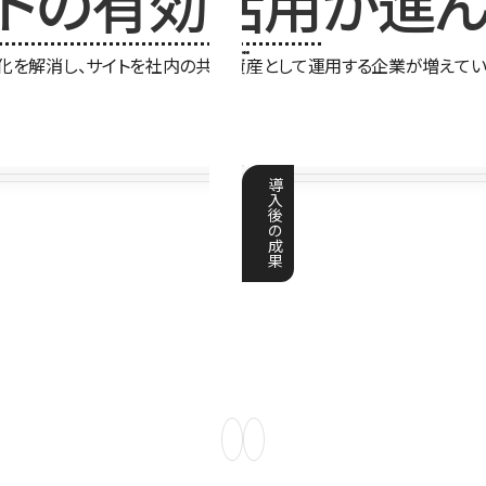
イトの有効活用
が進ん
化を解消し、サイトを社内の共有資産として運用する企業が増えてい
導
入
後
の
成
果