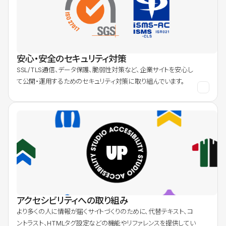
安心・安全のセキュリティ対策
SSL/TLS通信、データ保護、脆弱性対策など、企業サイトを安心し
て公開・運用するためのセキュリティ対策に取り組んでいます。
アクセシビリティへの取り組み
より多くの人に情報が届くサイトづくりのために、代替テキスト、コ
ントラスト、HTMLタグ設定などの機能やリファレンスを提供してい