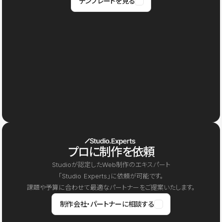
テンプレートを見る
プロに制作を依頼
Studioが認定したWeb制作のエキスパート
「Studio Experts」に依頼が可能です。
課題や予算に合わせて最適なパートナーをご提案いたします。
制作会社・パートナーに相談する