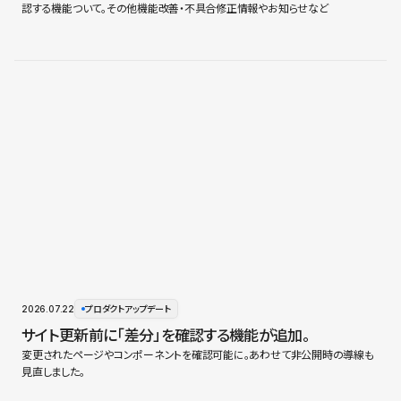
認する機能ついて。その他機能改善・不具合修正情報やお知らせなど
2026.07.22
プロダクトアップデート
サイト更新前に「差分」を確認する機能が追加。
変更されたページやコンポーネントを確認可能に。あわせて非公開時の導線も
見直しました。