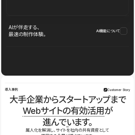
AIが伴走する、
AI機能について
最速の制作体験。
導入事例
Customer Story
大手企業からスタートアップまで
Webサイトの有効活用
が
進んでいます。
属人化を解消し、サイトを社内の共有資産として