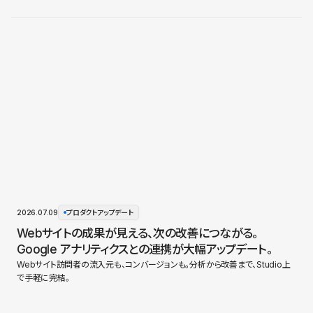
2026.07.09
プロダクトアップデート
Webサイトの成果が見える、次の改善につながる。
Google アナリティクスとの連携が大幅アップデート。
Webサイト訪問者の流入元も、コンバージョンも。分析から改善まで、Studio上
で手軽に完結。