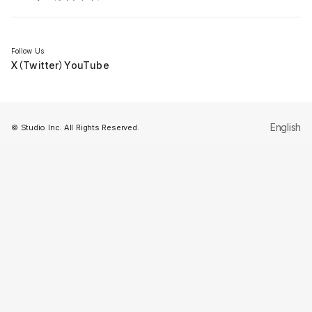
セミナー
Follow Us
X（Twitter）
YouTube
English
© Studio Inc. All Rights Reserved.