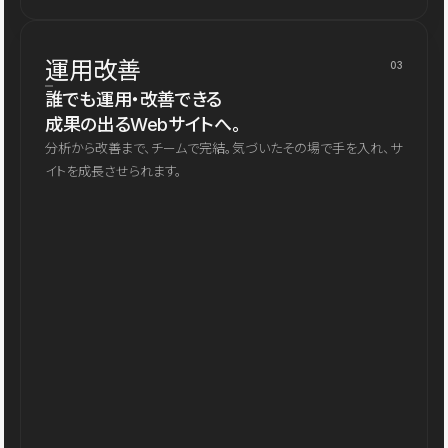
運用改善
03
誰でも運用・改善できる
成果の出るWebサイトへ。
分析から改善まで、チームで完結。気づいたその場で手を入れ、サ
イトを成長させられます。