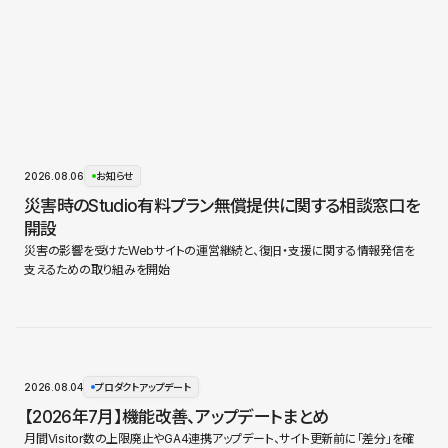
2026.08.06
お知らせ
災害時のStudio有料プラン無償提供に関する相談窓口を
開設
災害の影響を受けたWebサイトの運営継続と、復旧・支援に関する情報発信を
支えるための取り組みを開始
2026.08.04
プロダクトアップデート
【2026年7月】機能改善、アップデートまとめ
月間Visitor数の上限廃止やGA4連携アップデート、サイト更新前に「差分」を確