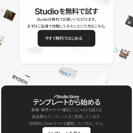
を無料で試す
Studioは無料でお使いいただけます。
まずはご自身で体験してみたいという方はこちら。
今すぐ無料ではじめる
テンプレートから始める
業種・業界やサイト種別ごとに400を超える
高品質なテンプレートをご用意しています。
効率的にWebサイトを構築したい方はこちら。