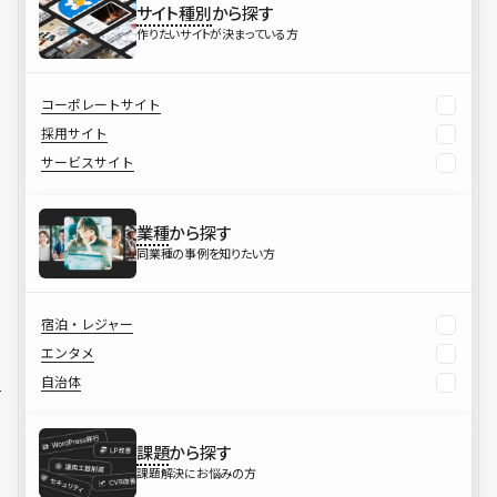
サイト種別
から探す
作りたいサイトが決まっている方
コーポレートサイト
採用サイト
サービスサイト
業種
から探す
同業種の事例を知りたい方
宿泊・レジャー
エンタメ
自治体
課題
から探す
課題解決にお悩みの方