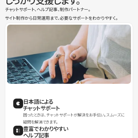
しっかり支援します。
チャットサポート、ヘルプ記事、制作パートナー。
サイト制作から日常運用まで、必要なサポートをわかりやすく。
日本語による
チャットサポート
困ったときは、チャットサポートが解決をお手伝い。スムーズに
疑問を解消できます。
豊富でわかりやすい
ヘルプ記事