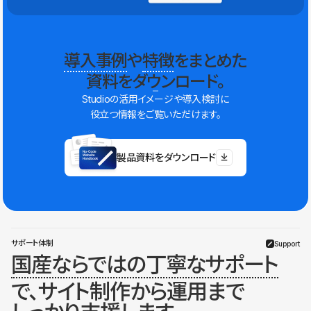
導入事例
や
特徴
をまとめた
資料をダウンロード。
Studioの活用イメージや導入検討に
役立つ情報をご覧いただけます。
製品資料をダウンロード
サポート体制
Support
国産ならではの丁寧なサポート
で、サイト制作から運用まで