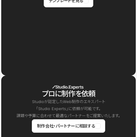
テンプレートを見る
プロに制作を依頼
Studioが認定したWeb制作のエキスパート
「Studio Experts」に依頼が可能です。
課題や予算に合わせて最適なパートナーをご提案いたします。
制作会社・パートナーに相談する