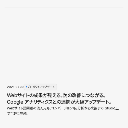
2026.07.09
プロダクトアップデート
Webサイトの成果が見える、次の改善につながる。
Google アナリティクスとの連携が大幅アップデート。
Webサイト訪問者の流入元も、コンバージョンも。分析から改善まで、Studio上
で手軽に完結。