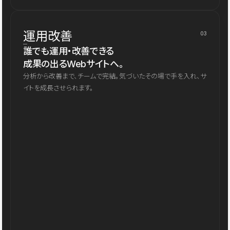
運用改善
03
誰でも運用・改善できる
成果の出るWebサイトへ。
分析から改善まで、チームで完結。気づいたその場で手を入れ、サ
イトを成長させられます。