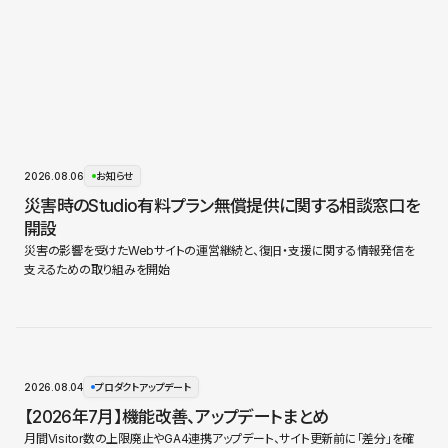
2026.08.06
お知らせ
災害時のStudio有料プラン無償提供に関する相談窓口を
開設
災害の影響を受けたWebサイトの運営継続と、復旧・支援に関する情報発信を
支えるための取り組みを開始
2026.08.04
プロダクトアップデート
【2026年7月】機能改善、アップデートまとめ
月間Visitor数の上限廃止やGA4連携アップデート、サイト更新前に「差分」を確