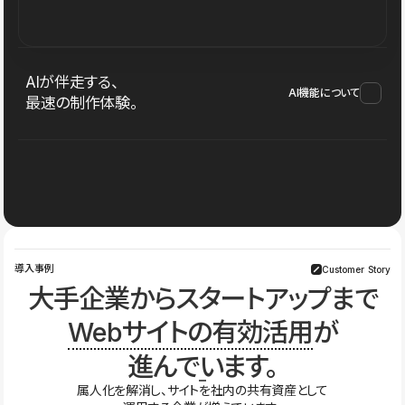
AIが伴走する、
AI機能について
最速の制作体験。
導入事例
Customer Story
大手企業からスタートアップまで
Webサイトの有効活用
が
進んでいます。
属人化を解消し、サイトを社内の共有資産として