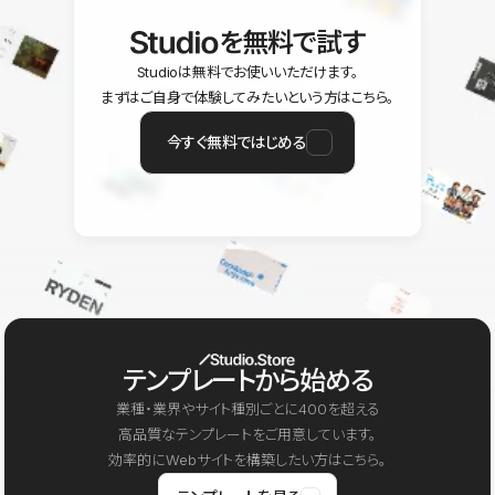
を無料で試す
Studioは無料でお使いいただけます。
まずはご自身で体験してみたいという方はこちら。
今すぐ無料ではじめる
テンプレートから始める
業種・業界やサイト種別ごとに400を超える
高品質なテンプレートをご用意しています。
効率的にWebサイトを構築したい方はこちら。