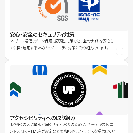
安心・安全のセキュリティ対策
SSL/TLS通信、データ保護、脆弱性対策など、企業サイトを安心し
て公開・運用するためのセキュリティ対策に取り組んでいます。
アクセシビリティへの取り組み
より多くの人に情報が届くサイトづくりのために、代替テキスト、コ
ントラスト、HTMLタグ設定などの機能やリファレンスを提供してい