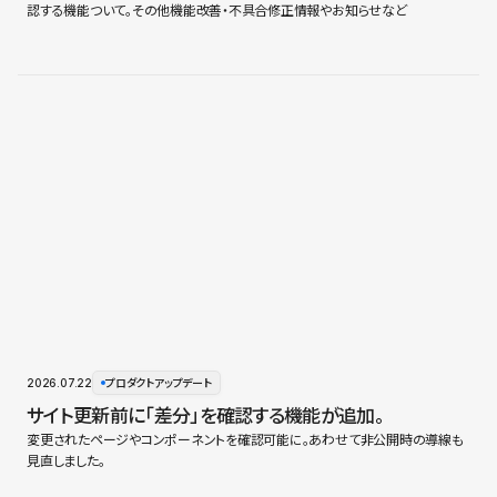
認する機能ついて。その他機能改善・不具合修正情報やお知らせなど
2026.07.22
プロダクトアップデート
サイト更新前に「差分」を確認する機能が追加。
変更されたページやコンポーネントを確認可能に。あわせて非公開時の導線も
見直しました。