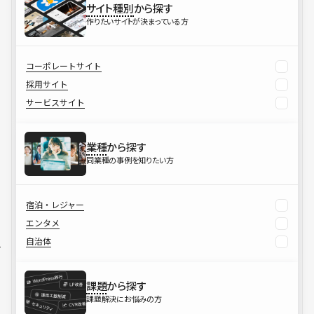
サイト種別
から探す
作りたいサイトが決まっている方
コーポレートサイト
採用サイト
サービスサイト
業種
から探す
同業種の事例を知りたい方
宿泊・レジャー
エンタメ
自治体
課題
から探す
課題解決にお悩みの方