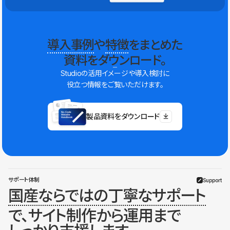
導入事例
や
特徴
をまとめた
資料をダウンロード。
Studioの活用イメージや導入検討に
役立つ情報をご覧いただけます。
製品資料をダウンロード
サポート体制
Support
国産ならではの丁寧なサポート
で、サイト制作から運用まで