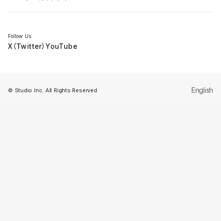
セミナー
Follow Us
X（Twitter）
YouTube
English
© Studio Inc. All Rights Reserved.