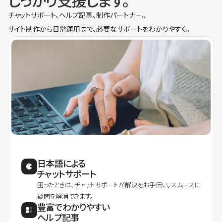
しっかり支援します。
チャットサポート、ヘルプ記事、制作パートナー。
サイト制作から日常運用まで、必要なサポートをわかりやすく。
日本語による
チャットサポート
困ったときは、チャットサポートが解決をお手伝い。スムーズに
疑問を解消できます。
豊富でわかりやすい
ヘルプ記事