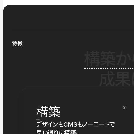
特徴
構築か
成果
構築
01
デザインもCMSもノーコードで
思い通りに構築。