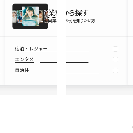
最新情報
業種
から探す
Ebook
お役立ち
同業種の事例を知りたい方
宿泊・レジャー
エンタメ
自治体