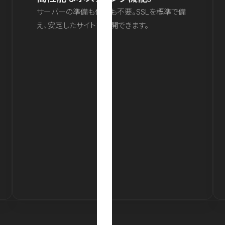
サーバーの準備も保守も不要。SSLを標準で備
え、安定したサイトを公開できます。