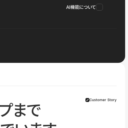
AI機能について
Customer Story
プまで