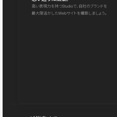
高い表現力を持つStudioで、自社のブランドを
最大限活かしたWebサイトを構築しましょう。