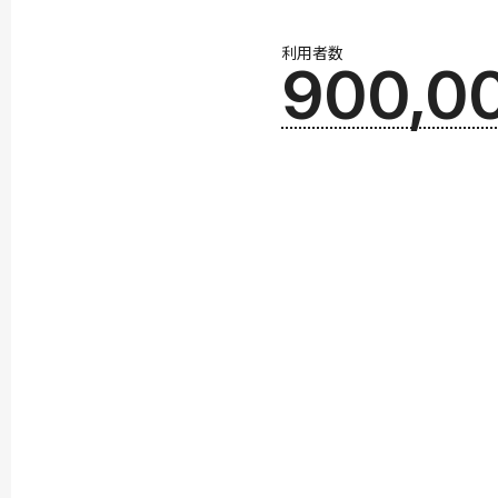
利用者数
900,0