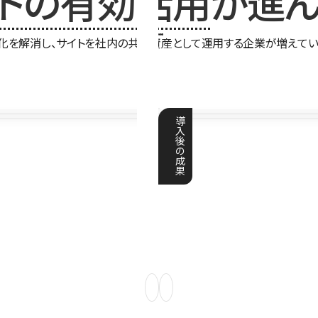
イトの有効活用
が進ん
化を解消し、サイトを社内の共有資産として運用する企業が増えてい
導
入
後
の
成
果