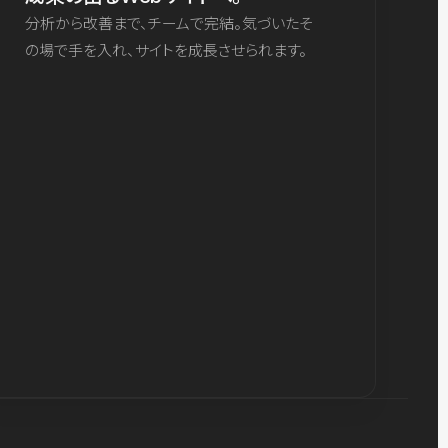
分析から改善まで、チームで完結。気づいたそ
の場で手を入れ、サイトを成長させられます。