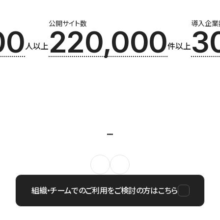
公開サイト数
導入企業
00
220,000
3
人以上
件以上
組織・チームでのご利用をご検討の方はこちら