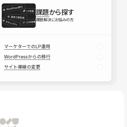
を確認する
課題
から探す
資料をダウンロードする
課題解決にお悩みの方
マーケターでのLP運用
WordPressからの移行
サイト導線の変更