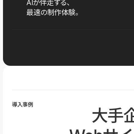
AIが伴走する、
最速の制作体験。
導入事例
大手