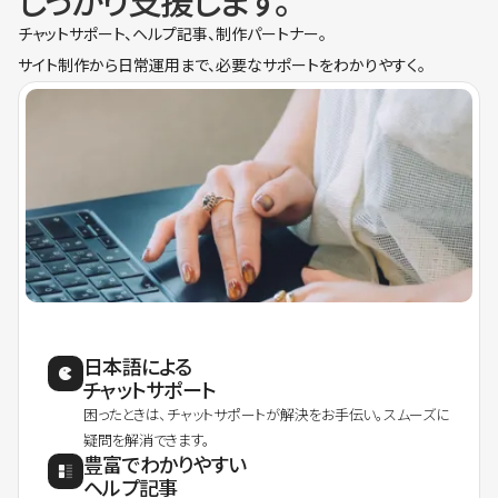
しっかり支援します。
チャットサポート、ヘルプ記事、制作パートナー。
サイト制作から日常運用まで、必要なサポートをわかりやすく。
日本語による
チャットサポート
困ったときは、チャットサポートが解決をお手伝い。スムーズに
疑問を解消できます。
豊富でわかりやすい
ヘルプ記事