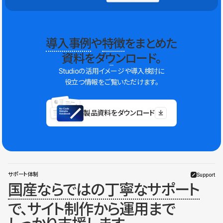
導入事例
や
特徴
をまとめた
資料をダウンロード。
Studioの活用イメージや導入検討に
役立つ情報をご覧いただけます。
製品資料をダウンロード
サポート体制
Support
国産ならではの丁寧なサポート
で、サイト制作から運用まで