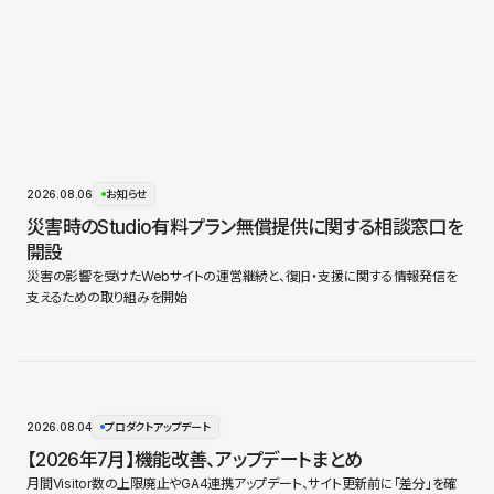
2026.08.06
お知らせ
災害時のStudio有料プラン無償提供に関する相談窓口を
開設
災害の影響を受けたWebサイトの運営継続と、復旧・支援に関する情報発信を
支えるための取り組みを開始
2026.08.04
プロダクトアップデート
【2026年7月】機能改善、アップデートまとめ
月間Visitor数の上限廃止やGA4連携アップデート、サイト更新前に「差分」を確