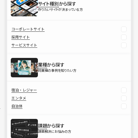
サイト種別
から探す
作りたいサイトが決まっている方
コーポレートサイト
採用サイト
サービスサイト
業種
から探す
同業種の事例を知りたい方
宿泊・レジャー
エンタメ
自治体
課題
から探す
課題解決にお悩みの方