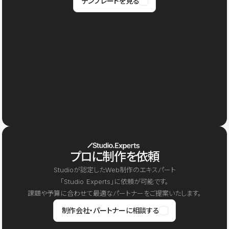
テンプレートを見る
プロに制作を依頼
Studioが認定したWeb制作のエキスパート
「Studio Experts」に依頼が可能です。
課題や予算に合わせて最適なパートナーをご提案いたします。
制作会社・パートナーに相談する