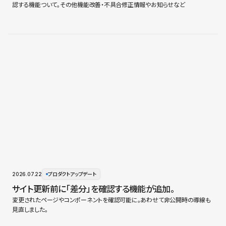
認する機能ついて。その他機能改善・不具合修正情報やお知らせなど
2026.07.22
プロダクトアップデート
サイト更新前に「差分」を確認する機能が追加。
変更されたページやコンポーネントを確認可能に。あわせて非公開時の導線も
見直しました。