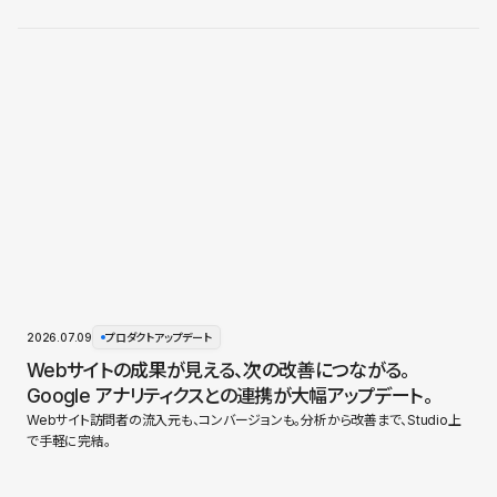
2026.07.09
プロダクトアップデート
Webサイトの成果が見える、次の改善につながる。
Google アナリティクスとの連携が大幅アップデート。
Webサイト訪問者の流入元も、コンバージョンも。分析から改善まで、Studio上
で手軽に完結。