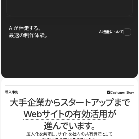
AIが伴走する、
AI機能について
最速の制作体験。
導入事例
Customer Story
大手企業からスタートアップまで
Webサイトの有効活用
が
進んでいます。
属人化を解消し、サイトを社内の共有資産として