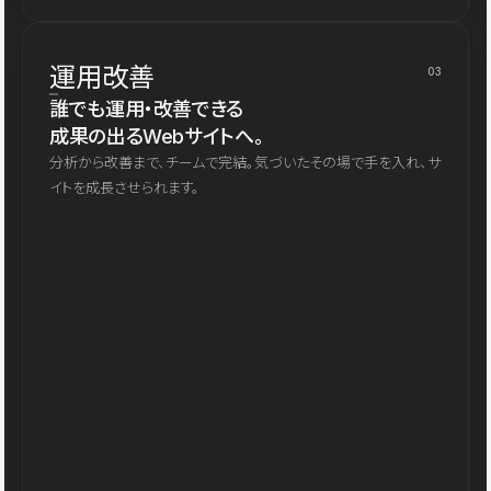
運用改善
03
誰でも運用・改善できる
成果の出るWebサイトへ。
分析から改善まで、チームで完結。気づいたその場で手を入れ、サ
イトを成長させられます。