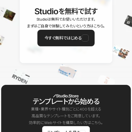
を無料で試す
Studioは無料でお使いいただけます。
まずはご自身で体験してみたいという方はこちら。
今すぐ無料ではじめる
テンプレートから始める
業種・業界やサイト種別ごとに400を超える
高品質なテンプレートをご用意しています。
効率的にWebサイトを構築したい方はこちら。