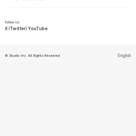
セミナー
Follow Us
X（Twitter）
YouTube
English
© Studio Inc. All Rights Reserved.