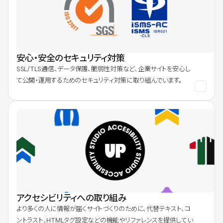
安心・安全のセキュリティ対策
SSL/TLS通信、データ保護、脆弱性対策など、企業サイトを安心し
て公開・運用するためのセキュリティ対策に取り組んでいます。
アクセシビリティへの取り組み
より多くの人に情報が届くサイトづくりのために、代替テキスト、コ
ントラスト、HTMLタグ設定などの機能やリファレンスを提供してい