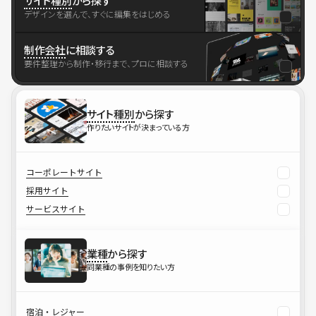
サイト種別
から探す
デザインを選んで、すぐに編集をはじめる
制作会社
に相談する
要件整理から制作・移行まで、プロに相談する
サイト種別
から探す
作りたいサイトが決まっている方
コーポレートサイト
採用サイト
サービスサイト
業種
から探す
同業種の事例を知りたい方
宿泊・レジャー