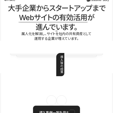
大手企業からスタートアップまで
Webサイトの有効活用
が
進んでいます。
属人化を解消し、サイトを社内の共有資産として
運用する企業が増えています。
導
入
後
の
成
果
導入事例一覧を見る