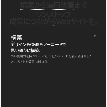
構築から運用改善
まで
ワンストップ
成果につながるWebサイトを。
構築
01
デザインもCMSもノーコードで
思い通りに構築。
高い表現力を持つStudioで、自社のブランドを最大限活かした
Webサイトを構築しましょう。