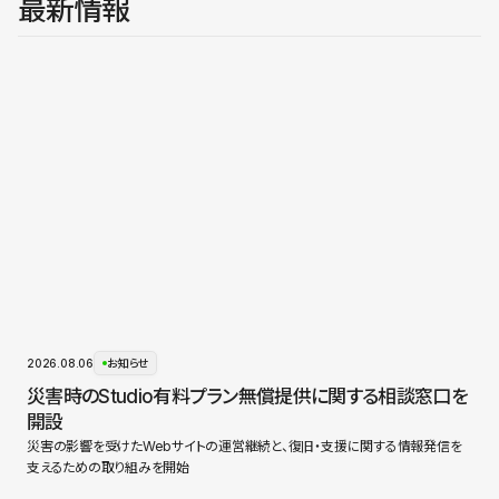
最新情報
2026.08.06
お知らせ
災害時のStudio有料プラン無償提供に関する相談窓口を
開設
災害の影響を受けたWebサイトの運営継続と、復旧・支援に関する情報発信を
支えるための取り組みを開始