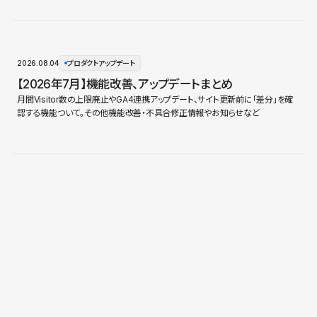
2026.08.04
プロダクトアップデート
【2026年7月】機能改善、アップデートまとめ
月間Visitor数の上限廃止やGA4連携アップデート、サイト更新前に「差分」を確
認する機能ついて。その他機能改善・不具合修正情報やお知らせなど