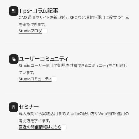
Tips・コラム記事
CMS運用やサイト更新、移行、SEOなど、制作・運用に役立つTips
を確認できます。
Studioブログ
ユーザーコミュニティ
Studioユーザー同士で知見を共有できるコミュニティをご用意し
ています。
Studioコミュニティ
セミナー
導入検討から実践活用まで、Studioの使い方やWeb制作・運用の
考え方を学べます。
直近の開催情報はこちら