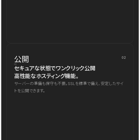
公開
02
セキュアな状態でワンクリック公開
高性能なホスティング機能。
サーバーの準備も保守も不要。SSLを標準で備え、安定したサイ
トを公開できます。