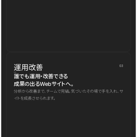
運用改善
03
誰でも運用・改善できる
成果の出るWebサイトへ。
分析から改善まで、チームで完結。気づいたその場で手を入れ、サ
イトを成長させられます。