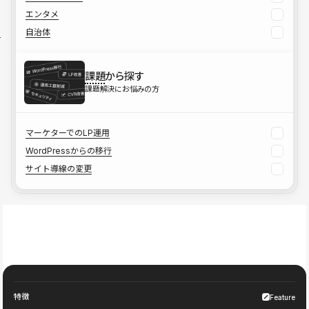
エンタメ
自治体
課題
から探す
課題解決にお悩みの方
マーケターでのLP運用
WordPressからの移行
サイト導線の変更
特徴
Feature