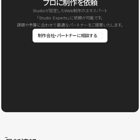
プロに制作を依頼
Studioが認定したWeb制作のエキスパート
「Studio Experts」に依頼が可能です。
課題や予算に合わせて最適なパートナーをご提案いたします。
制作会社・パートナーに相談する