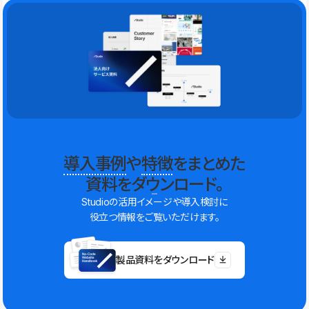
導入事例
や
特徴
をまとめた
資料をダウンロード。
Studioの活用イメージや導入検討に
役立つ情報をご覧いただけます。
製品資料をダウンロード