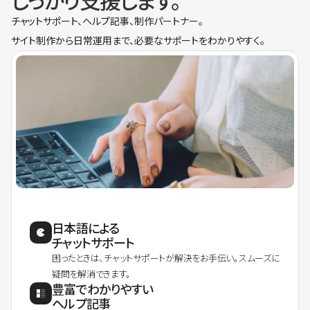
しっかり支援します。
チャットサポート、ヘルプ記事、制作パートナー。
サイト制作から日常運用まで、必要なサポートをわかりやすく。
日本語による
チャットサポート
困ったときは、チャットサポートが解決をお手伝い。スムーズに
疑問を解消できます。
豊富でわかりやすい
ヘルプ記事