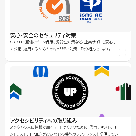
安心・安全のセキュリティ対策
SSL/TLS通信、データ保護、脆弱性対策など、企業サイトを安心し
て公開・運用するためのセキュリティ対策に取り組んでいます。
アクセシビリティへの取り組み
より多くの人に情報が届くサイトづくりのために、代替テキスト、コ
ントラスト、HTMLタグ設定などの機能やリファレンスを提供してい