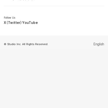
セミナー
Follow Us
X（Twitter）
YouTube
English
© Studio Inc. All Rights Reserved.