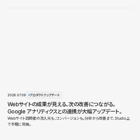
2026.07.09
プロダクトアップデート
Webサイトの成果が見える、次の改善につながる。
Google アナリティクスとの連携が大幅アップデート。
Webサイト訪問者の流入元も、コンバージョンも。分析から改善まで、Studio上
で手軽に完結。