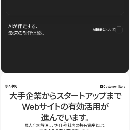
AIが伴走する、
AI機能について
最速の制作体験。
導入事例
Customer Story
大手企業からスタートアップまで
Webサイトの有効活用
が
進んでいます。
属人化を解消し、サイトを社内の共有資産として