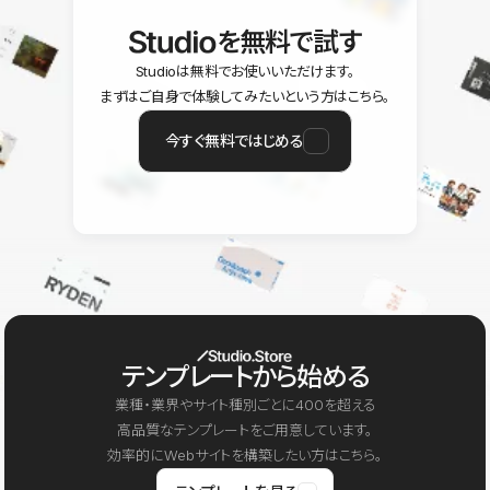
を無料で試す
Studioは無料でお使いいただけます。
まずはご自身で体験してみたいという方はこちら。
今すぐ無料ではじめる
テンプレートから始める
業種・業界やサイト種別ごとに400を超える
高品質なテンプレートをご用意しています。
効率的にWebサイトを構築したい方はこちら。