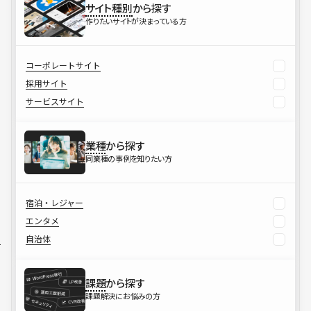
サイト種別
から探す
作りたいサイトが決まっている方
コーポレートサイト
採用サイト
サービスサイト
業種
から探す
同業種の事例を知りたい方
宿泊・レジャー
エンタメ
自治体
課題
から探す
課題解決にお悩みの方