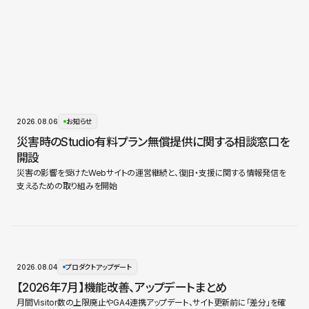
2026.08.06
お知らせ
災害時のStudio有料プラン無償提供に関する相談窓口を
開設
災害の影響を受けたWebサイトの運営継続と、復旧・支援に関する情報発信を
支えるための取り組みを開始
2026.08.04
プロダクトアップデート
【2026年7月】機能改善、アップデートまとめ
月間Visitor数の上限廃止やGA4連携アップデート、サイト更新前に「差分」を確