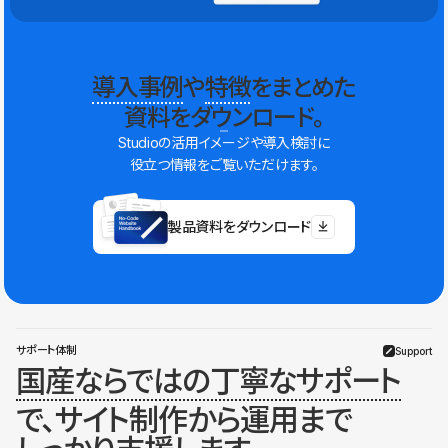
導入事例
や
特徴
をまとめた
資料をダウンロード。
Studioの活用イメージや導入検討に
役立つ情報をご覧いただけます。
製品資料をダウンロード
サポート体制
Support
国産ならではの丁寧なサポート
で、サイト制作から運用まで