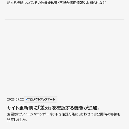
認する機能ついて。その他機能改善・不具合修正情報やお知らせなど
2026.07.22
プロダクトアップデート
サイト更新前に「差分」を確認する機能が追加。
変更されたページやコンポーネントを確認可能に。あわせて非公開時の導線も
見直しました。