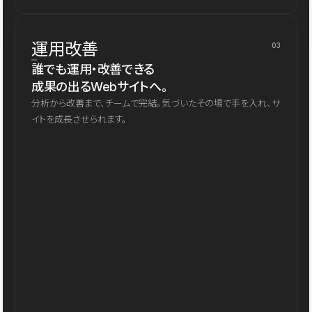
運用改善
03
誰でも運用・改善できる
成果の出るWebサイトへ。
分析から改善まで、チームで完結。気づいたその場で手を入れ、サ
イトを成長させられます。