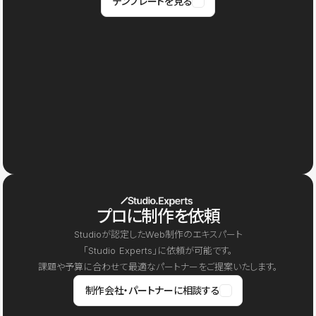
テンプレートを見る
プロに制作を依頼
Studioが認定したWeb制作のエキスパート
「Studio Experts」に依頼が可能です。
課題や予算に合わせて最適なパートナーをご提案いたします。
制作会社・パートナーに相談する