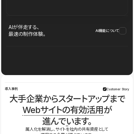
AIが伴走する、
AI機能について
最速の制作体験。
導入事例
Customer Story
大手企業からスタートアップまで
Webサイトの有効活用
が
進んでいます。
属人化を解消し、サイトを社内の共有資産として