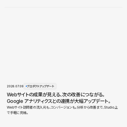
2026.07.09
プロダクトアップデート
Webサイトの成果が見える、次の改善につながる。
Google アナリティクスとの連携が大幅アップデート。
Webサイト訪問者の流入元も、コンバージョンも。分析から改善まで、Studio上
で手軽に完結。