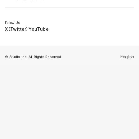
セミナー
Follow Us
X（Twitter）
YouTube
English
© Studio Inc. All Rights Reserved.