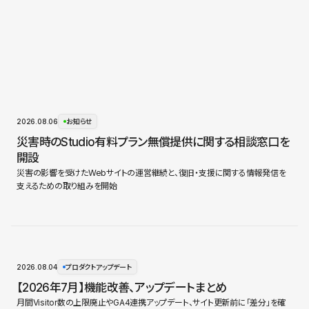
2026.08.06
お知らせ
災害時のStudio有料プラン無償提供に関する相談窓口を
開設
災害の影響を受けたWebサイトの運営継続と、復旧・支援に関する情報発信を
支えるための取り組みを開始
2026.08.04
プロダクトアップデート
【2026年7月】機能改善、アップデートまとめ
月間Visitor数の上限廃止やGA4連携アップデート、サイト更新前に「差分」を確