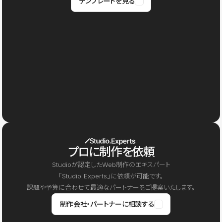
テンプレートを見る
プロに制作を依頼
Studioが認定したWeb制作のエキスパート
「Studio Experts」に依頼が可能です。
課題や予算に合わせて最適なパートナーをご提案いたします。
制作会社・パートナーに相談する