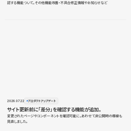
認する機能ついて。その他機能改善・不具合修正情報やお知らせなど
2026.07.22
プロダクトアップデート
サイト更新前に「差分」を確認する機能が追加。
変更されたページやコンポーネントを確認可能に。あわせて非公開時の導線も
見直しました。