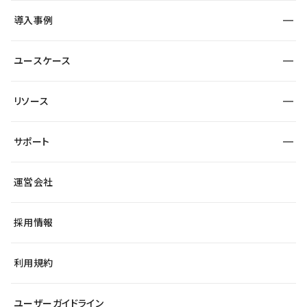
SEO
採用サイト
導入事例
運用
サービスサイト
サイト運用
事例インタビュー
業種から探す
ユースケース
セキュリティ
導入企業
宿泊・レジャー
大企業・エンタープライズ
ワークスペース
サイト制作事例
エンタメ
リソース
より自在に
制作会社
自治体
テンプレートを探す
Figma to Studio
広告代理店・コンサル
サポート
課題から探す
制作会社を探す
Lottie for Studio
スタートアップ
マーケターでのLP運用
総合窓口
サイト制作事例
アクセシビリティ
運営会社
飲食店
よくある質問
WordPressからの移行
ブログ
ヘルプセンター
小売・EC
サイト導線の変更
最新情報
採用情報
システムステータス
Studio Community
学習コンテンツ
利用規約
公式YouTube
全国ワークショップ
ユーザーガイドライン