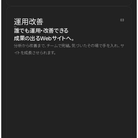
運用改善
03
誰でも運用・改善できる
成果の出るWebサイトへ。
分析から改善まで、チームで完結。気づいたその場で手を入れ、サ
イトを成長させられます。