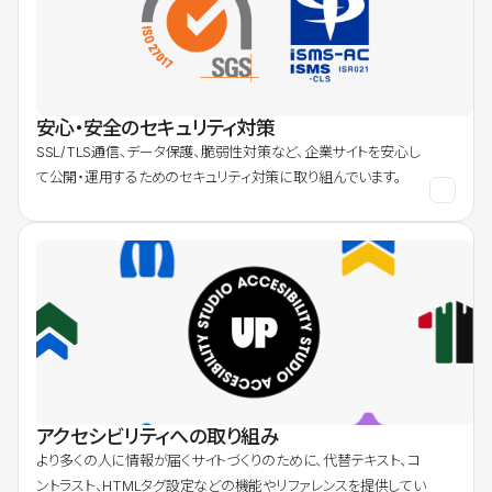
安心・安全のセキュリティ対策
SSL/TLS通信、データ保護、脆弱性対策など、企業サイトを安心し
て公開・運用するためのセキュリティ対策に取り組んでいます。
アクセシビリティへの取り組み
より多くの人に情報が届くサイトづくりのために、代替テキスト、コ
ントラスト、HTMLタグ設定などの機能やリファレンスを提供してい