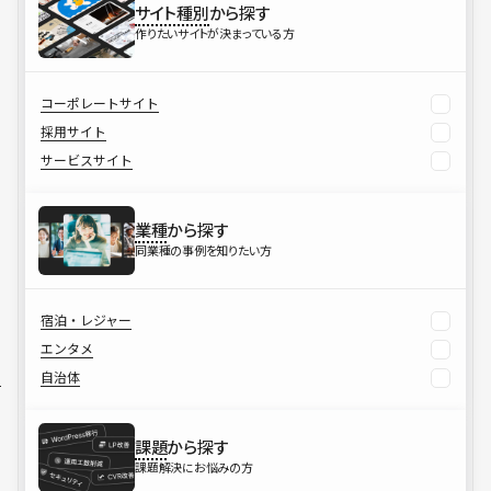
サイト種別
から探す
作りたいサイトが決まっている方
コーポレートサイト
採用サイト
サービスサイト
業種
から探す
同業種の事例を知りたい方
宿泊・レジャー
エンタメ
自治体
課題
から探す
課題解決にお悩みの方