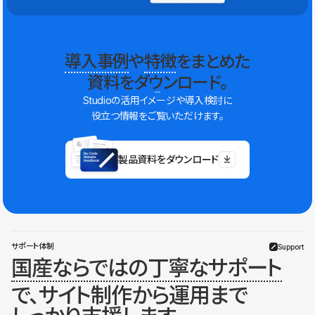
導入事例
や
特徴
をまとめた
資料をダウンロード。
Studioの活用イメージや導入検討に
役立つ情報をご覧いただけます。
製品資料をダウンロード
サポート体制
Support
国産ならではの丁寧なサポート
で、サイト制作から運用まで