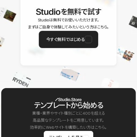
を無料で試す
Studioは無料でお使いいただけます。
まずはご自身で体験してみたいという方はこちら。
今すぐ無料ではじめる
テンプレートから始める
業種・業界やサイト種別ごとに400を超える
高品質なテンプレートをご用意しています。
効率的にWebサイトを構築したい方はこちら。