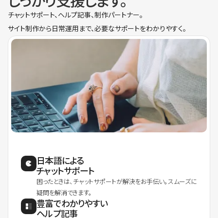
しっかり支援します。
チャットサポート、ヘルプ記事、制作パートナー。
サイト制作から日常運用まで、必要なサポートをわかりやすく。
日本語による
チャットサポート
困ったときは、チャットサポートが解決をお手伝い。スムーズに
疑問を解消できます。
豊富でわかりやすい
ヘルプ記事