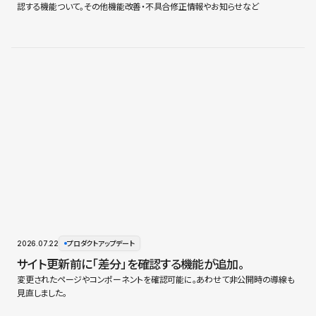
認する機能ついて。その他機能改善・不具合修正情報やお知らせなど
2026.07.22
プロダクトアップデート
サイト更新前に「差分」を確認する機能が追加。
変更されたページやコンポーネントを確認可能に。あわせて非公開時の導線も
見直しました。