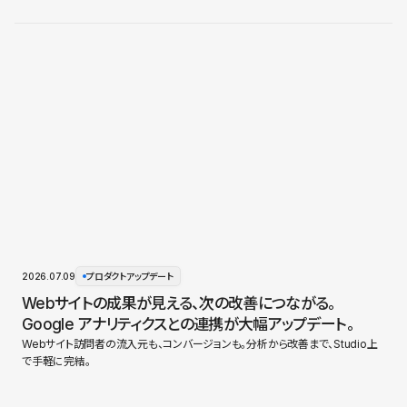
2026.07.09
プロダクトアップデート
Webサイトの成果が見える、次の改善につながる。
Google アナリティクスとの連携が大幅アップデート。
Webサイト訪問者の流入元も、コンバージョンも。分析から改善まで、Studio上
で手軽に完結。