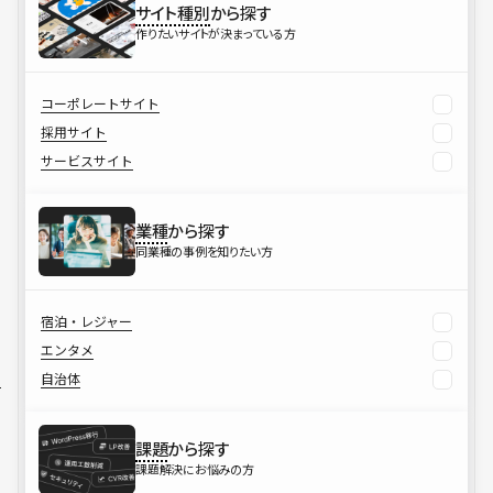
サイト種別
から探す
作りたいサイトが決まっている方
コーポレートサイト
採用サイト
サービスサイト
業種
から探す
同業種の事例を知りたい方
宿泊・レジャー
エンタメ
自治体
課題
から探す
課題解決にお悩みの方