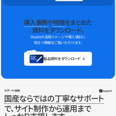
導入事例
や
特徴
をまとめた
資料をダウンロード。
Studioの活用イメージや導入検討に
役立つ情報をご覧いただけます。
製品資料をダウンロード
サポート体制
Support
国産ならではの丁寧なサポート
で、サイト制作から運用まで