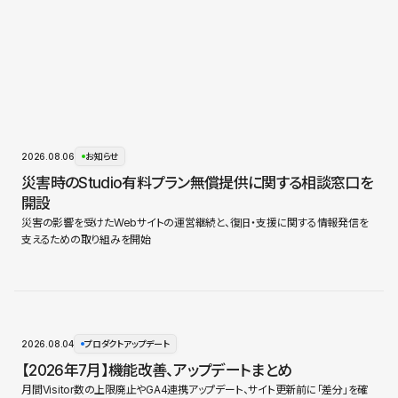
2026.08.06
お知らせ
災害時のStudio有料プラン無償提供に関する相談窓口を
開設
災害の影響を受けたWebサイトの運営継続と、復旧・支援に関する情報発信を
支えるための取り組みを開始
2026.08.04
プロダクトアップデート
【2026年7月】機能改善、アップデートまとめ
月間Visitor数の上限廃止やGA4連携アップデート、サイト更新前に「差分」を確