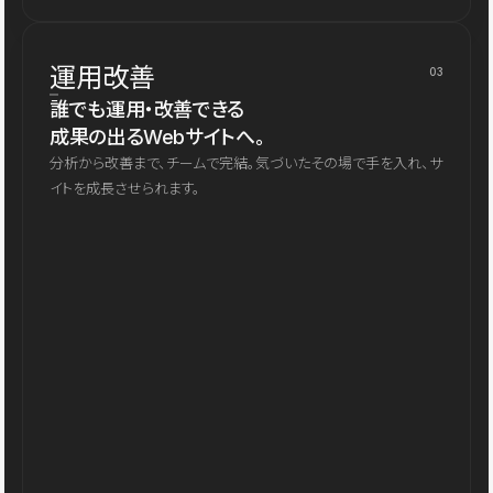
運用改善
03
誰でも運用・改善できる
成果の出るWebサイトへ。
分析から改善まで、チームで完結。気づいたその場で手を入れ、サ
イトを成長させられます。