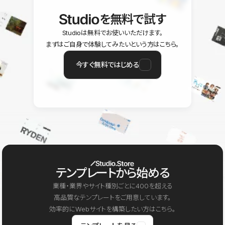
を無料で試す
Studioは無料でお使いいただけます。
まずはご自身で体験してみたいという方はこちら。
今すぐ無料ではじめる
テンプレートから始める
業種・業界やサイト種別ごとに400を超える
高品質なテンプレートをご用意しています。
効率的にWebサイトを構築したい方はこちら。