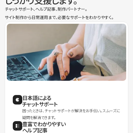
しっかり支援します。
チャットサポート、ヘルプ記事、制作パートナー。
サイト制作から日常運用まで、必要なサポートをわかりやすく。
日本語による
チャットサポート
困ったときは、チャットサポートが解決をお手伝い。スムーズに
疑問を解消できます。
豊富でわかりやすい
ヘルプ記事