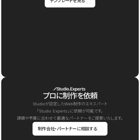
テンプレートを見る
プロに制作を依頼
Studioが認定したWeb制作のエキスパート
「Studio Experts」に依頼が可能です。
課題や予算に合わせて最適なパートナーをご提案いたします。
制作会社・パートナーに相談する