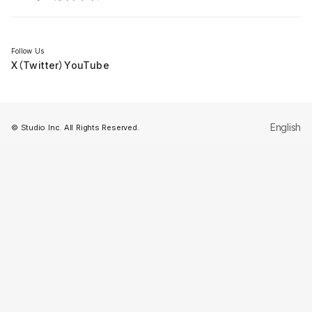
セミナー
Follow Us
X（Twitter）
YouTube
English
© Studio Inc. All Rights Reserved.