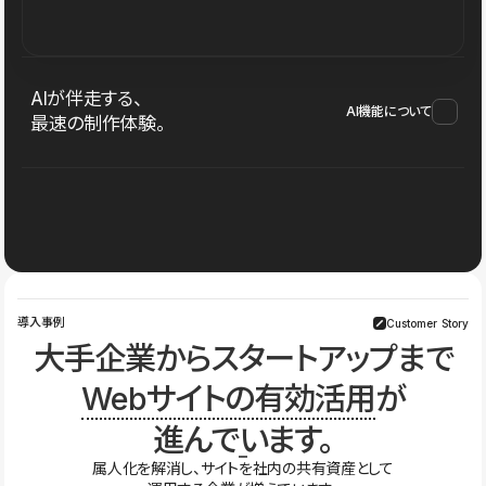
AIが伴走する、
AI機能について
最速の制作体験。
導入事例
Customer Story
大手企業からスタートアップまで
Webサイトの有効活用
が
進んでいます。
属人化を解消し、サイトを社内の共有資産として