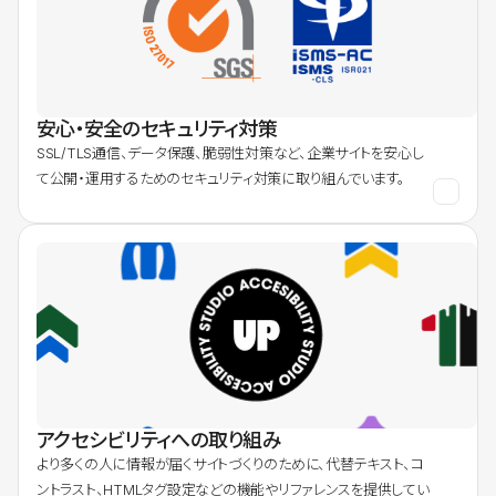
安心・安全のセキュリティ対策
SSL/TLS通信、データ保護、脆弱性対策など、企業サイトを安心し
て公開・運用するためのセキュリティ対策に取り組んでいます。
アクセシビリティへの取り組み
より多くの人に情報が届くサイトづくりのために、代替テキスト、コ
ントラスト、HTMLタグ設定などの機能やリファレンスを提供してい