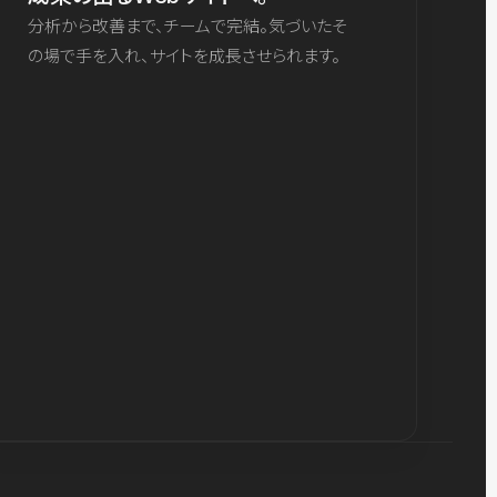
分析から改善まで、チームで完結。気づいたそ
の場で手を入れ、サイトを成長させられます。