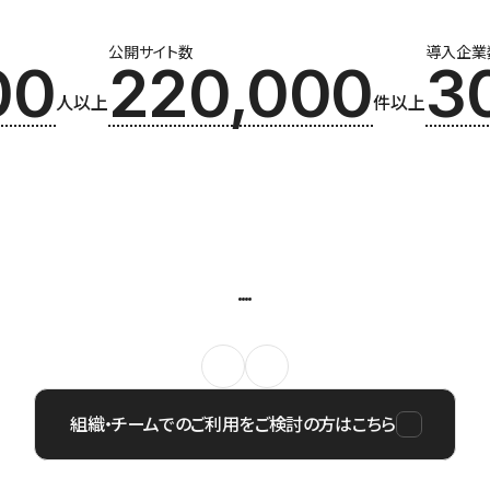
公開サイト数
導入企業
00
220,000
3
人以上
件以上
組織・チームでのご利用をご検討の方はこちら