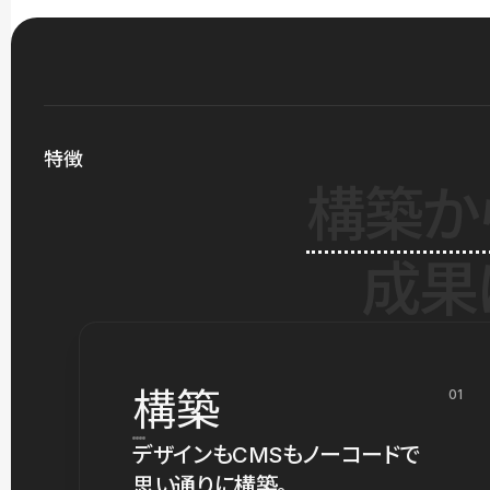
特徴
構築か
成果
構築
01
デザインもCMSもノーコードで
思い通りに構築。