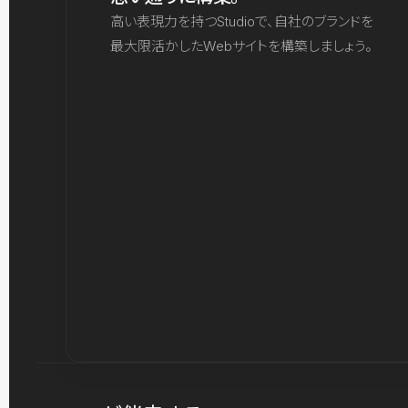
高い表現力を持つStudioで、自社のブランドを
最大限活かしたWebサイトを構築しましょう。