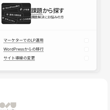
を確認する
課題
から探す
資料をダウンロードする
課題解決にお悩みの方
マーケターでのLP運用
WordPressからの移行
サイト導線の変更