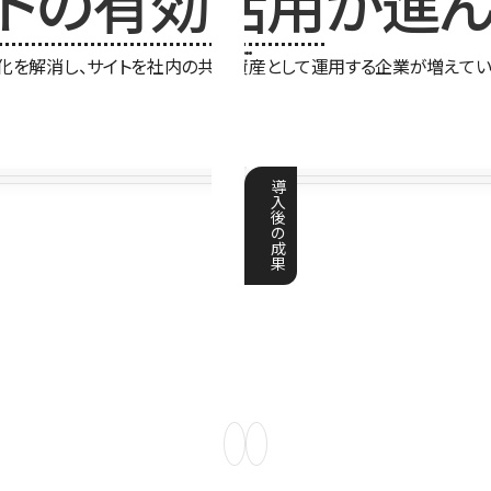
イトの有効活用
が進ん
化を解消し、サイトを社内の共有資産として運用する企業が増えてい
導
入
後
の
成
果