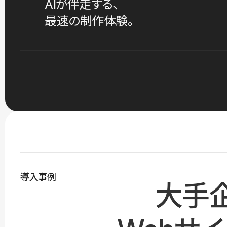
AIが伴走する、
最速の制作体験。
導入事例
大手