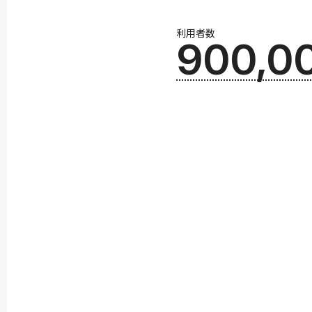
利用者数
900,0