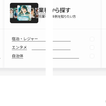
最新情報
業種
から探す
Ebook
お役立ち
同業種の事例を知りたい方
宿泊・レジャー
エンタメ
自治体