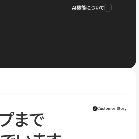
AI機能について
Customer Story
プまで