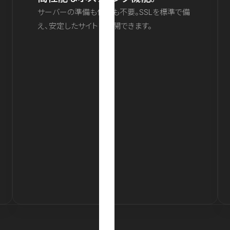
サーバーの準備も保守も不要。SSLを標準で備
え、安定したサイトを公開できます。