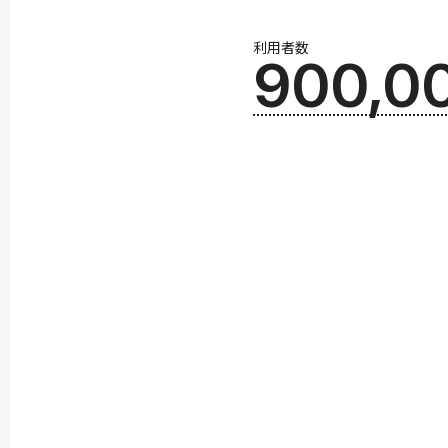
利用者数
900,0