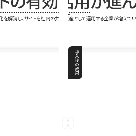
イトの有効活用
が進ん
化を解消し、サイトを社内の共有資産として運用する企業が増えてい
導
入
後
の
成
果