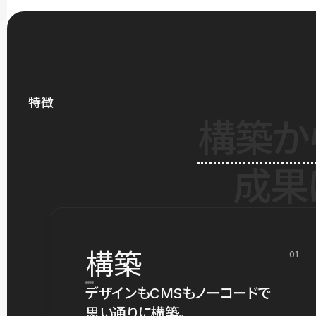
特徴
構築か
成果
構築
01
デザインもCMSもノーコードで
思い通りに構築。