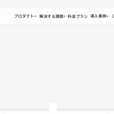
プロダクト
導入事例
解決する課題
料金プラン
運用
より自在に
事例インタビュー
大企業
リソー
お客様からの声をご紹介
サイト運用
Figma to Studio
Studio
制作会
導入企業
安心のバックアップや権限管理
デザインを一瞬でWebサイトに
テンプレ
様々な規模・業種の企業が
広告代
セキュリティ
Lottie for Studio
Studi
Studio Showcase
サイトの安全を守る仕組み
より豊かなアニメーション表現
制作事例
スター
Studioサイトギャラリー
ワークスペース
アクセシビリティ
Studio
複数プロジェクトを一括管理
Webサイトをすべての人に
飲食店
ユーザー
Studio
小売・E
Web制
Studio
ブログを
What'