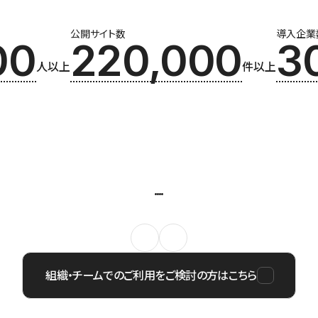
公開サイト数
導入企業
00
220,000
3
人以上
件以上
組織・チームでのご利用をご検討の方はこちら