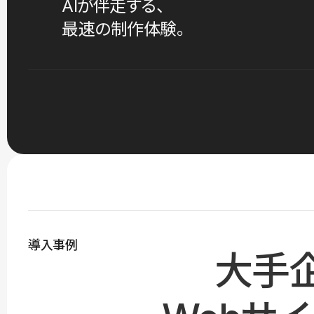
AIが伴走する、
最速の制作体験。
導入事例
大手