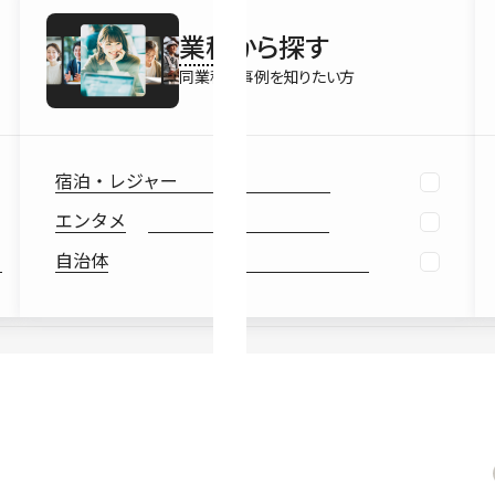
最新情報
業種
から探す
Ebook
お役立ち
同業種の事例を知りたい方
宿泊・レジャー
エンタメ
自治体