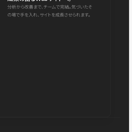
分析から改善まで、チームで完結。気づいたそ
の場で手を入れ、サイトを成長させられます。