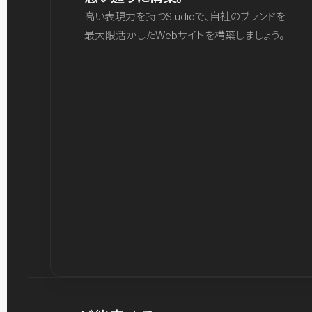
高い表現力を持つStudioで、自社のブランドを
最大限活かしたWebサイトを構築しましょう。