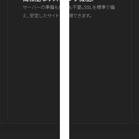
サーバーの準備も保守も不要。SSLを標準で備
え、安定したサイトを公開できます。