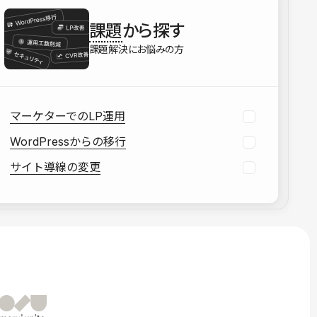
を確認する
課題
から探す
資料をダウンロードする
課題解決にお悩みの方
マーケターでのLP運用
WordPressからの移行
サイト導線の変更