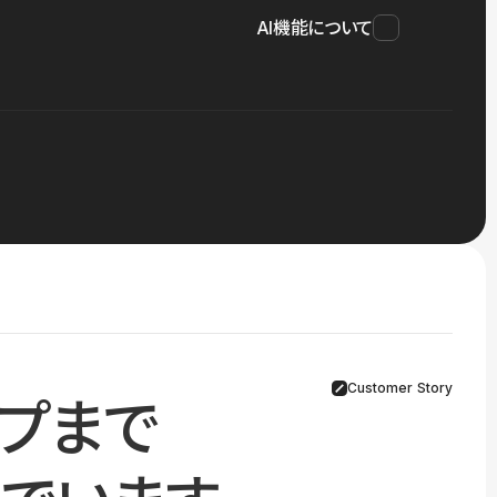
AI機能について
Customer Story
プまで