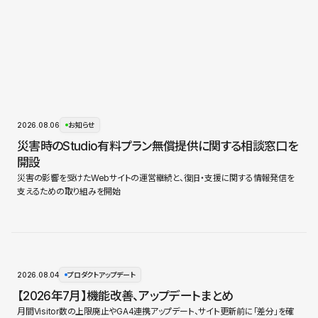
2026.08.06
お知らせ
災害時のStudio有料プラン無償提供に関する相談窓口を
開設
災害の影響を受けたWebサイトの運営継続と、復旧・支援に関する情報発信を
支えるための取り組みを開始
2026.08.04
プロダクトアップデート
【2026年7月】機能改善、アップデートまとめ
月間Visitor数の上限廃止やGA4連携アップデート、サイト更新前に「差分」を確