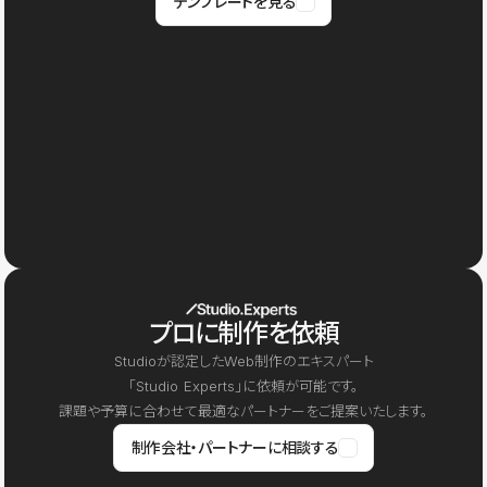
テンプレートを見る
プロに制作を依頼
Studioが認定したWeb制作のエキスパート
「Studio Experts」に依頼が可能です。
課題や予算に合わせて最適なパートナーをご提案いたします。
制作会社・パートナーに相談する