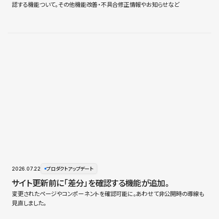
認する機能ついて。その他機能改善・不具合修正情報やお知らせなど
2026.07.22
プロダクトアップデート
サイト更新前に「差分」を確認する機能が追加。
変更されたページやコンポーネントを確認可能に。あわせて非公開時の導線も
見直しました。