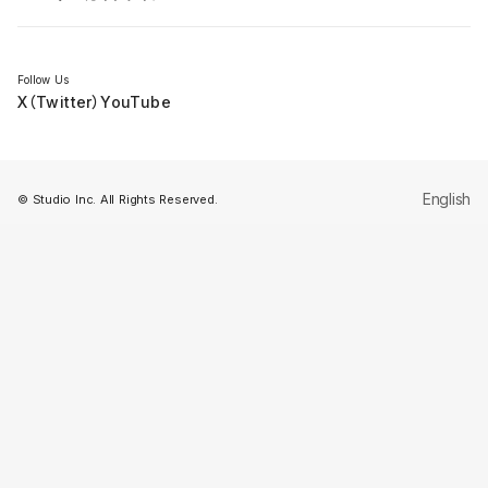
セミナー
Follow Us
X（Twitter）
YouTube
English
© Studio Inc. All Rights Reserved.