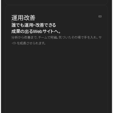
運用改善
03
誰でも運用・改善できる
成果の出るWebサイトへ。
分析から改善まで、チームで完結。気づいたその場で手を入れ、サ
イトを成長させられます。