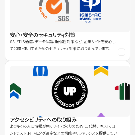
安心・安全のセキュリティ対策
SSL/TLS通信、データ保護、脆弱性対策など、企業サイトを安心し
て公開・運用するためのセキュリティ対策に取り組んでいます。
アクセシビリティへの取り組み
より多くの人に情報が届くサイトづくりのために、代替テキスト、コ
ントラスト、HTMLタグ設定などの機能やリファレンスを提供してい