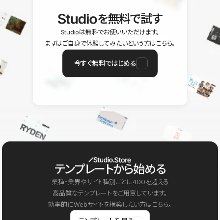
を無料で試す
Studioは無料でお使いいただけます。
まずはご自身で体験してみたいという方はこちら。
今すぐ無料ではじめる
テンプレートから始める
業種・業界やサイト種別ごとに400を超える
高品質なテンプレートをご用意しています。
効率的にWebサイトを構築したい方はこちら。