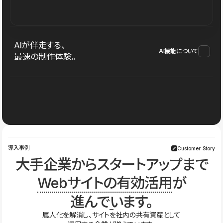
AIが伴走する、
AI機能について
最速の制作体験。
導入事例
Customer Story
大手企業からスタートアップまで
Webサイトの有効活用
が
進んでいます。
属人化を解消し、サイトを社内の共有資産として