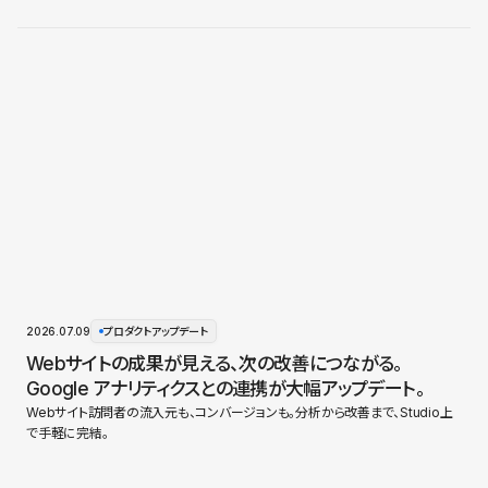
2026.07.09
プロダクトアップデート
Webサイトの成果が見える、次の改善につながる。
Google アナリティクスとの連携が大幅アップデート。
Webサイト訪問者の流入元も、コンバージョンも。分析から改善まで、Studio上
で手軽に完結。