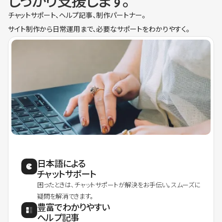
しっかり支援します。
チャットサポート、ヘルプ記事、制作パートナー。
サイト制作から日常運用まで、必要なサポートをわかりやすく。
日本語による
チャットサポート
困ったときは、チャットサポートが解決をお手伝い。スムーズに
疑問を解消できます。
豊富でわかりやすい
ヘルプ記事