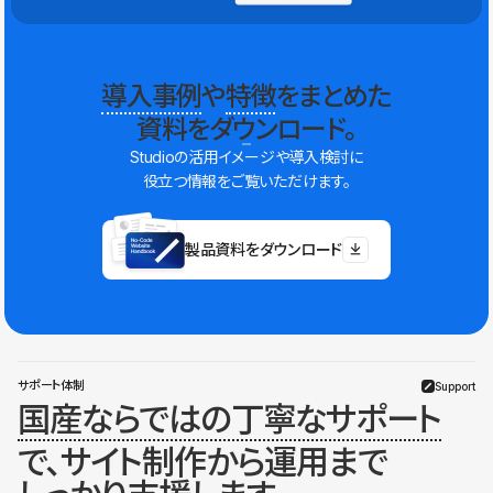
導入事例
や
特徴
をまとめた
資料をダウンロード。
Studioの活用イメージや導入検討に
役立つ情報をご覧いただけます。
製品資料をダウンロード
サポート体制
Support
国産ならではの丁寧なサポート
で、サイト制作から運用まで