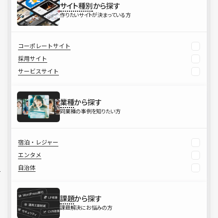
サイト種別
から探す
作りたいサイトが決まっている方
コーポレートサイト
採用サイト
サービスサイト
業種
から探す
同業種の事例を知りたい方
宿泊・レジャー
エンタメ
自治体
課題
から探す
課題解決にお悩みの方