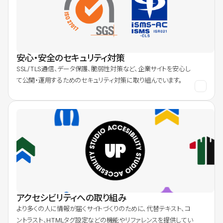
安心・安全のセキュリティ対策
SSL/TLS通信、データ保護、脆弱性対策など、企業サイトを安心し
て公開・運用するためのセキュリティ対策に取り組んでいます。
アクセシビリティへの取り組み
より多くの人に情報が届くサイトづくりのために、代替テキスト、コ
ントラスト、HTMLタグ設定などの機能やリファレンスを提供してい