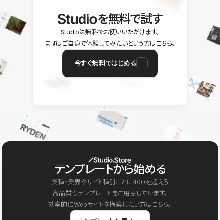
を無料で試す
Studioは無料でお使いいただけます。
まずはご自身で体験してみたいという方はこちら。
今すぐ無料ではじめる
テンプレートから始める
業種・業界やサイト種別ごとに400を超える
高品質なテンプレートをご用意しています。
効率的にWebサイトを構築したい方はこちら。