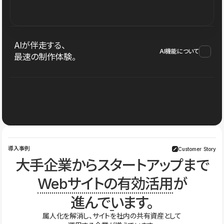
AIが伴走する、
AI機能について
最速の制作体験。
導入事例
Customer Story
大手企業からスタートアップまで
Webサイトの有効活用
が
進んでいます。
属人化を解消し、サイトを社内の共有資産として