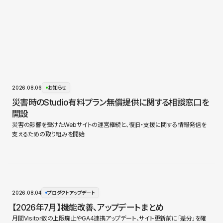
2026.08.06
お知らせ
災害時のStudio有料プラン無償提供に関する相談窓口を
開設
災害の影響を受けたWebサイトの運営継続と、復旧・支援に関する情報発信を
支えるための取り組みを開始
2026.08.04
プロダクトアップデート
【2026年7月】機能改善、アップデートまとめ
月間Visitor数の上限廃止やGA4連携アップデート、サイト更新前に「差分」を確