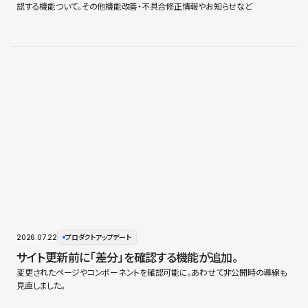
認する機能ついて。その他機能改善・不具合修正情報やお知らせなど
2026.07.22
プロダクトアップデート
サイト更新前に「差分」を確認する機能が追加。
変更されたページやコンポーネントを確認可能に。あわせて非公開時の導線も
見直しました。