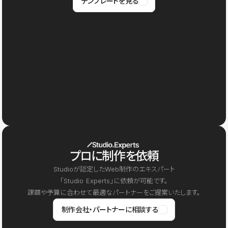
テンプレートを見る
プロに制作を依頼
Studioが認定したWeb制作のエキスパート
「Studio Experts」に依頼が可能です。
課題や予算に合わせて最適なパートナーをご提案いたします。
制作会社・パートナーに相談する