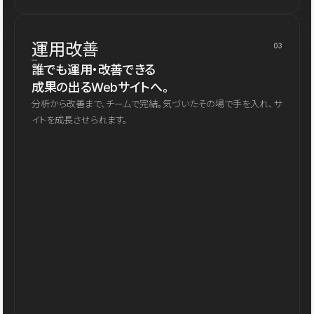
運用改善
03
誰でも運用・改善できる
成果の出るWebサイトへ。
分析から改善まで、チームで完結。気づいたその場で手を入れ、サ
イトを成長させられます。