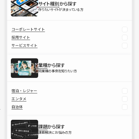
サイト種別
から探す
作りたいサイトが決まっている方
コーポレートサイト
採用サイト
サービスサイト
業種
から探す
同業種の事例を知りたい方
宿泊・レジャー
エンタメ
自治体
課題
から探す
課題解決にお悩みの方