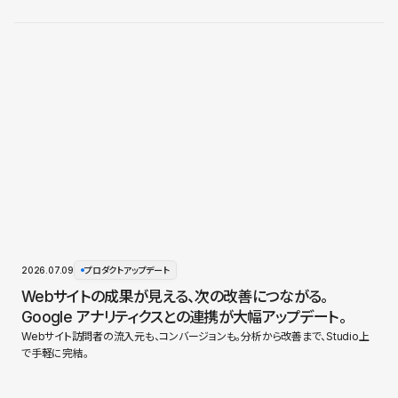
2026.07.09
プロダクトアップデート
Webサイトの成果が見える、次の改善につながる。
Google アナリティクスとの連携が大幅アップデート。
Webサイト訪問者の流入元も、コンバージョンも。分析から改善まで、Studio上
で手軽に完結。