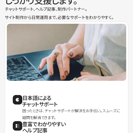
しっかり支援します。
チャットサポート、ヘルプ記事、制作パートナー。
サイト制作から日常運用まで、必要なサポートをわかりやすく。
日本語による
チャットサポート
困ったときは、チャットサポートが解決をお手伝い。スムーズに
疑問を解消できます。
豊富でわかりやすい
ヘルプ記事