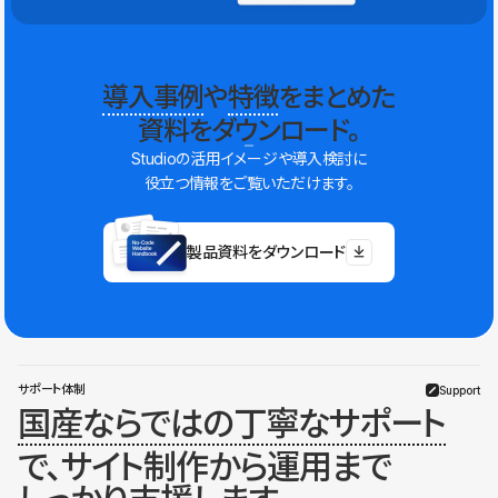
導入事例
や
特徴
をまとめた
資料をダウンロード。
Studioの活用イメージや導入検討に
役立つ情報をご覧いただけます。
製品資料をダウンロード
サポート体制
Support
国産ならではの丁寧なサポート
で、サイト制作から運用まで