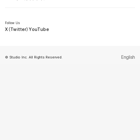
セミナー
Follow Us
X（Twitter）
YouTube
English
© Studio Inc. All Rights Reserved.