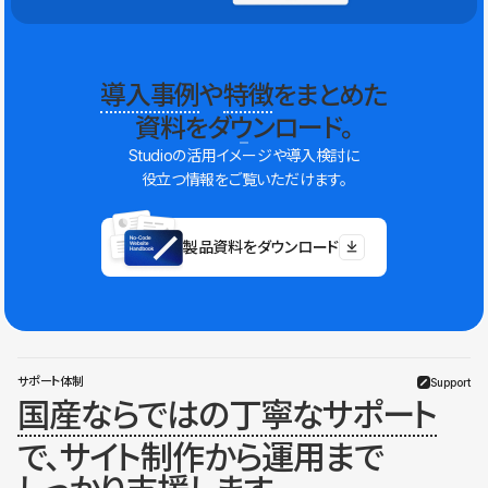
導入事例
や
特徴
をまとめた
資料をダウンロード。
Studioの活用イメージや導入検討に
役立つ情報をご覧いただけます。
製品資料をダウンロード
サポート体制
Support
国産ならではの丁寧なサポート
で、サイト制作から運用まで