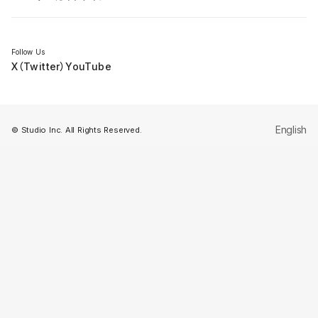
セミナー
Follow Us
X（Twitter）
YouTube
English
© Studio Inc. All Rights Reserved.