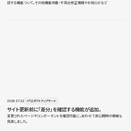
認する機能ついて。その他機能改善・不具合修正情報やお知らせなど
2026.07.22
プロダクトアップデート
サイト更新前に「差分」を確認する機能が追加。
変更されたページやコンポーネントを確認可能に。あわせて非公開時の導線も
見直しました。