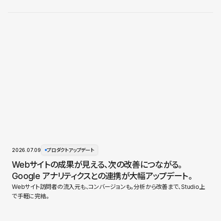
2026.07.09
プロダクトアップデート
Webサイトの成果が見える、次の改善につながる。
Google アナリティクスとの連携が大幅アップデート。
Webサイト訪問者の流入元も、コンバージョンも。分析から改善まで、Studio上
で手軽に完結。