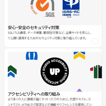
安心・安全のセキュリティ対策
SSL/TLS通信、データ保護、脆弱性対策など、企業サイトを安心し
て公開・運用するためのセキュリティ対策に取り組んでいます。
アクセシビリティへの取り組み
より多くの人に情報が届くサイトづくりのために、代替テキスト、コ
ントラスト、HTMLタグ設定などの機能やリファレンスを提供してい