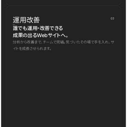
運用改善
03
誰でも運用・改善できる
成果の出るWebサイトへ。
分析から改善まで、チームで完結。気づいたその場で手を入れ、サ
イトを成長させられます。