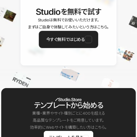
を無料で試す
Studioは無料でお使いいただけます。
まずはご自身で体験してみたいという方はこちら。
今すぐ無料ではじめる
テンプレートから始める
業種・業界やサイト種別ごとに400を超える
高品質なテンプレートをご用意しています。
効率的にWebサイトを構築したい方はこちら。