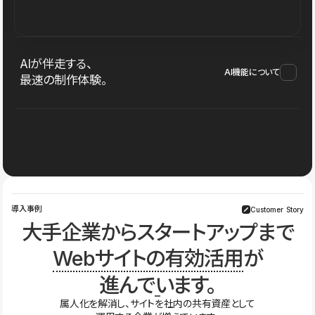
AIが伴走する、
AI機能について
最速の制作体験。
導入事例
Customer Story
大手企業からスタートアップまで
Webサイトの有効活用
が
進んでいます。
属人化を解消し、サイトを社内の共有資産として