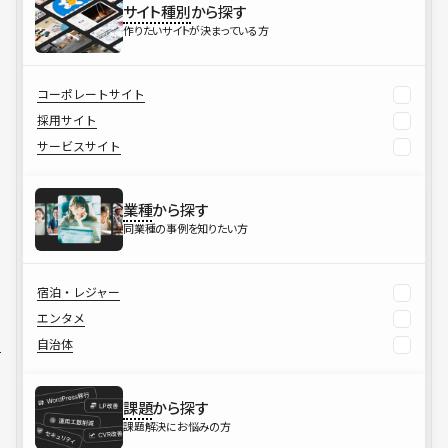
サイト種別
から探す
作りたいサイトが決まっている方
コーポレートサイト
採用サイト
サービスサイト
業種
から探す
同業種の事例を知りたい方
宿泊・レジャー
エンタメ
自治体
課題
から探す
課題解決にお悩みの方