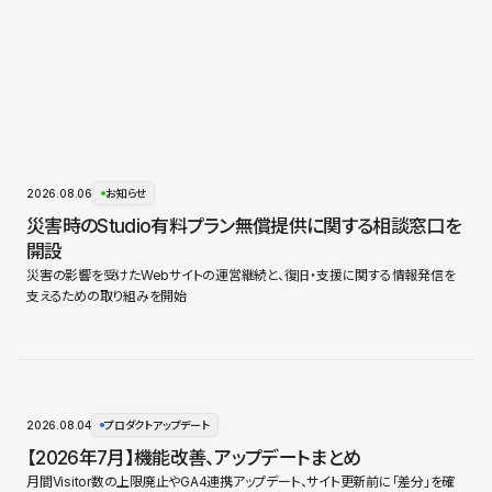
2026.08.06
お知らせ
災害時のStudio有料プラン無償提供に関する相談窓口を
開設
災害の影響を受けたWebサイトの運営継続と、復旧・支援に関する情報発信を
支えるための取り組みを開始
2026.08.04
プロダクトアップデート
【2026年7月】機能改善、アップデートまとめ
月間Visitor数の上限廃止やGA4連携アップデート、サイト更新前に「差分」を確