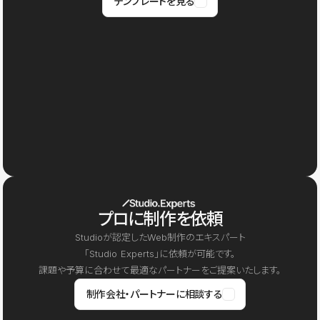
テンプレートを見る
プロに制作を依頼
Studioが認定したWeb制作のエキスパート
「Studio Experts」に依頼が可能です。
課題や予算に合わせて最適なパートナーをご提案いたします。
制作会社・パートナーに相談する