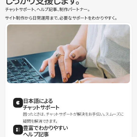
しっかり支援します。
チャットサポート、ヘルプ記事、制作パートナー。
サイト制作から日常運用まで、必要なサポートをわかりやすく。
日本語による
チャットサポート
困ったときは、チャットサポートが解決をお手伝い。スムーズに
疑問を解消できます。
豊富でわかりやすい
ヘルプ記事