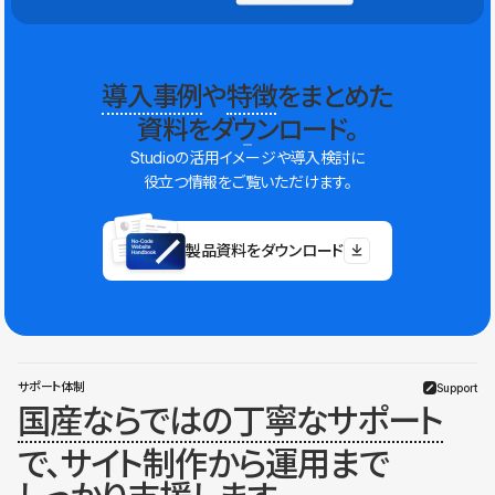
導入事例
や
特徴
をまとめた
資料をダウンロード。
Studioの活用イメージや導入検討に
役立つ情報をご覧いただけます。
製品資料をダウンロード
サポート体制
Support
国産ならではの丁寧なサポート
で、サイト制作から運用まで