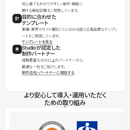
初心者でもわかりやすい、操作・機能に
関する解説記事をご用意しています。
目的に合わせた
テンプレート
業種・業界やサイト種別ごとに400を超える高品質なテンプレ
ートをご用意しています。
テンプレートを見る
Studioが認定した
制作パートナー
経験豊富な200以上のパートナーから、
最適な一社をご紹介します。
制作会社・パートナーに相談する
より安心して導入・運用いただく
ための取り組み