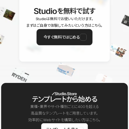
を無料で試す
Studioは無料でお使いいただけます。
まずはご自身で体験してみたいという方はこちら。
今すぐ無料ではじめる
テンプレートから始める
業種・業界やサイト種別ごとに400を超える
高品質なテンプレートをご用意しています。
効率的にWebサイトを構築したい方はこちら。