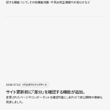
認する機能ついて。その他機能改善・不具合修正情報やお知らせなど
2026.07.22
プロダクトアップデート
サイト更新前に「差分」を確認する機能が追加。
変更されたページやコンポーネントを確認可能に。あわせて非公開時の導線も
見直しました。