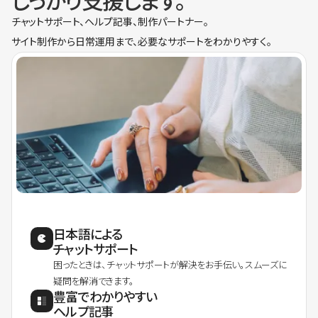
しっかり支援します。
チャットサポート、ヘルプ記事、制作パートナー。
サイト制作から日常運用まで、必要なサポートをわかりやすく。
日本語による
チャットサポート
困ったときは、チャットサポートが解決をお手伝い。スムーズに
疑問を解消できます。
豊富でわかりやすい
ヘルプ記事