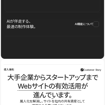
AIが伴走する、
AI機能について
最速の制作体験。
導入事例
Customer Story
大手企業からスタートアップまで
Webサイトの有効活用
が
進んでいます。
属人化を解消し、サイトを社内の共有資産として