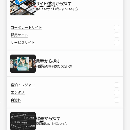
サイト種別
から探す
作りたいサイトが決まっている方
コーポレートサイト
採用サイト
サービスサイト
業種
から探す
同業種の事例を知りたい方
宿泊・レジャー
エンタメ
自治体
課題
から探す
課題解決にお悩みの方