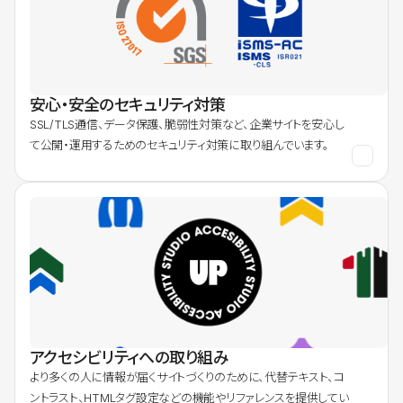
安心・安全のセキュリティ対策
SSL/TLS通信、データ保護、脆弱性対策など、企業サイトを安心し
て公開・運用するためのセキュリティ対策に取り組んでいます。
アクセシビリティへの取り組み
より多くの人に情報が届くサイトづくりのために、代替テキスト、コ
ントラスト、HTMLタグ設定などの機能やリファレンスを提供してい