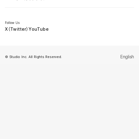
セミナー
Follow Us
X（Twitter）
YouTube
English
© Studio Inc. All Rights Reserved.