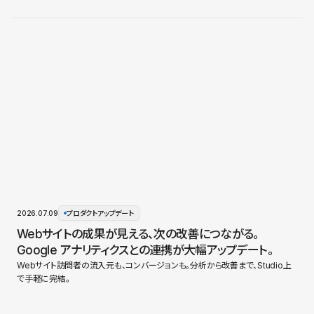
2026.07.09
プロダクトアップデート
Webサイトの成果が見える、次の改善につながる。
Google アナリティクスとの連携が大幅アップデート。
Webサイト訪問者の流入元も、コンバージョンも。分析から改善まで、Studio上
で手軽に完結。