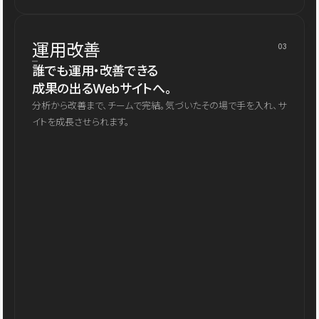
運用改善
03
誰でも運用・改善できる
成果の出るWebサイトへ。
分析から改善まで、チームで完結。気づいたその場で手を入れ、サ
イトを成長させられます。