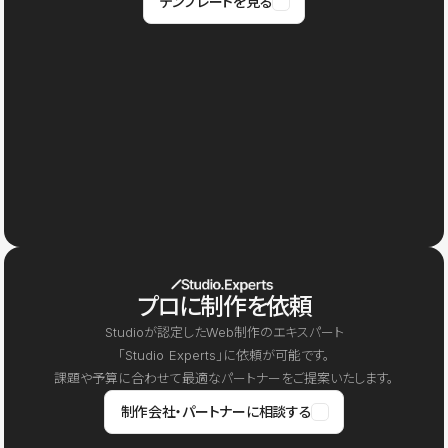
テンプレートを見る
プロに制作を依頼
Studioが認定したWeb制作のエキスパート
「Studio Experts」に依頼が可能です。
課題や予算に合わせて最適なパートナーをご提案いたします。
制作会社・パートナーに相談する