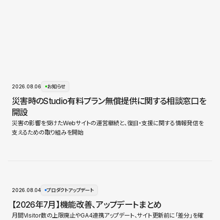
2026.08.06
お知らせ
災害時のStudio有料プラン無償提供に関する相談窓口を
開設
災害の影響を受けたWebサイトの運営継続と、復旧・支援に関する情報発信を
支えるための取り組みを開始
2026.08.04
プロダクトアップデート
【2026年7月】機能改善、アップデートまとめ
月間Visitor数の上限廃止やGA4連携アップデート、サイト更新前に「差分」を確