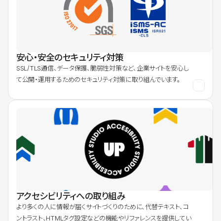
安心・安全のセキュリティ対策
SSL/TLS通信、データ保護、脆弱性対策など、企業サイトを安心し
て公開・運用するためのセキュリティ対策に取り組んでいます。
アクセシビリティへの取り組み
より多くの人に情報が届くサイトづくりのために、代替テキスト、コ
ントラスト、HTMLタグ設定などの機能やリファレンスを提供してい