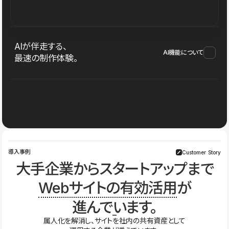
AIが伴走する、
AI機能について
最速の制作体験。
導入事例
Customer Story
大手企業からスタートアップまで
Webサイトの有効活用
が
進んでいます。
属人化を解消し、サイトを社内の共有資産として