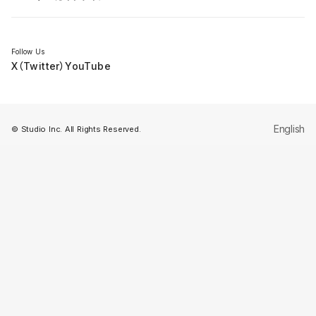
セミナー
Follow Us
X（Twitter）
YouTube
English
© Studio Inc. All Rights Reserved.