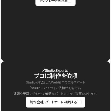
テンプレートを見る
プロに制作を依頼
Studioが認定したWeb制作のエキスパート
「Studio Experts」に依頼が可能です。
課題や予算に合わせて最適なパートナーをご提案いたします。
制作会社・パートナーに相談する