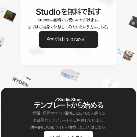
を無料で試す
Studioは無料でお使いいただけます。
まずはご自身で体験してみたいという方はこちら。
今すぐ無料ではじめる
テンプレートから始める
業種・業界やサイト種別ごとに400を超える
高品質なテンプレートをご用意しています。
効率的にWebサイトを構築したい方はこちら。