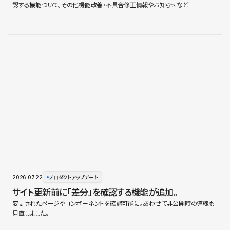
認する機能ついて。その他機能改善・不具合修正情報やお知らせなど
2026.07.22
プロダクトアップデート
サイト更新前に「差分」を確認する機能が追加。
変更されたページやコンポーネントを確認可能に。あわせて非公開時の導線も
見直しました。