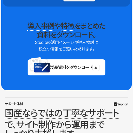
導入事例
や
特徴
をまとめた
資料をダウンロード。
Studioの活用イメージや導入検討に
役立つ情報をご覧いただけます。
製品資料をダウンロード
サポート体制
Support
国産ならではの丁寧なサポート
で、サイト制作から運用まで