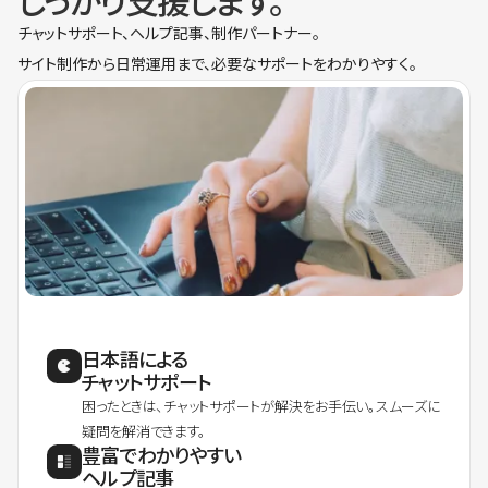
しっかり支援します。
チャットサポート、ヘルプ記事、制作パートナー。
サイト制作から日常運用まで、必要なサポートをわかりやすく。
日本語による
チャットサポート
困ったときは、チャットサポートが解決をお手伝い。スムーズに
疑問を解消できます。
豊富でわかりやすい
ヘルプ記事