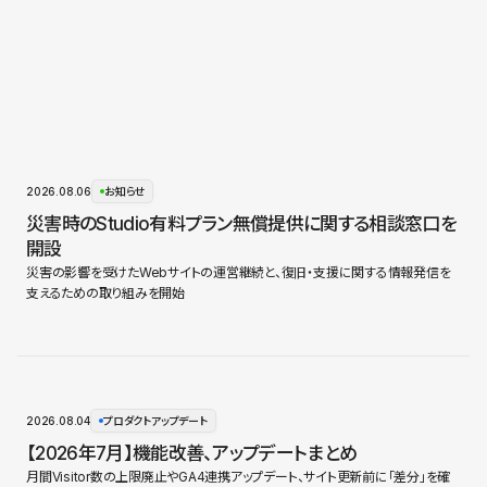
2026.08.06
お知らせ
災害時のStudio有料プラン無償提供に関する相談窓口を
開設
災害の影響を受けたWebサイトの運営継続と、復旧・支援に関する情報発信を
支えるための取り組みを開始
2026.08.04
プロダクトアップデート
【2026年7月】機能改善、アップデートまとめ
月間Visitor数の上限廃止やGA4連携アップデート、サイト更新前に「差分」を確