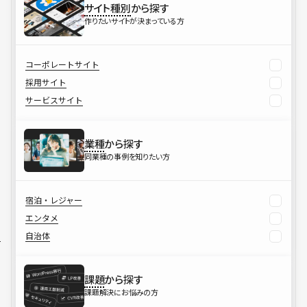
サイト種別
から探す
作りたいサイトが決まっている方
コーポレートサイト
採用サイト
サービスサイト
業種
から探す
同業種の事例を知りたい方
宿泊・レジャー
エンタメ
自治体
課題
から探す
課題解決にお悩みの方