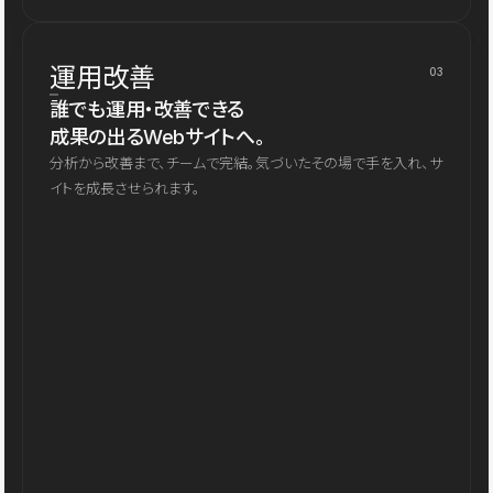
運用改善
03
誰でも運用・改善できる
成果の出るWebサイトへ。
分析から改善まで、チームで完結。気づいたその場で手を入れ、サ
イトを成長させられます。