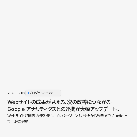
2026.07.09
プロダクトアップデート
Webサイトの成果が見える、次の改善につながる。
Google アナリティクスとの連携が大幅アップデート。
Webサイト訪問者の流入元も、コンバージョンも。分析から改善まで、Studio上
で手軽に完結。