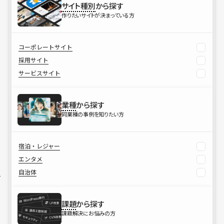
サイト種別
から探す
作りたいサイトが決まっている方
コーポレートサイト
採用サイト
サービスサイト
業種
から探す
同業種の事例を知りたい方
宿泊・レジャー
エンタメ
自治体
課題
から探す
課題解決にお悩みの方