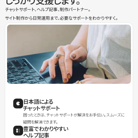
しっかり支援します。
チャットサポート、ヘルプ記事、制作パートナー。
サイト制作から日常運用まで、必要なサポートをわかりやすく。
日本語による
チャットサポート
困ったときは、チャットサポートが解決をお手伝い。スムーズに
疑問を解消できます。
豊富でわかりやすい
ヘルプ記事