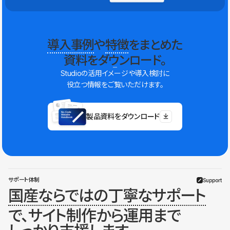
導入事例
や
特徴
をまとめた
資料をダウンロード。
Studioの活用イメージや導入検討に
役立つ情報をご覧いただけます。
製品資料をダウンロード
サポート体制
Support
国産ならではの丁寧なサポート
で、サイト制作から運用まで