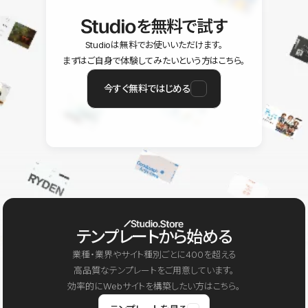
を無料で試す
Studioは無料でお使いいただけます。
まずはご自身で体験してみたいという方はこちら。
今すぐ無料ではじめる
テンプレートから始める
業種・業界やサイト種別ごとに400を超える
高品質なテンプレートをご用意しています。
効率的にWebサイトを構築したい方はこちら。