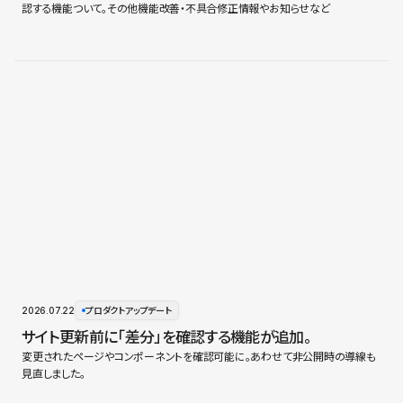
認する機能ついて。その他機能改善・不具合修正情報やお知らせなど
2026.07.22
プロダクトアップデート
サイト更新前に「差分」を確認する機能が追加。
変更されたページやコンポーネントを確認可能に。あわせて非公開時の導線も
見直しました。