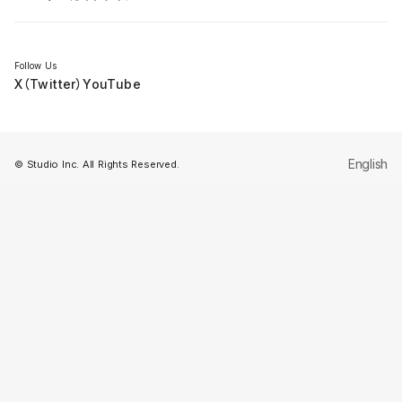
セミナー
Follow Us
X（Twitter）
YouTube
English
© Studio Inc. All Rights Reserved.