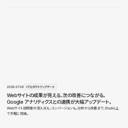
2026.07.09
プロダクトアップデート
Webサイトの成果が見える、次の改善につながる。
Google アナリティクスとの連携が大幅アップデート。
Webサイト訪問者の流入元も、コンバージョンも。分析から改善まで、Studio上
で手軽に完結。