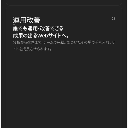
運用改善
03
誰でも運用・改善できる
成果の出るWebサイトへ。
分析から改善まで、チームで完結。気づいたその場で手を入れ、サ
イトを成長させられます。