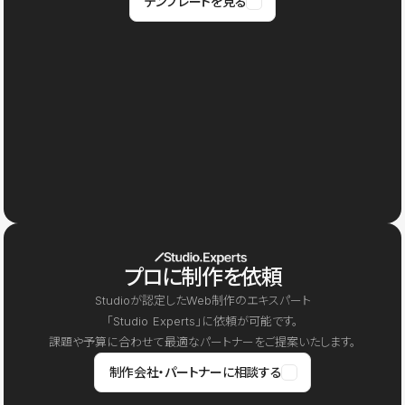
テンプレートを見る
プロに制作を依頼
Studioが認定したWeb制作のエキスパート
「Studio Experts」に依頼が可能です。
課題や予算に合わせて最適なパートナーをご提案いたします。
制作会社・パートナーに相談する