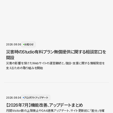
2026.08.06
お知らせ
災害時のStudio有料プラン無償提供に関する相談窓口を
開設
災害の影響を受けたWebサイトの運営継続と、復旧・支援に関する情報発信を
支えるための取り組みを開始
2026.08.04
プロダクトアップデート
【2026年7月】機能改善、アップデートまとめ
月間Visitor数の上限廃止やGA4連携アップデート、サイト更新前に「差分」を確