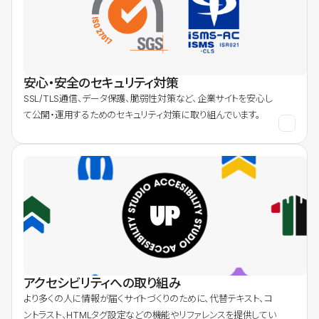
安心・安全のセキュリティ対策
SSL/TLS通信、データ保護、脆弱性対策など、企業サイトを安心し
て公開・運用するためのセキュリティ対策に取り組んでいます。
アクセシビリティへの取り組み
より多くの人に情報が届くサイトづくりのために、代替テキスト、コ
ントラスト、HTMLタグ設定などの機能やリファレンスを提供してい