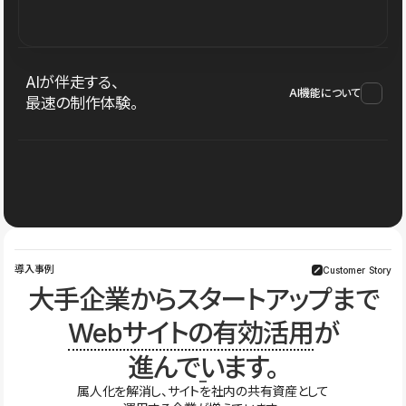
AIが伴走する、
AI機能について
最速の制作体験。
導入事例
Customer Story
大手企業からスタートアップまで
Webサイトの有効活用
が
進んでいます。
属人化を解消し、サイトを社内の共有資産として