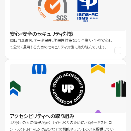
安心・安全のセキュリティ対策
SSL/TLS通信、データ保護、脆弱性対策など、企業サイトを安心し
て公開・運用するためのセキュリティ対策に取り組んでいます。
アクセシビリティへの取り組み
より多くの人に情報が届くサイトづくりのために、代替テキスト、コ
ントラスト、HTMLタグ設定などの機能やリファレンスを提供してい