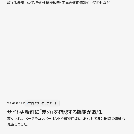
認する機能ついて。その他機能改善・不具合修正情報やお知らせなど
2026.07.22
プロダクトアップデート
サイト更新前に「差分」を確認する機能が追加。
変更されたページやコンポーネントを確認可能に。あわせて非公開時の導線も
見直しました。