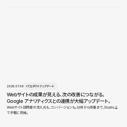
2026.07.09
プロダクトアップデート
Webサイトの成果が見える、次の改善につながる。
Google アナリティクスとの連携が大幅アップデート。
Webサイト訪問者の流入元も、コンバージョンも。分析から改善まで、Studio上
で手軽に完結。