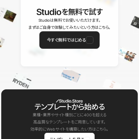
を無料で試す
Studioは無料でお使いいただけます。
まずはご自身で体験してみたいという方はこちら。
今すぐ無料ではじめる
テンプレートから始める
業種・業界やサイト種別ごとに400を超える
高品質なテンプレートをご用意しています。
効率的にWebサイトを構築したい方はこちら。