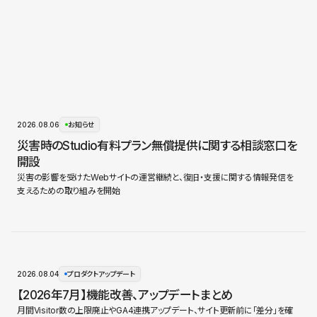
2026.08.06
お知らせ
災害時のStudio有料プラン無償提供に関する相談窓口を
開設
災害の影響を受けたWebサイトの運営継続と、復旧・支援に関する情報発信を
支えるための取り組みを開始
2026.08.04
プロダクトアップデート
【2026年7月】機能改善、アップデートまとめ
月間Visitor数の上限廃止やGA4連携アップデート、サイト更新前に「差分」を確