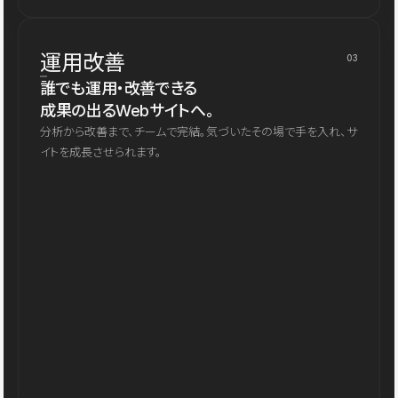
運用改善
03
誰でも運用・改善できる
成果の出るWebサイトへ。
分析から改善まで、チームで完結。気づいたその場で手を入れ、サ
イトを成長させられます。