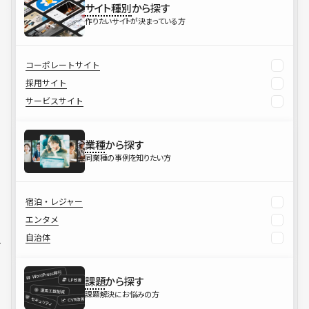
サイト種別
から探す
作りたいサイトが決まっている方
コーポレートサイト
採用サイト
サービスサイト
業種
から探す
同業種の事例を知りたい方
宿泊・レジャー
エンタメ
自治体
課題
から探す
課題解決にお悩みの方