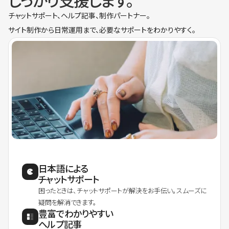
しっかり支援します。
チャットサポート、ヘルプ記事、制作パートナー。
サイト制作から日常運用まで、必要なサポートをわかりやすく。
日本語による
チャットサポート
困ったときは、チャットサポートが解決をお手伝い。スムーズに
疑問を解消できます。
豊富でわかりやすい
ヘルプ記事