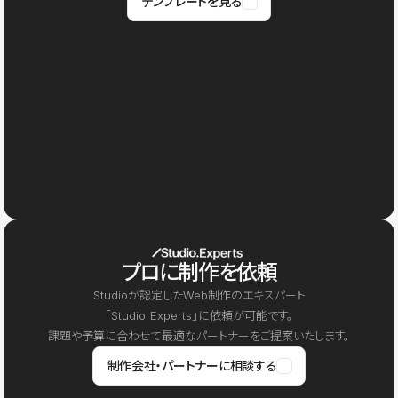
テンプレートを見る
プロに制作を依頼
Studioが認定したWeb制作のエキスパート
「Studio Experts」に依頼が可能です。
課題や予算に合わせて最適なパートナーをご提案いたします。
制作会社・パートナーに相談する