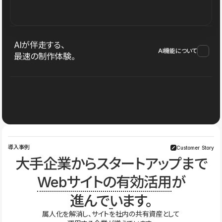
AIが伴走する、
AI機能について
最速の制作体験。
導入事例
Customer Story
大手企業からスタートアップまで
Webサイトの有効活用
が
進んでいます。
属人化を解消し、サイトを社内の共有資産として