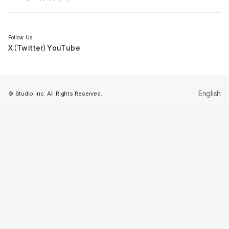
セミナー
Follow Us
X（Twitter）
YouTube
English
© Studio Inc. All Rights Reserved.