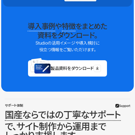
導入事例
や
特徴
をまとめた
資料をダウンロード。
Studioの活用イメージや導入検討に
役立つ情報をご覧いただけます。
製品資料をダウンロード
サポート体制
Support
国産ならではの丁寧なサポート
で、サイト制作から運用まで