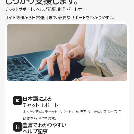
しっかり支援します。
チャットサポート、ヘルプ記事、制作パートナー。
サイト制作から日常運用まで、必要なサポートをわかりやすく。
日本語による
チャットサポート
困ったときは、チャットサポートが解決をお手伝い。スムーズに
疑問を解消できます。
豊富でわかりやすい
ヘルプ記事