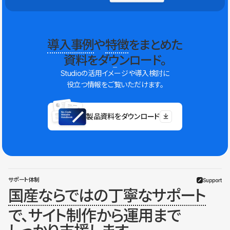
導入事例
や
特徴
をまとめた
資料をダウンロード。
Studioの活用イメージや導入検討に
役立つ情報をご覧いただけます。
製品資料をダウンロード
サポート体制
Support
国産ならではの丁寧なサポート
で、サイト制作から運用まで