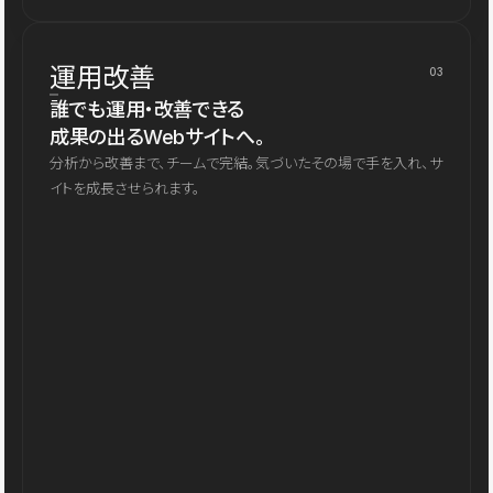
運用改善
03
誰でも運用・改善できる
成果の出るWebサイトへ。
分析から改善まで、チームで完結。気づいたその場で手を入れ、サ
イトを成長させられます。