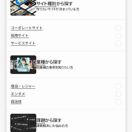
サイト種別
から探す
作りたいサイトが決まっている方
コーポレートサイト
採用サイト
サービスサイト
業種
から探す
同業種の事例を知りたい方
宿泊・レジャー
エンタメ
自治体
課題
から探す
課題解決にお悩みの方