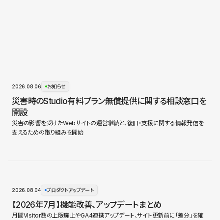
2026.08.06
お知らせ
災害時のStudio有料プラン無償提供に関する相談窓口を
開設
災害の影響を受けたWebサイトの運営継続と、復旧・支援に関する情報発信を
支えるための取り組みを開始
2026.08.04
プロダクトアップデート
【2026年7月】機能改善、アップデートまとめ
月間Visitor数の上限廃止やGA4連携アップデート、サイト更新前に「差分」を確