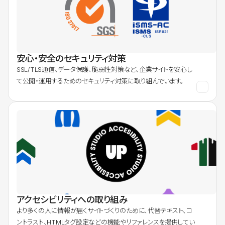
安心・安全のセキュリティ対策
SSL/TLS通信、データ保護、脆弱性対策など、企業サイトを安心し
て公開・運用するためのセキュリティ対策に取り組んでいます。
アクセシビリティへの取り組み
より多くの人に情報が届くサイトづくりのために、代替テキスト、コ
ントラスト、HTMLタグ設定などの機能やリファレンスを提供してい