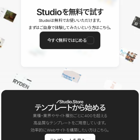
を無料で試す
Studioは無料でお使いいただけます。
まずはご自身で体験してみたいという方はこちら。
今すぐ無料ではじめる
テンプレートから始める
業種・業界やサイト種別ごとに400を超える
高品質なテンプレートをご用意しています。
効率的にWebサイトを構築したい方はこちら。