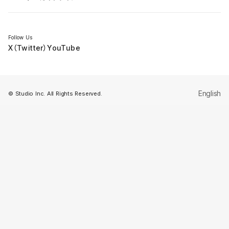
セミナー
Follow Us
X（Twitter）
YouTube
English
© Studio Inc. All Rights Reserved.