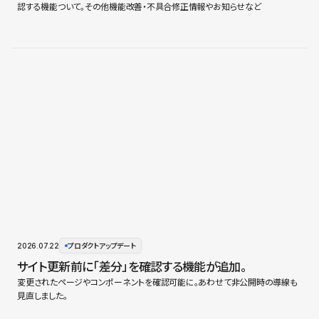
認する機能ついて。その他機能改善・不具合修正情報やお知らせなど
2026.07.22
プロダクトアップデート
サイト更新前に「差分」を確認する機能が追加。
変更されたページやコンポーネントを確認可能に。あわせて非公開時の導線も
見直しました。