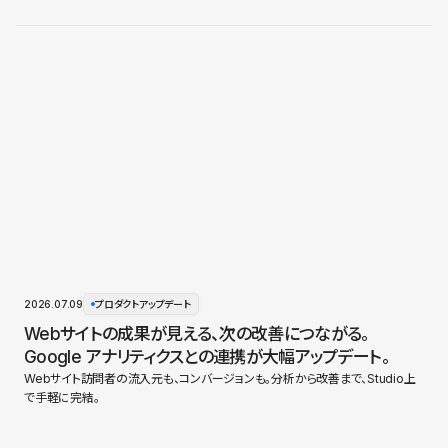
2026.07.09
プロダクトアップデート
Webサイトの成果が見える、次の改善につながる。
Google アナリティクスとの連携が大幅アップデート。
Webサイト訪問者の流入元も、コンバージョンも。分析から改善まで、Studio上
で手軽に完結。