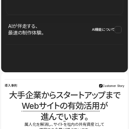
AIが伴走する、
AI機能について
最速の制作体験。
導入事例
Customer Story
大手企業からスタートアップまで
Webサイトの有効活用
が
進んでいます。
属人化を解消し、サイトを社内の共有資産として