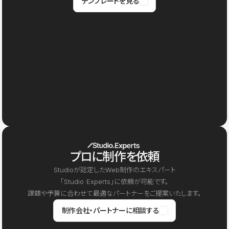
テンプレートを見る
プロに制作を依頼
Studioが認定したWeb制作のエキスパート
「Studio Experts」に依頼が可能です。
課題や予算に合わせて最適なパートナーをご提案いたします。
制作会社・パートナーに相談する