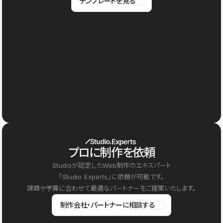
テンプレートを見る
プロに制作を依頼
Studioが認定したWeb制作のエキスパート
「Studio Experts」に依頼が可能です。
課題や予算に合わせて最適なパートナーをご提案いたします。
制作会社・パートナーに相談する