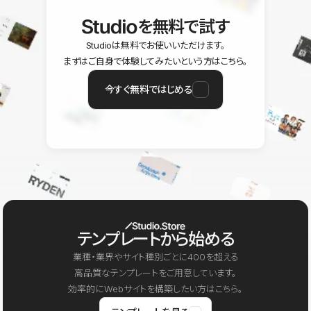
を無料で試す
Studioは無料でお使いいただけます。
まずはご自身で体験してみたいという方はこちら。
今すぐ無料ではじめる
テンプレートから始める
業種・業界やサイト種別ごとに400を超える
高品質なテンプレートをご用意しています。
効率的にWebサイトを構築したい方はこちら。