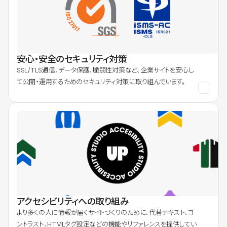
安心・安全のセキュリティ対策
SSL/TLS通信、データ保護、脆弱性対策など、企業サイトを安心し
て公開・運用するためのセキュリティ対策に取り組んでいます。
アクセシビリティへの取り組み
より多くの人に情報が届くサイトづくりのために、代替テキスト、コ
ントラスト、HTMLタグ設定などの機能やリファレンスを提供してい