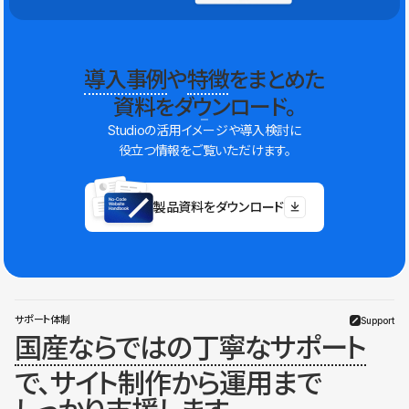
導入事例
や
特徴
をまとめた
資料をダウンロード。
Studioの活用イメージや導入検討に
役立つ情報をご覧いただけます。
製品資料をダウンロード
サポート体制
Support
国産ならではの丁寧なサポート
で、サイト制作から運用まで