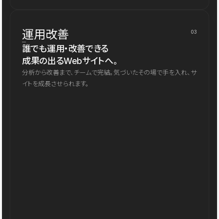
運用改善
03
誰でも運用・改善できる
成果の出るWebサイトへ。
分析から改善まで、チームで完結。気づいたその場で手を入れ、サ
イトを成長させられます。