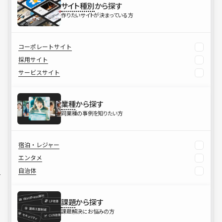
サイト種別
から探す
作りたいサイトが決まっている方
コーポレートサイト
採用サイト
サービスサイト
業種
から探す
同業種の事例を知りたい方
宿泊・レジャー
エンタメ
自治体
課題
から探す
課題解決にお悩みの方