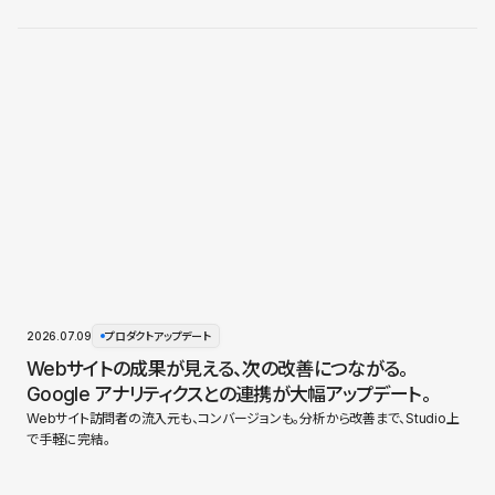
2026.07.09
プロダクトアップデート
Webサイトの成果が見える、次の改善につながる。
Google アナリティクスとの連携が大幅アップデート。
Webサイト訪問者の流入元も、コンバージョンも。分析から改善まで、Studio上
で手軽に完結。