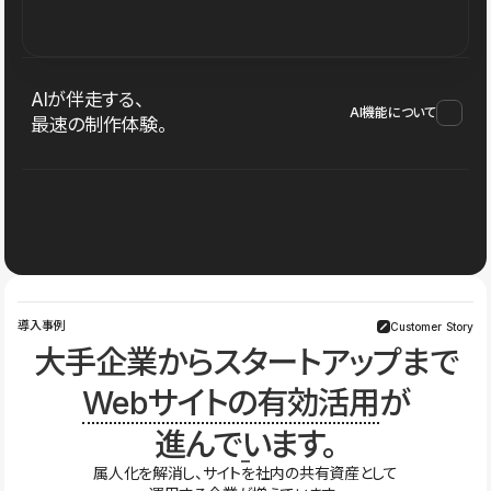
AIが伴走する、
AI機能について
最速の制作体験。
導入事例
Customer Story
大手企業からスタートアップまで
Webサイトの有効活用
が
進んでいます。
属人化を解消し、サイトを社内の共有資産として