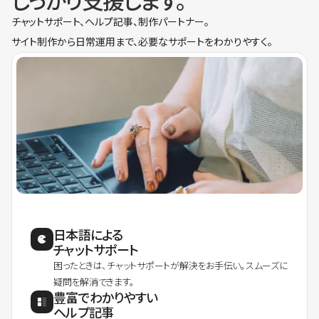
しっかり支援します。
チャットサポート、ヘルプ記事、制作パートナー。
サイト制作から日常運用まで、必要なサポートをわかりやすく。
日本語による
チャットサポート
困ったときは、チャットサポートが解決をお手伝い。スムーズに
疑問を解消できます。
豊富でわかりやすい
ヘルプ記事