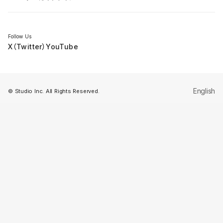
セミナー
Follow Us
X（Twitter）
YouTube
English
© Studio Inc. All Rights Reserved.