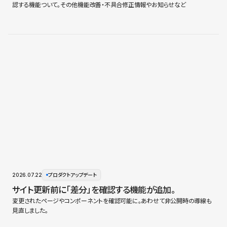
認する機能ついて。その他機能改善・不具合修正情報やお知らせなど
2026.07.22
プロダクトアップデート
サイト更新前に「差分」を確認する機能が追加。
変更されたページやコンポーネントを確認可能に。あわせて非公開時の導線も
見直しました。