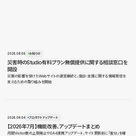
2026.08.06
お知らせ
災害時のStudio有料プラン無償提供に関する相談窓口を
開設
災害の影響を受けたWebサイトの運営継続と、復旧・支援に関する情報発信を
支えるための取り組みを開始
2026.08.04
プロダクトアップデート
【2026年7月】機能改善、アップデートまとめ
月間Visitor数の上限廃止やGA4連携アップデート、サイト更新前に「差分」を確