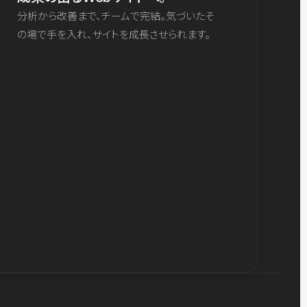
分析から改善まで、チームで完結。気づいたそ
の場で手を入れ、サイトを成長させられます。