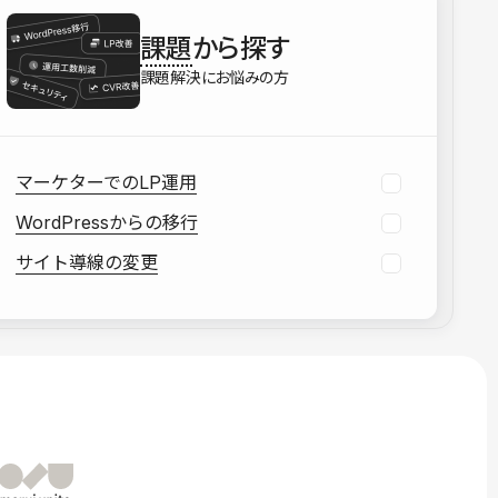
を確認する
課題
から探す
資料をダウンロードする
課題解決にお悩みの方
マーケターでのLP運用
WordPressからの移行
サイト導線の変更