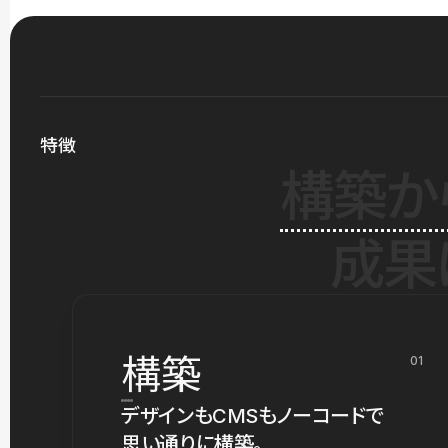
特徴
構築か
成果
構築
01
デザインもCMSもノーコードで
思い通りに構築。