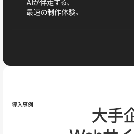
AIが伴走する、
最速の制作体験。
導入事例
大手