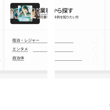
最新情報
業種
から探す
Ebook
お役立ち
同業種の事例を知りたい方
宿泊・レジャー
エンタメ
自治体