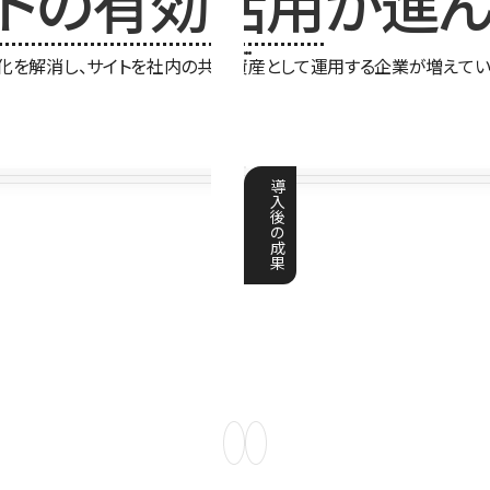
イトの有効活用
が進ん
化を解消し、サイトを社内の共有資産として運用する企業が増えてい
導
入
後
の
成
果