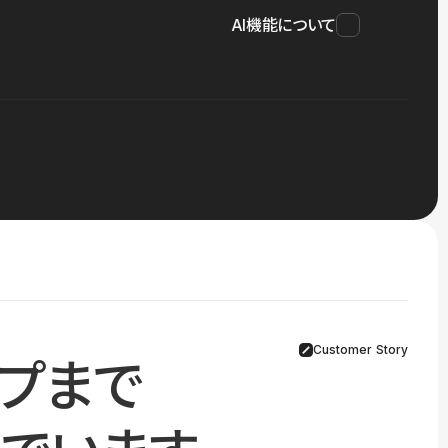
AI機能について
Customer Story
プまで