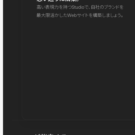
高い表現力を持つStudioで、自社のブランドを
最大限活かしたWebサイトを構築しましょう。