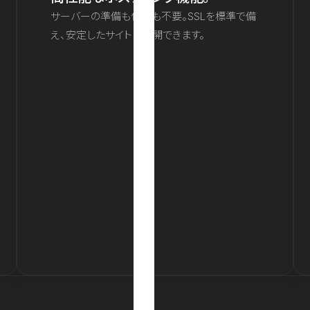
サーバーの準備も保守も不要。SSLを標準で備
え、安定したサイトを公開できます。