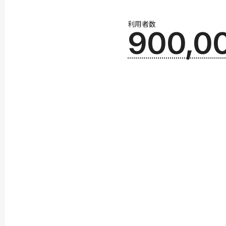
利用者数
900,0