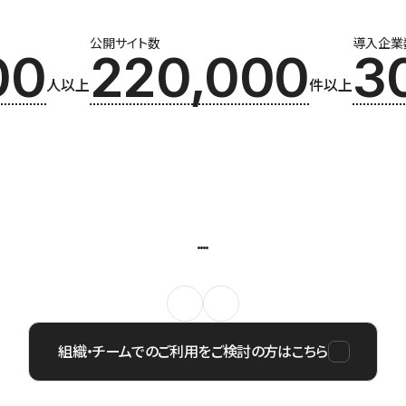
公開サイト数
導入企業
00
220,000
3
人以上
件以上
組織・チームでのご利用をご検討の方はこちら