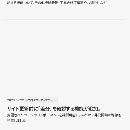
認する機能ついて。その他機能改善・不具合修正情報やお知らせなど
2026.07.22
プロダクトアップデート
サイト更新前に「差分」を確認する機能が追加。
変更されたページやコンポーネントを確認可能に。あわせて非公開時の導線も
見直しました。