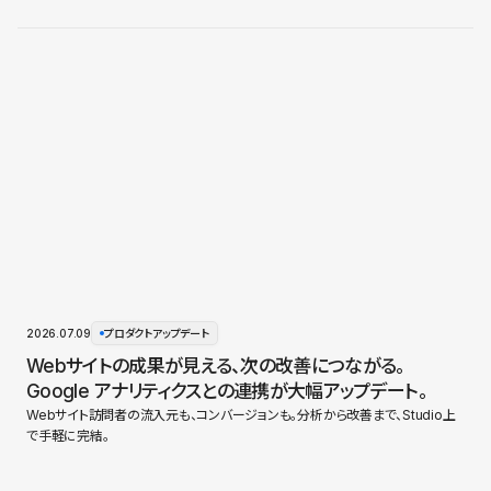
2026.07.09
プロダクトアップデート
Webサイトの成果が見える、次の改善につながる。
Google アナリティクスとの連携が大幅アップデート。
Webサイト訪問者の流入元も、コンバージョンも。分析から改善まで、Studio上
で手軽に完結。