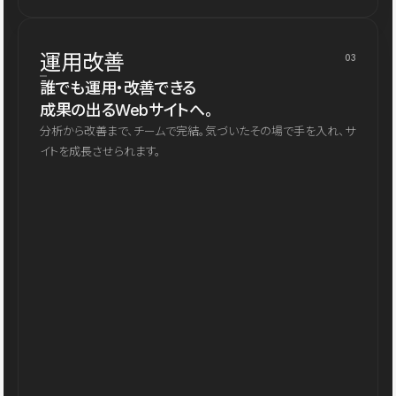
運用改善
03
誰でも運用・改善できる
成果の出るWebサイトへ。
分析から改善まで、チームで完結。気づいたその場で手を入れ、サ
イトを成長させられます。