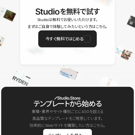
を無料で試す
Studioは無料でお使いいただけます。
まずはご自身で体験してみたいという方はこちら。
今すぐ無料ではじめる
テンプレートから始める
業種・業界やサイト種別ごとに400を超える
高品質なテンプレートをご用意しています。
効率的にWebサイトを構築したい方はこちら。