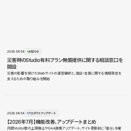
2026.08.06
お知らせ
災害時のStudio有料プラン無償提供に関する相談窓口を
開設
災害の影響を受けたWebサイトの運営継続と、復旧・支援に関する情報発信を
支えるための取り組みを開始
2026.08.04
プロダクトアップデート
【2026年7月】機能改善、アップデートまとめ
月間Visitor数の上限廃止やGA4連携アップデート、サイト更新前に「差分」を確