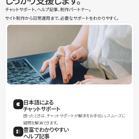
しっかり支援します。
チャットサポート、ヘルプ記事、制作パートナー。
サイト制作から日常運用まで、必要なサポートをわかりやすく。
日本語による
チャットサポート
困ったときは、チャットサポートが解決をお手伝い。スムーズに
疑問を解消できます。
豊富でわかりやすい
ヘルプ記事