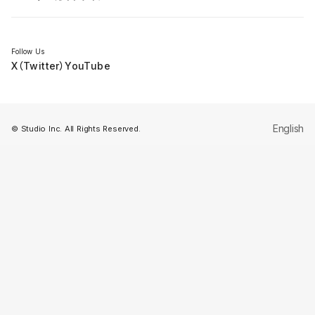
セミナー
Follow Us
X（Twitter）
YouTube
English
© Studio Inc. All Rights Reserved.