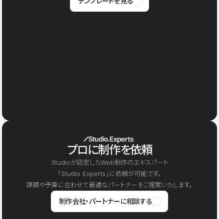
テンプレートを見る
プロに制作を依頼
Studioが認定したWeb制作のエキスパート
「Studio Experts」に依頼が可能です。
課題や予算に合わせて最適なパートナーをご提案いたします。
制作会社・パートナーに相談する