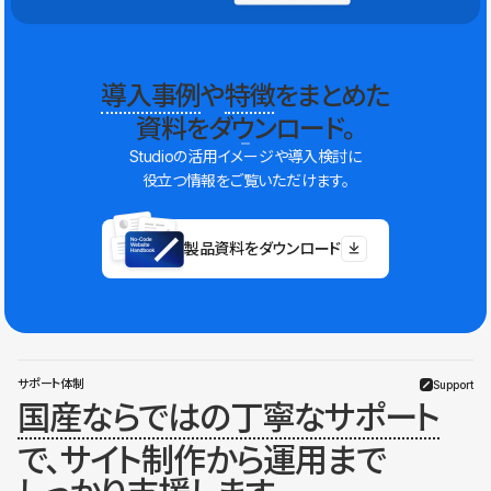
導入事例
や
特徴
をまとめた
資料をダウンロード。
Studioの活用イメージや導入検討に
役立つ情報をご覧いただけます。
製品資料をダウンロード
サポート体制
Support
国産ならではの丁寧なサポート
で、サイト制作から運用まで