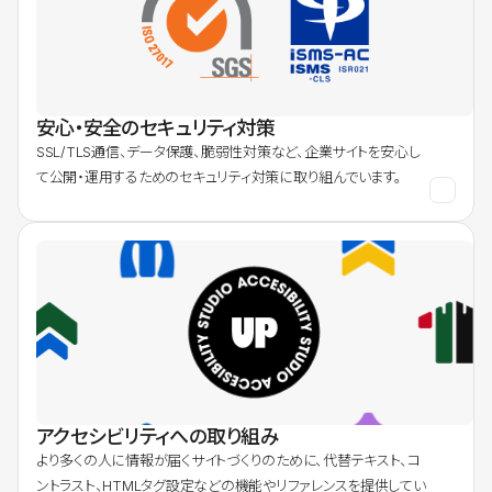
安心・安全のセキュリティ対策
SSL/TLS通信、データ保護、脆弱性対策など、企業サイトを安心し
て公開・運用するためのセキュリティ対策に取り組んでいます。
アクセシビリティへの取り組み
より多くの人に情報が届くサイトづくりのために、代替テキスト、コ
ントラスト、HTMLタグ設定などの機能やリファレンスを提供してい