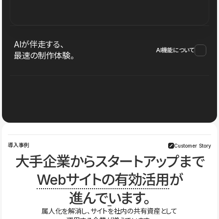
AIが伴走する、
AI機能について
最速の制作体験。
導入事例
Customer Story
大手企業からスタートアップまで
Webサイトの有効活用
が
進んでいます。
属人化を解消し、サイトを社内の共有資産として