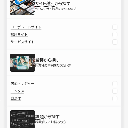
サイト種別
から探す
作りたいサイトが決まっている方
コーポレートサイト
採用サイト
サービスサイト
業種
から探す
同業種の事例を知りたい方
宿泊・レジャー
エンタメ
自治体
課題
から探す
課題解決にお悩みの方