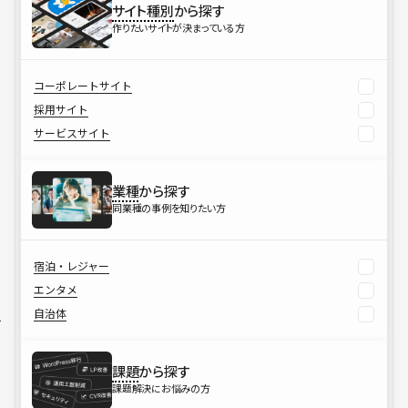
サイト種別
から探す
作りたいサイトが決まっている方
コーポレートサイト
採用サイト
サービスサイト
業種
から探す
同業種の事例を知りたい方
宿泊・レジャー
エンタメ
自治体
課題
から探す
課題解決にお悩みの方