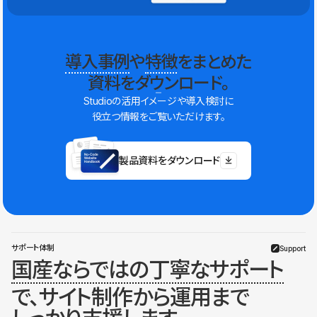
導入事例
や
特徴
をまとめた
資料をダウンロード。
Studioの活用イメージや導入検討に
役立つ情報をご覧いただけます。
製品資料をダウンロード
サポート体制
Support
国産ならではの丁寧なサポート
で、サイト制作から運用まで