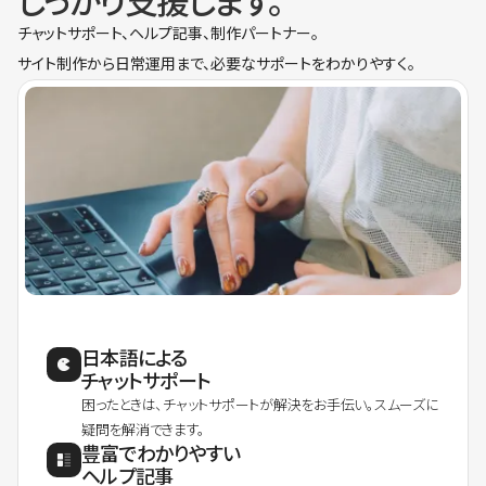
しっかり支援します。
チャットサポート、ヘルプ記事、制作パートナー。
サイト制作から日常運用まで、必要なサポートをわかりやすく。
日本語による
チャットサポート
困ったときは、チャットサポートが解決をお手伝い。スムーズに
疑問を解消できます。
豊富でわかりやすい
ヘルプ記事