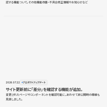
認する機能ついて。その他機能改善・不具合修正情報やお知らせなど
2026.07.22
プロダクトアップデート
サイト更新前に「差分」を確認する機能が追加。
変更されたページやコンポーネントを確認可能に。あわせて非公開時の導線も
見直しました。