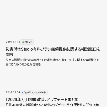
2026.08.06
お知らせ
災害時のStudio有料プラン無償提供に関する相談窓口を
開設
災害の影響を受けたWebサイトの運営継続と、復旧・支援に関する情報発信を
支えるための取り組みを開始
2026.08.04
プロダクトアップデート
【2026年7月】機能改善、アップデートまとめ
月間Visitor数の上限廃止やGA4連携アップデート、サイト更新前に「差分」を確