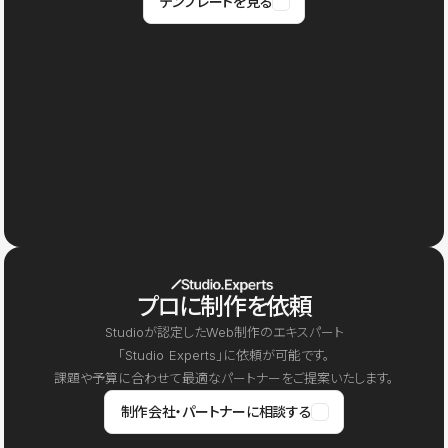
テンプレートを見る
プロに制作を依頼
Studioが認定したWeb制作のエキスパート
「Studio Experts」に依頼が可能です。
課題や予算に合わせて最適なパートナーをご提案いたします。
制作会社・パートナーに相談する