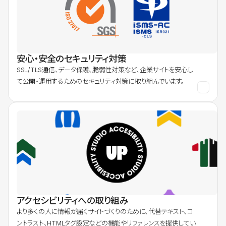
安心・安全のセキュリティ対策
SSL/TLS通信、データ保護、脆弱性対策など、企業サイトを安心し
て公開・運用するためのセキュリティ対策に取り組んでいます。
アクセシビリティへの取り組み
より多くの人に情報が届くサイトづくりのために、代替テキスト、コ
ントラスト、HTMLタグ設定などの機能やリファレンスを提供してい