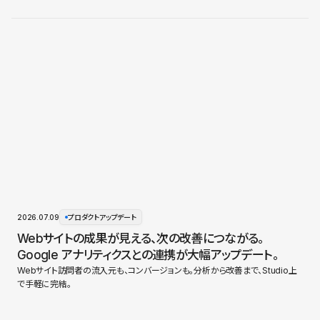
2026.07.09
プロダクトアップデート
Webサイトの成果が見える、次の改善につながる。
Google アナリティクスとの連携が大幅アップデート。
Webサイト訪問者の流入元も、コンバージョンも。分析から改善まで、Studio上
で手軽に完結。