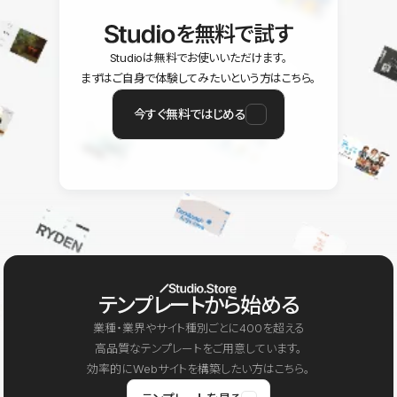
を無料で試す
Studioは無料でお使いいただけます。
まずはご自身で体験してみたいという方はこちら。
今すぐ無料ではじめる
テンプレートから始める
業種・業界やサイト種別ごとに400を超える
高品質なテンプレートをご用意しています。
効率的にWebサイトを構築したい方はこちら。