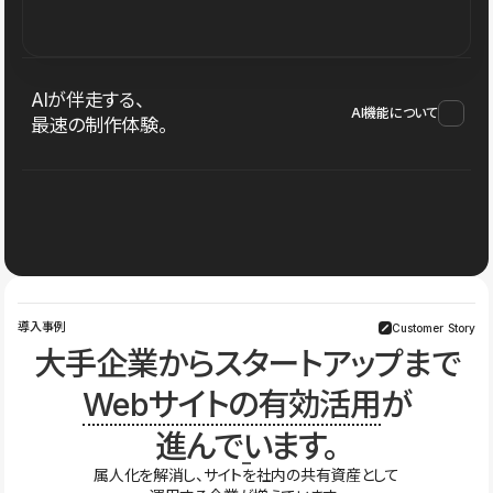
AIが伴走する、
AI機能について
最速の制作体験。
導入事例
Customer Story
大手企業からスタートアップまで
Webサイトの有効活用
が
進んでいます。
属人化を解消し、サイトを社内の共有資産として