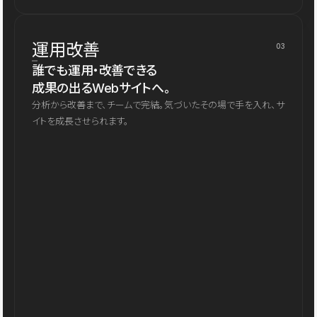
運用改善
03
誰でも運用・改善できる
成果の出るWebサイトへ。
分析から改善まで、チームで完結。気づいたその場で手を入れ、サ
イトを成長させられます。