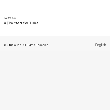
セミナー
Follow Us
X（Twitter）
YouTube
English
© Studio Inc. All Rights Reserved.