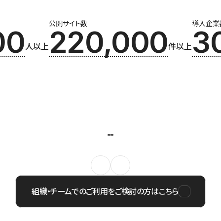
公開サイト数
導入企業
00
220,000
3
人以上
件以上
組織・チームでのご利用をご検討の方はこちら