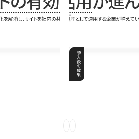
イトの有効活用
が進ん
化を解消し、サイトを社内の共有資産として運用する企業が増えてい
導
入
後
の
成
果