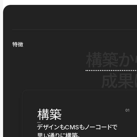
特徴
構築か
成果
構築
01
デザインもCMSもノーコードで
思い通りに構築。