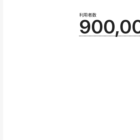
利用者数
900,0