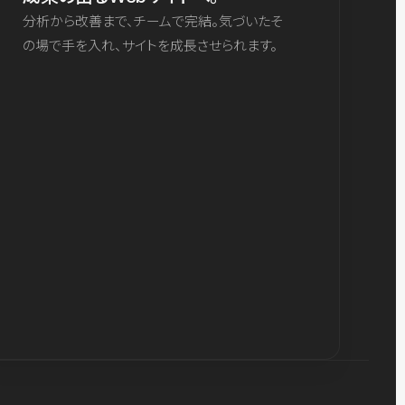
分析から改善まで、チームで完結。気づいたそ
の場で手を入れ、サイトを成長させられます。