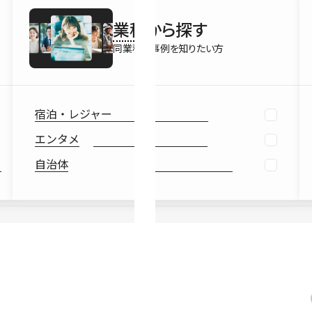
最新情報
業種
から探す
Ebook
お役立ち
同業種の事例を知りたい方
宿泊・レジャー
エンタメ
自治体