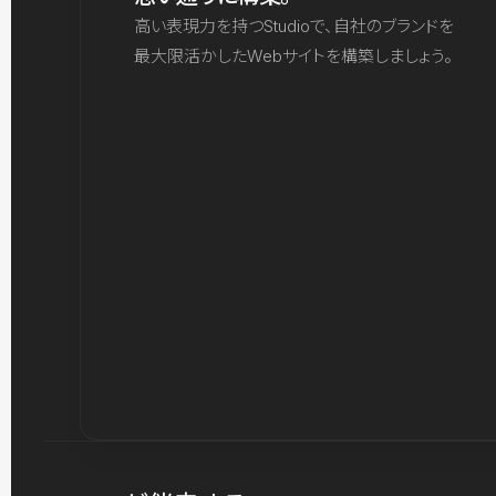
高い表現力を持つStudioで、自社のブランドを
最大限活かしたWebサイトを構築しましょう。