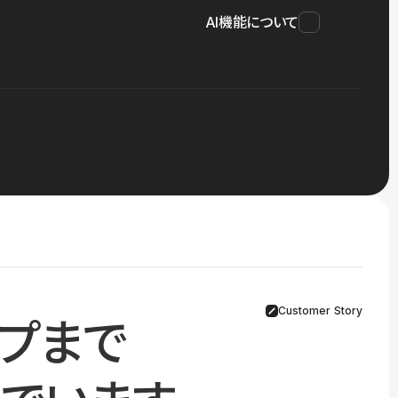
AI機能について
Customer Story
プまで