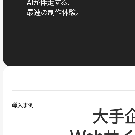
AIが伴走する、
最速の制作体験。
導入事例
大手