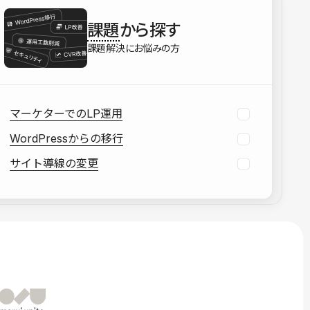
を確認する
課題
から探す
資料をダウンロードする
課題解決にお悩みの方
マーケターでのLP運用
WordPressからの移行
サイト導線の変更