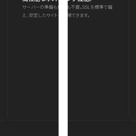
サーバーの準備も保守も不要。SSLを標準で備
え、安定したサイトを公開できます。