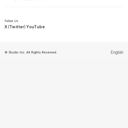
セミナー
Follow Us
X（Twitter）
YouTube
English
© Studio Inc. All Rights Reserved.