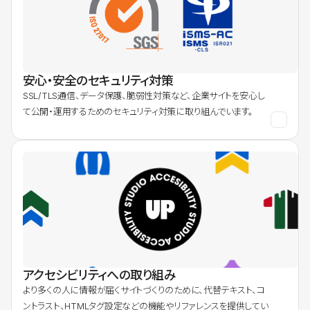
安心・安全のセキュリティ対策
SSL/TLS通信、データ保護、脆弱性対策など、企業サイトを安心し
て公開・運用するためのセキュリティ対策に取り組んでいます。
アクセシビリティへの取り組み
より多くの人に情報が届くサイトづくりのために、代替テキスト、コ
ントラスト、HTMLタグ設定などの機能やリファレンスを提供してい