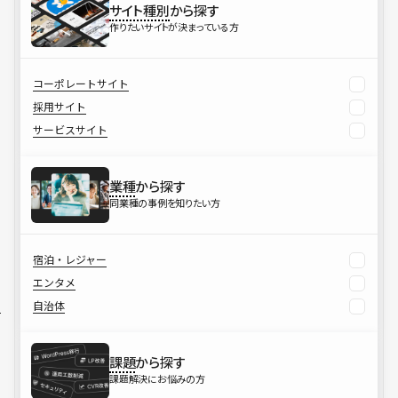
サイト種別
から探す
作りたいサイトが決まっている方
コーポレートサイト
採用サイト
サービスサイト
業種
から探す
同業種の事例を知りたい方
宿泊・レジャー
エンタメ
自治体
課題
から探す
課題解決にお悩みの方