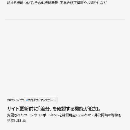
認する機能ついて。その他機能改善・不具合修正情報やお知らせなど
2026.07.22
プロダクトアップデート
サイト更新前に「差分」を確認する機能が追加。
変更されたページやコンポーネントを確認可能に。あわせて非公開時の導線も
見直しました。