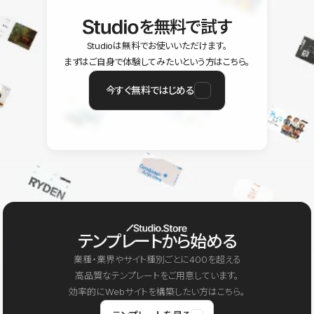
を無料で試す
Studioは無料でお使いいただけます。
まずはご自身で体験してみたいという方はこちら。
今すぐ無料ではじめる
テンプレートから始める
業種・業界やサイト種別ごとに400を超える
高品質なテンプレートをご用意しています。
効率的にWebサイトを構築したい方はこちら。