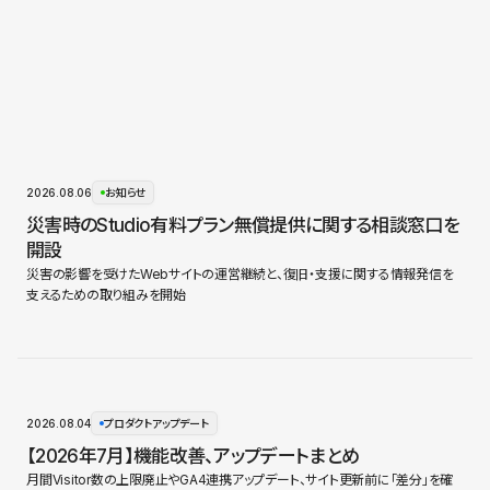
2026.08.06
お知らせ
災害時のStudio有料プラン無償提供に関する相談窓口を
開設
災害の影響を受けたWebサイトの運営継続と、復旧・支援に関する情報発信を
支えるための取り組みを開始
2026.08.04
プロダクトアップデート
【2026年7月】機能改善、アップデートまとめ
月間Visitor数の上限廃止やGA4連携アップデート、サイト更新前に「差分」を確