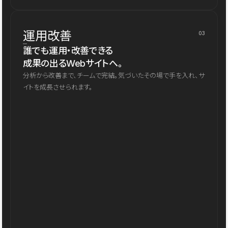
運用改善
03
誰でも運用・改善できる
成果の出るWebサイトへ。
分析から改善まで、チームで完結。気づいたその場で手を入れ、サ
イトを成長させられます。