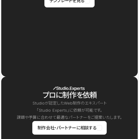
テンプレートを見る
プロに制作を依頼
Studioが認定したWeb制作のエキスパート
「Studio Experts」に依頼が可能です。
課題や予算に合わせて最適なパートナーをご提案いたします。
制作会社・パートナーに相談する