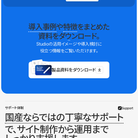
導入事例
や
特徴
をまとめた
資料をダウンロード。
Studioの活用イメージや導入検討に
役立つ情報をご覧いただけます。
製品資料をダウンロード
サポート体制
Support
国産ならではの丁寧なサポート
で、サイト制作から運用まで