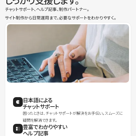
しっかり支援します。
チャットサポート、ヘルプ記事、制作パートナー。
サイト制作から日常運用まで、必要なサポートをわかりやすく。
日本語による
チャットサポート
困ったときは、チャットサポートが解決をお手伝い。スムーズに
疑問を解消できます。
豊富でわかりやすい
ヘルプ記事