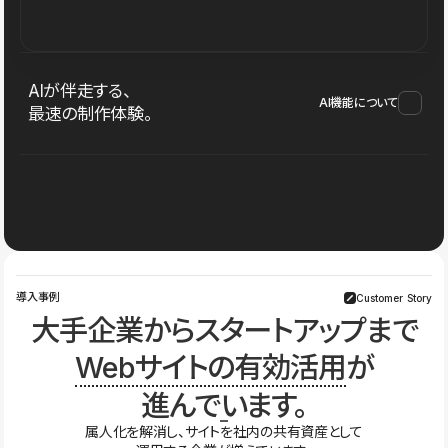
AIが伴走する、
AI機能について
最速の制作体験。
導入事例
Customer Story
大手企業からスタートアップまで
Webサイトの有効活用
が
進んでいます。
属人化を解消し、サイトを社内の共有資産として