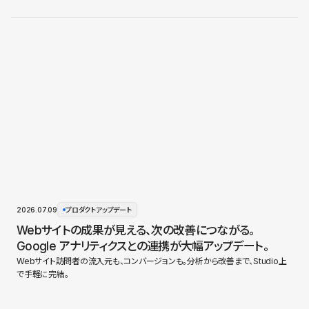
2026.07.09
プロダクトアップデート
Webサイトの成果が見える、次の改善につながる。
Google アナリティクスとの連携が大幅アップデート。
Webサイト訪問者の流入元も、コンバージョンも。分析から改善まで、Studio上
で手軽に完結。